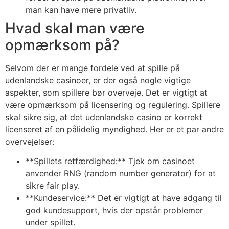
man kan have mere privatliv.
Hvad skal man være
opmærksom på?
Selvom der er mange fordele ved at spille på
udenlandske casinoer, er der også nogle vigtige
aspekter, som spillere bør overveje. Det er vigtigt at
være opmærksom på licensering og regulering. Spillere
skal sikre sig, at det udenlandske casino er korrekt
licenseret af en pålidelig myndighed. Her er et par andre
overvejelser:
**Spillets retfærdighed:** Tjek om casinoet
anvender RNG (random number generator) for at
sikre fair play.
**Kundeservice:** Det er vigtigt at have adgang til
god kundesupport, hvis der opstår problemer
under spillet.