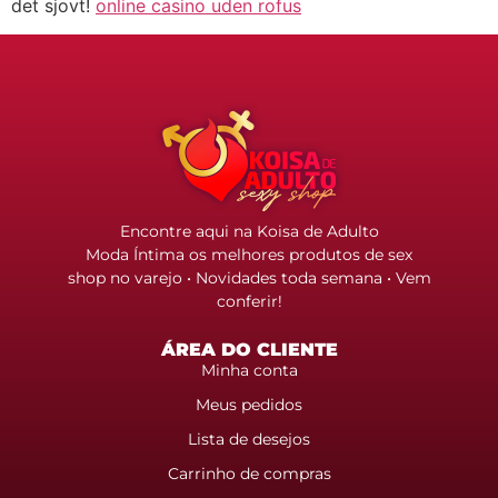
det sjovt!
online casino uden rofus
Encontre aqui na Koisa de Adulto
Moda Íntima os melhores produtos de sex
shop no varejo • Novidades toda semana • Vem
conferir!
ÁREA DO CLIENTE
Minha conta
Meus pedidos
Lista de desejos
Carrinho de compras