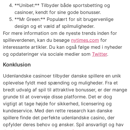
**Unibet:** Tilbyder både sportsbetting og
casinoer, kendt for sine gode bonusser.
**Mr Green:** Populært for sit brugervenlige
design og et væld af spilmuligheder.
For mere information om de nyeste trends inden for
spilleverdenen, kan du besøge
nytimes.com
for
interessante artikler. Du kan også følge med i nyheder
og opdateringer via sociale medier som
Twitter
.
Konklusion
Udenlandske casinoer tilbyder danske spillere en unik
oplevelse fyldt med spænding og muligheder. Fra et
bredt udvalg af spil til attraktive bonusser, er der mange
grunde til at overveje disse platforme. Det er dog
vigtigt at tage højde for sikkerhed, licensering og
kundeservice. Med den rette research kan danske
spillere finde det perfekte udenlandske casino, der
opfylder deres behov og ønsker. Spil ansvarligt og hav