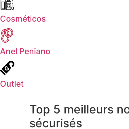
Cosméticos
Anel Peniano
Outlet
Top 5 meilleurs n
sécurisés