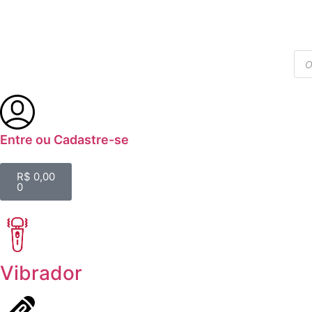
Entre ou Cadastre-se
R$
0,00
0
Vibrador