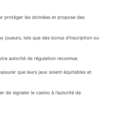
pour protéger les données et propose des
 joueurs, tels que des bonus d’inscription ou
autre autorité de régulation reconnue.
assurer que leurs jeux soient équitables et
 de signaler le casino à l’autorité de