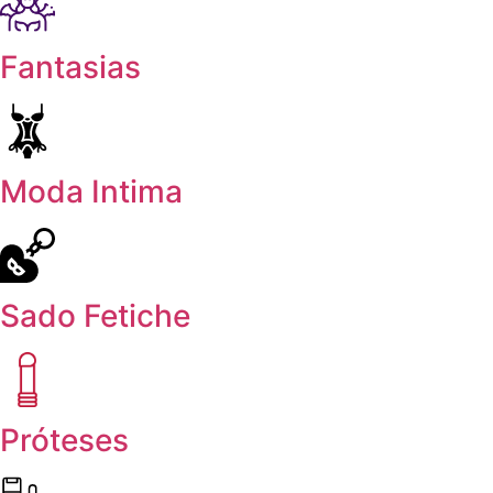
Fantasias
Moda Intima
Sado Fetiche
Próteses