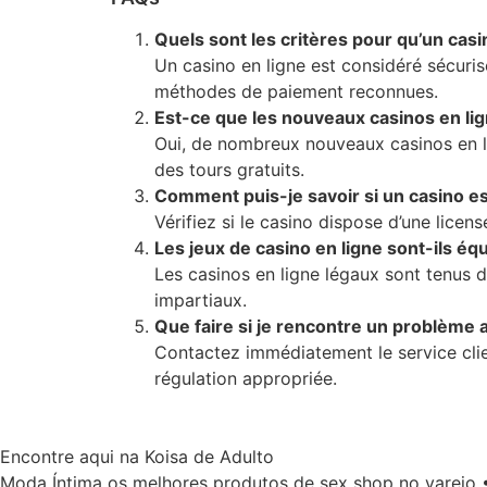
Quels sont les critères pour qu’un cas
Un casino en ligne est considéré sécuris
méthodes de paiement reconnues.
Est-ce que les nouveaux casinos en lign
Oui, de nombreux nouveaux casinos en li
des tours gratuits.
Comment puis-je savoir si un casino es
Vérifiez si le casino dispose d’une licen
Les jeux de casino en ligne sont-ils équ
Les casinos en ligne légaux sont tenus d
impartiaux.
Que faire si je rencontre un problème a
Contactez immédiatement le service clien
régulation appropriée.
Encontre aqui na Koisa de Adulto
Moda Íntima os melhores produtos de sex shop no varejo 