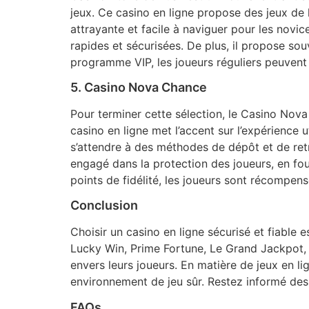
jeux. Ce casino en ligne propose des jeux de 
attrayante et facile à naviguer pour les novi
rapides et sécurisées. De plus, il propose s
programme VIP, les joueurs réguliers peuvent
5. Casino Nova Chance
Pour terminer cette sélection, le Casino Nov
casino en ligne met l’accent sur l’expérience 
s’attendre à des méthodes de dépôt et de ret
engagé dans la protection des joueurs, en fou
points de fidélité, les joueurs sont récompens
Conclusion
Choisir un casino en ligne sécurisé et fiable
Lucky Win, Prime Fortune, Le Grand Jackpot, É
envers leurs joueurs. En matière de jeux en li
environnement de jeu sûr. Restez informé des
FAQs