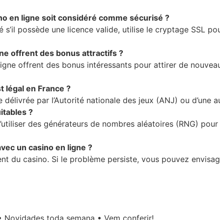
ino en ligne soit considéré comme sécurisé ?
é s’il possède une licence valide, utilise le cryptage SSL 
e offrent des bonus attractifs ?
gne offrent des bonus intéressants pour attirer de nouveaux
t légal en France ?
se délivrée par l’Autorité nationale des jeux (ANJ) ou d’une 
itables ?
’utiliser des générateurs de nombres aléatoires (RNG) pour 
vec un casino en ligne ?
t du casino. Si le problème persiste, vous pouvez envisager
• Novidades toda semana • Vem conferir!