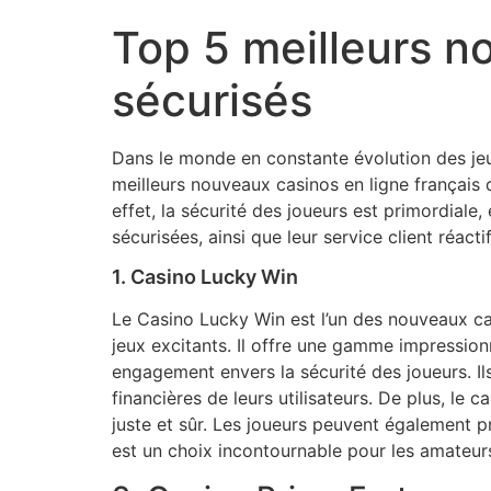
Top 5 meilleurs n
sécurisés
Dans le monde en constante évolution des jeux 
meilleurs nouveaux casinos en ligne français q
effet, la sécurité des joueurs est primordiale
sécurisées, ainsi que leur service client réactif
1. Casino Lucky Win
Le Casino Lucky Win est l’un des nouveaux ca
jeux excitants. Il offre une gamme impression
engagement envers la sécurité des joueurs. Il
financières de leurs utilisateurs. De plus, le 
juste et sûr. Les joueurs peuvent également pr
est un choix incontournable pour les amateurs