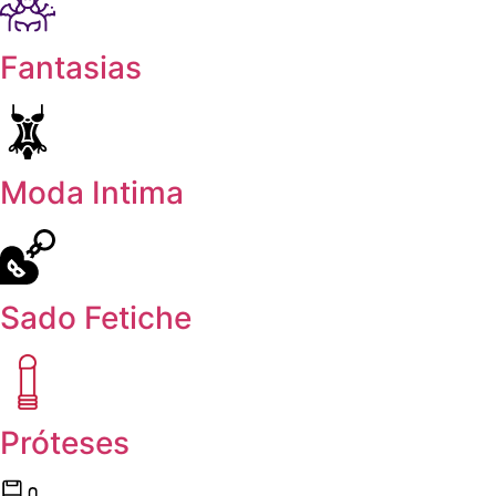
Fantasias
Moda Intima
Sado Fetiche
Próteses