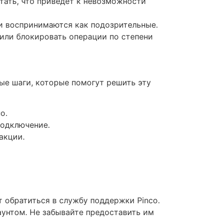
ать, что приведет к невозможности
и воспринимаются как подозрительные.
или блокировать операции по степени
тые шаги, которые помогут решить эту
о.
подключение.
акции.
т обратиться в службу поддержки Pinco.
унтом. Не забывайте предоставить им