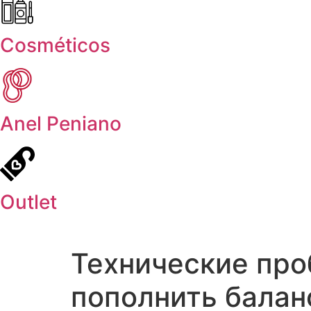
Cosméticos
Anel Peniano
Outlet
Технические про
пополнить баланс