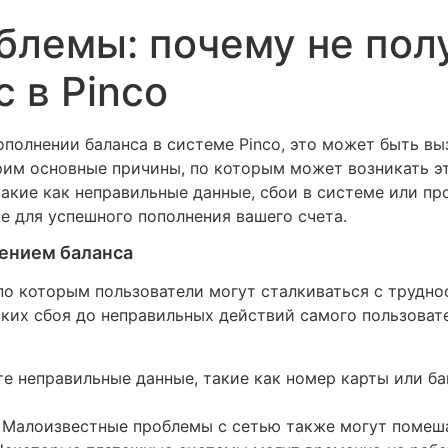
блемы: почему не пол
 в Pinco
ополнении баланса в системе Pinco, это может быть в
рим основные причины, по которым может возникать э
акие как неправильные данные, сбои в системе или п
е для успешного пополнения вашего счета.
ением баланса
о которым пользователи могут сталкиваться с труднос
ских сбоя до неправильных действий самого пользоват
е неправильные данные, такие как номер карты или б
Малоизвестные проблемы с сетью также могут помеш