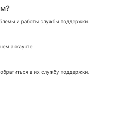
ем?
облемы и работы службы поддержки.
шем аккаунте.
 обратиться в их службу поддержки.