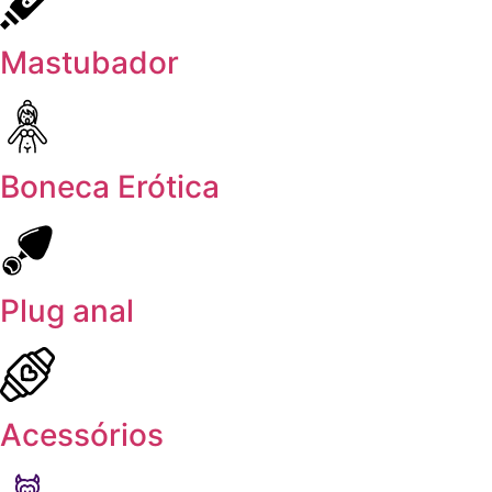
Mastubador
Boneca Erótica
Plug anal
Acessórios