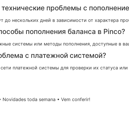
ь технические проблемы с пополнени
ут до нескольких дней в зависимости от характера пр
пособы пополнения баланса в Pinco?
жные системы или методы пополнения, доступные в ва
роблема с платежной системой?
сети платежной системы для проверки их статуса или
• Novidades toda semana • Vem conferir!