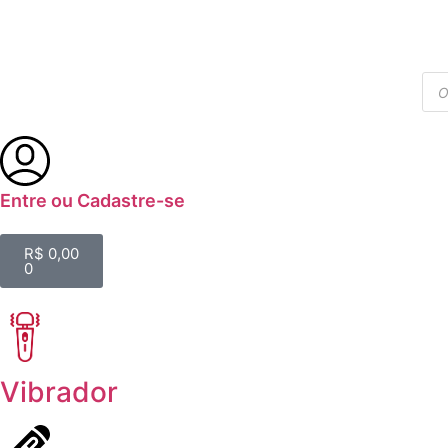
Entre ou Cadastre-se
R$
0,00
0
Vibrador