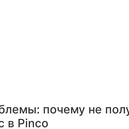
блемы: почему не пол
 в Pinco