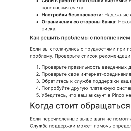
Сбои в работе платежной системы:
Н
пополнения счета.
Настройки безопасности:
Надежные с
Ограничения со стороны банка:
Некот
риска.
Как решить проблемы с пополнением 
Если вы столкнулись с трудностями при п
проблему. Проверьте список рекомендаций
Проверьте правильность введенных да
Проверьте свое интернет-соединение
Обратитесь к службе поддержки вашег
Попробуйте другую платежную систе
Убедитесь, что ваш аккаунт в Pinco 
Когда стоит обращаться
Если перечисленные выше шаги не помогли
Служба поддержки может помочь определи