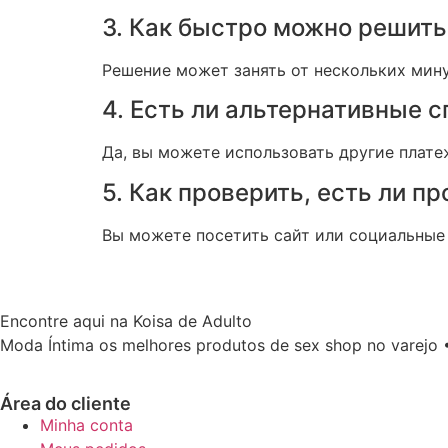
3. Как быстро можно решит
Решение может занять от нескольких мин
4. Есть ли альтернативные с
Да, вы можете использовать другие плате
5. Как проверить, есть ли п
Вы можете посетить сайт или социальные 
Encontre aqui na Koisa de Adulto
Moda Íntima os melhores produtos de sex shop no varejo 
Área do cliente
Minha conta