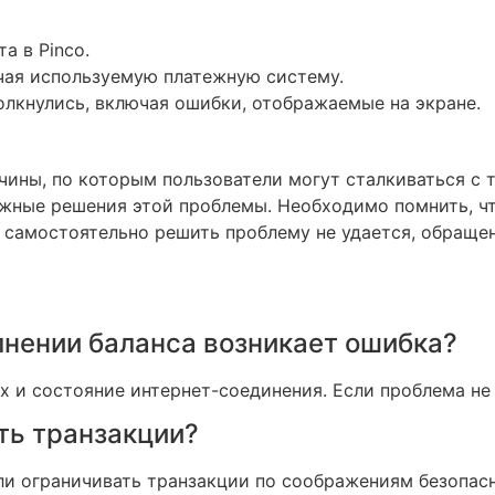
а в Pinco.
чая используемую платежную систему.
олкнулись, включая ошибки, отображаемые на экране.
чины, по которым пользователи могут сталкиваться с 
жные решения этой проблемы. Необходимо помнить, чт
ли самостоятельно решить проблему не удается, обращ
олнении баланса возникает ошибка?
 и состояние интернет-соединения. Если проблема не 
ать транзакции?
ли ограничивать транзакции по соображениям безопас