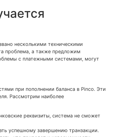
учается
ызвано несколькими техническими
та проблема, а также предложим
роблемы с платежными системами, могут
тями при пополнении баланса в Pinco. Эти
еля. Рассмотрим наиболее
анковские реквизиты, система не сможет
ать успешному завершению транзакции.