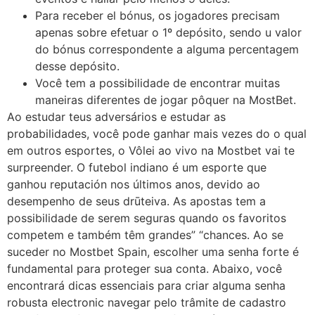
Para receber el bónus, os jogadores precisam
apenas sobre efetuar o 1º depósito, sendo u valor
do bónus correspondente a alguma percentagem
desse depósito.
Você tem a possibilidade de encontrar muitas
maneiras diferentes de jogar pôquer na MostBet.
Ao estudar teus adversários e estudar as
probabilidades, você pode ganhar mais vezes do o qual
em outros esportes, o Vôlei ao vivo na Mostbet vai te
surpreender. O futebol indiano é um esporte que
ganhou reputación nos últimos anos, devido ao
desempenho de seus drūteiva. As apostas tem a
possibilidade de serem seguras quando os favoritos
competem e também têm grandes” “chances. Ao se
suceder no Mostbet Spain, escolher uma senha forte é
fundamental para proteger sua conta. Abaixo, você
encontrará dicas essenciais para criar alguma senha
robusta electronic navegar pelo trâmite de cadastro