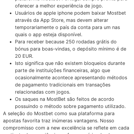
oferecer a melhor experiência de jogo.
Usuários de apple iphone podem baixar Mostbet
através da App Store, mas devem alterar
temporariamente o país da conta para um nas
quais o app esteja disponível.
Para receber because 250 rodadas grátis do
bónus para boas-vindas, o depósito mínimo é de
20 EUR.
Isto significa que não existem bloqueios durante
parte de instituições financeiras, algo que
ocasionalmente acontece apresentando métodos
de pagamento tradicionais em transações
relacionadas com jogos.
Os saques na MostBet são feitos de acordo
possuindo o método sobre pagamento utilizado.
A seleção do Mostbet como sua plataforma para
apostas favorita traz inúmeras vantagens. Nosso
compromisso com a new excelência se reflete em cada