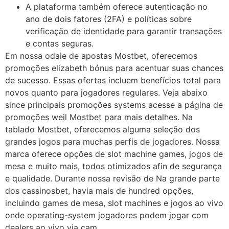
A plataforma também oferece autenticação no
ano de dois fatores (2FA) e políticas sobre
verificação de identidade para garantir transações
e contas seguras.
Em nossa odaie de apostas Mostbet, oferecemos
promoções elizabeth bónus para acentuar suas chances
de sucesso. Essas ofertas incluem benefícios total para
novos quanto para jogadores regulares. Veja abaixo
since principais promoções systems acesse a página de
promoções weil Mostbet para mais detalhes. Na
tablado Mostbet, oferecemos alguma seleção dos
grandes jogos para muchas perfis de jogadores. Nossa
marca oferece opções de slot machine games, jogos de
mesa e muito mais, todos otimizados afin de segurança
e qualidade. Durante nossa revisão de Na grande parte
dos cassinosbet, havia mais de hundred opções,
incluindo games de mesa, slot machines e jogos ao vivo
onde operating-system jogadores podem jogar com
dealers ao vivo via cam.