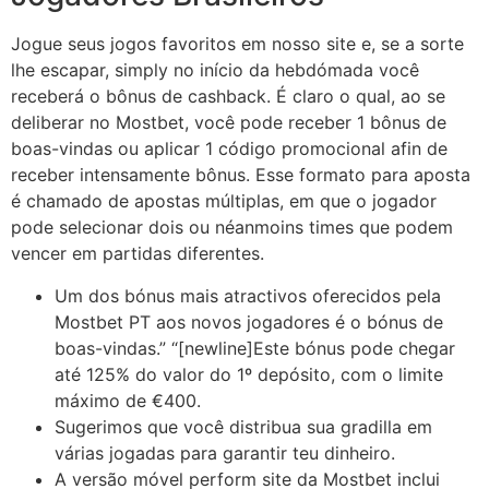
Jogue seus jogos favoritos em nosso site e, se a sorte
lhe escapar, simply no início da hebdómada você
receberá o bônus de cashback. É claro o qual, ao se
deliberar no Mostbet, você pode receber 1 bônus de
boas-vindas ou aplicar 1 código promocional afin de
receber intensamente bônus. Esse formato para aposta
é chamado de apostas múltiplas, em que o jogador
pode selecionar dois ou néanmoins times que podem
vencer em partidas diferentes.
Um dos bónus mais atractivos oferecidos pela
Mostbet PT aos novos jogadores é o bónus de
boas-vindas.” “[newline]Este bónus pode chegar
até 125% do valor do 1º depósito, com o limite
máximo de €400.
Sugerimos que você distribua sua gradilla em
várias jogadas para garantir teu dinheiro.
A versão móvel perform site da Mostbet inclui