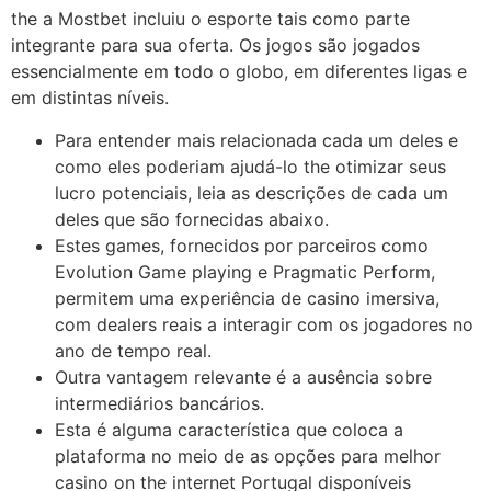
the a Mostbet incluiu o esporte tais como parte
integrante para sua oferta. Os jogos são jogados
essencialmente em todo o globo, em diferentes ligas e
em distintas níveis.
Para entender mais relacionada cada um deles e
como eles poderiam ajudá-lo the otimizar seus
lucro potenciais, leia as descrições de cada um
deles que são fornecidas abaixo.
Estes games, fornecidos por parceiros como
Evolution Game playing e Pragmatic Perform,
permitem uma experiência de casino imersiva,
com dealers reais a interagir com os jogadores no
ano de tempo real.
Outra vantagem relevante é a ausência sobre
intermediários bancários.
Esta é alguma característica que coloca a
plataforma no meio de as opções para melhor
casino on the internet Portugal disponíveis