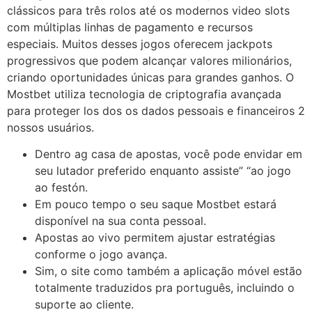
clássicos para três rolos até os modernos video slots
com múltiplas linhas de pagamento e recursos
especiais. Muitos desses jogos oferecem jackpots
progressivos que podem alcançar valores milionários,
criando oportunidades únicas para grandes ganhos. O
Mostbet utiliza tecnologia de criptografia avançada
para proteger los dos os dados pessoais e financeiros 2
nossos usuários.
Dentro ag casa de apostas, você pode envidar em
seu lutador preferido enquanto assiste” “ao jogo
ao festón.
Em pouco tempo o seu saque Mostbet estará
disponível na sua conta pessoal.
Apostas ao vivo permitem ajustar estratégias
conforme o jogo avança.
Sim, o site como também a aplicação móvel estão
totalmente traduzidos pra português, incluindo o
suporte ao cliente.