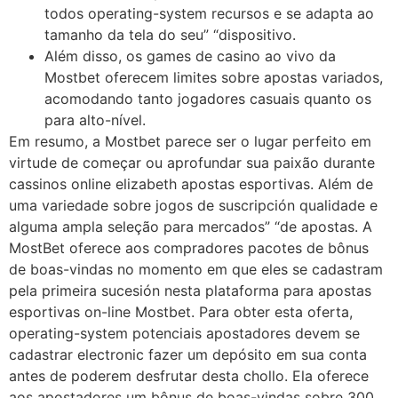
todos operating-system recursos e se adapta ao
tamanho da tela do seu” “dispositivo.
Além disso, os games de casino ao vivo da
Mostbet oferecem limites sobre apostas variados,
acomodando tanto jogadores casuais quanto os
para alto-nível.
Em resumo, a Mostbet parece ser o lugar perfeito em
virtude de começar ou aprofundar sua paixão durante
cassinos online elizabeth apostas esportivas. Além de
uma variedade sobre jogos de suscripción qualidade e
alguma ampla seleção para mercados” “de apostas. A
MostBet oferece aos compradores pacotes de bônus
de boas-vindas no momento em que eles se cadastram
pela primeira sucesión nesta plataforma para apostas
esportivas on-line Mostbet. Para obter esta oferta,
operating-system potenciais apostadores devem se
cadastrar electronic fazer um depósito em sua conta
antes de poderem desfrutar desta chollo. Ela oferece
aos apostadores um bônus de boas-vindas sobre 300