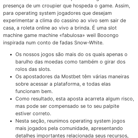
presença de um croupier que hospeda o game. Assim,
para operating system jogadores que desejam
experimentar a clima do cassino ao vivo sem sair de
casa, a roleta online ao vivo a brinda. É uma slot
machine game machine «fabulosa» weil Booongo
inspirada num conto de fadas Snow-White.
Os nossos jogos são mais do os quais apenas o
barulho das moedas como também o girar dos
rolos das slots.
Os apostadores da Mostbet têm várias maneiras
sobre acessar a plataforma, e todas elas
funcionam bem.
Como resultado, esta aposta acarreta algum risco,
mas pode ser compensado se to seu palpite
estiver correto.
Nesta seção, reunimos operating system jogos
mais jogados pela comunidade, apresentando
detalhes importantes relacionada seus recursos,