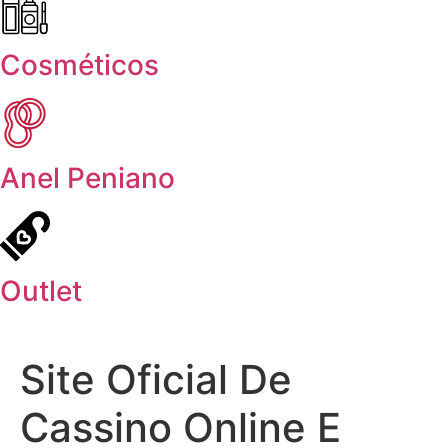
Cosméticos
Anel Peniano
Outlet
Site Oficial De
Cassino Online E