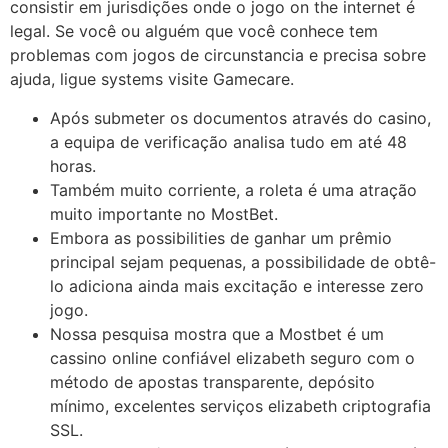
consistir em jurisdições onde o jogo on the internet é
legal. Se você ou alguém que você conhece tem
problemas com jogos de circunstancia e precisa sobre
ajuda, ligue systems visite Gamecare.
Após submeter os documentos através do casino,
a equipa de verificação analisa tudo em até 48
horas.
Também muito corriente, a roleta é uma atração
muito importante no MostBet.
Embora as possibilities de ganhar um prêmio
principal sejam pequenas, a possibilidade de obtê-
lo adiciona ainda mais excitação e interesse zero
jogo.
Nossa pesquisa mostra que a Mostbet é um
cassino online confiável elizabeth seguro com o
método de apostas transparente, depósito
mínimo, excelentes serviços elizabeth criptografia
SSL.