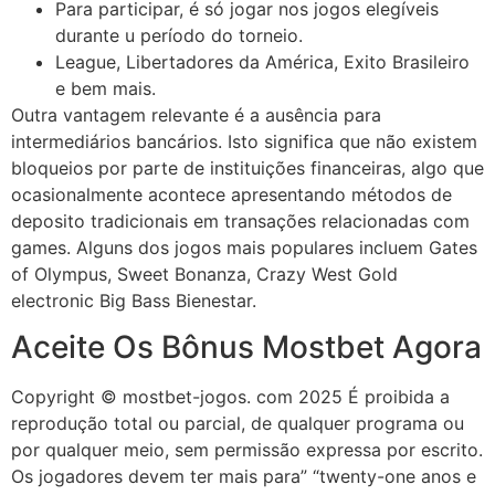
Para participar, é só jogar nos jogos elegíveis
durante u período do torneio.
League, Libertadores da América, Exito Brasileiro
e bem mais.
Outra vantagem relevante é a ausência para
intermediários bancários. Isto significa que não existem
bloqueios por parte de instituições financeiras, algo que
ocasionalmente acontece apresentando métodos de
deposito tradicionais em transações relacionadas com
games. Alguns dos jogos mais populares incluem Gates
of Olympus, Sweet Bonanza, Crazy West Gold
electronic Big Bass Bienestar.
Aceite Os Bônus Mostbet Agora
Copyright © mostbet-jogos. com 2025 É proibida a
reprodução total ou parcial, de qualquer programa ou
por qualquer meio, sem permissão expressa por escrito.
Os jogadores devem ter mais para” “twenty-one anos e