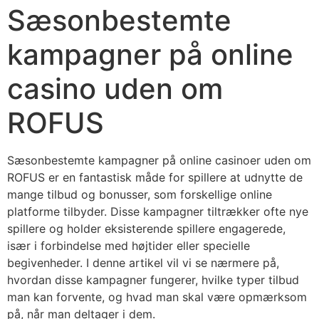
Sæsonbestemte
kampagner på online
casino uden om
ROFUS
Sæsonbestemte kampagner på online casinoer uden om
ROFUS er en fantastisk måde for spillere at udnytte de
mange tilbud og bonusser, som forskellige online
platforme tilbyder. Disse kampagner tiltrækker ofte nye
spillere og holder eksisterende spillere engagerede,
især i forbindelse med højtider eller specielle
begivenheder. I denne artikel vil vi se nærmere på,
hvordan disse kampagner fungerer, hvilke typer tilbud
man kan forvente, og hvad man skal være opmærksom
på, når man deltager i dem.