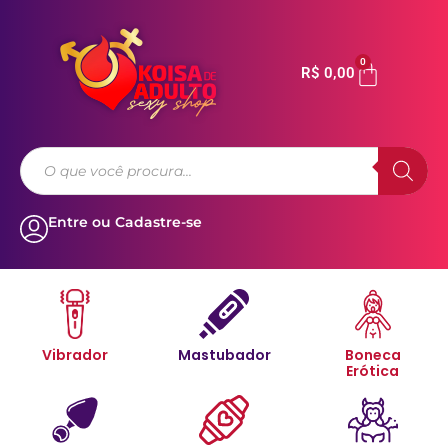
0
R$
0,00
Entre ou Cadastre-se
Vibrador
Mastubador
Boneca
Erótica