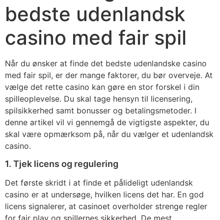
bedste udenlandsk
casino med fair spil
Når du ønsker at finde det bedste udenlandske casino
med fair spil, er der mange faktorer, du bør overveje. At
vælge det rette casino kan gøre en stor forskel i din
spilleoplevelse. Du skal tage hensyn til licensering,
spilsikkerhed samt bonusser og betalingsmetoder. I
denne artikel vil vi gennemgå de vigtigste aspekter, du
skal være opmærksom på, når du vælger et udenlandsk
casino.
1. Tjek licens og regulering
Det første skridt i at finde et pålideligt udenlandsk
casino er at undersøge, hvilken licens det har. En god
licens signalerer, at casinoet overholder strenge regler
for fair play og spillernes sikkerhed. De mest