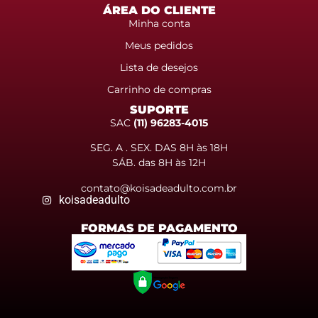
ÁREA DO CLIENTE
Minha conta
Meus pedidos
Lista de desejos
Carrinho de compras
SUPORTE
SAC
(11) 96283-4015
SEG. A . SEX. DAS 8H às 18H
SÁB. das 8H às 12H
contato@koisadeadulto.com.br
koisadeadulto
FORMAS DE PAGAMENTO