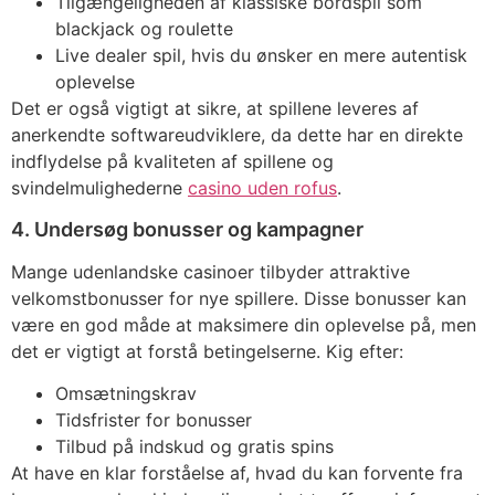
Tilgængeligheden af klassiske bordspil som
blackjack og roulette
Live dealer spil, hvis du ønsker en mere autentisk
oplevelse
Det er også vigtigt at sikre, at spillene leveres af
anerkendte softwareudviklere, da dette har en direkte
indflydelse på kvaliteten af spillene og
svindelmulighederne
casino uden rofus
.
4. Undersøg bonusser og kampagner
Mange udenlandske casinoer tilbyder attraktive
velkomstbonusser for nye spillere. Disse bonusser kan
være en god måde at maksimere din oplevelse på, men
det er vigtigt at forstå betingelserne. Kig efter:
Omsætningskrav
Tidsfrister for bonusser
Tilbud på indskud og gratis spins
At have en klar forståelse af, hvad du kan forvente fra