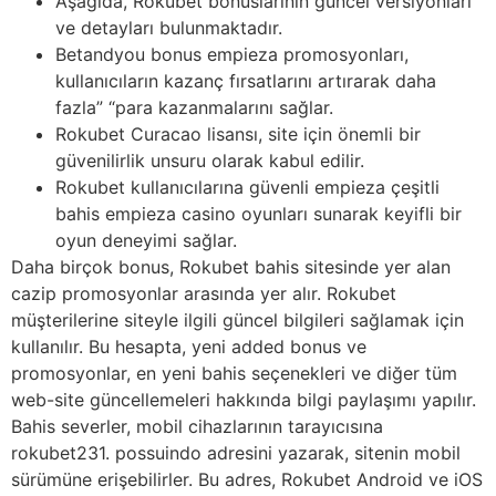
Aşağıda, Rokubet bonuslarının güncel versiyonları
ve detayları bulunmaktadır.
Betandyou bonus empieza promosyonları,
kullanıcıların kazanç fırsatlarını artırarak daha
fazla” “para kazanmalarını sağlar.
Rokubet Curacao lisansı, site için önemli bir
güvenilirlik unsuru olarak kabul edilir.
Rokubet kullanıcılarına güvenli empieza çeşitli
bahis empieza casino oyunları sunarak keyifli bir
oyun deneyimi sağlar.
Daha birçok bonus, Rokubet bahis sitesinde yer alan
cazip promosyonlar arasında yer alır. Rokubet
müşterilerine siteyle ilgili güncel bilgileri sağlamak için
kullanılır. Bu hesapta, yeni added bonus ve
promosyonlar, en yeni bahis seçenekleri ve diğer tüm
web-site güncellemeleri hakkında bilgi paylaşımı yapılır.
Bahis severler, mobil cihazlarının tarayıcısına
rokubet231. possuindo adresini yazarak, sitenin mobil
sürümüne erişebilirler. Bu adres, Rokubet Android ve iOS