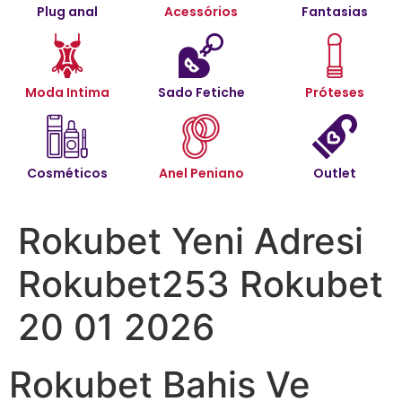
Plug anal
Acessórios
Fantasias
Moda Intima
Sado Fetiche
Próteses
Cosméticos
Anel Peniano
Outlet
Rokubet Yeni Adresi
Rokubet253 Rokubet
20 01 2026
Rokubet Bahis Ve