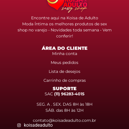
Encontre aqui na Koisa de Adulto
Moda Íntima os melhores produtos de sex
shop no varejo • Novidades toda semana • Vem
conferir!
ÁREA DO CLIENTE
Minha conta
Meus pedidos
Lista de desejos
Carrinho de compras
SUPORTE
SAC
(11) 96283-4015
SEG. A . SEX. DAS 8H às 18H
SÁB. das 8H às 12H
contato@koisadeadulto.com.br
koisadeadulto