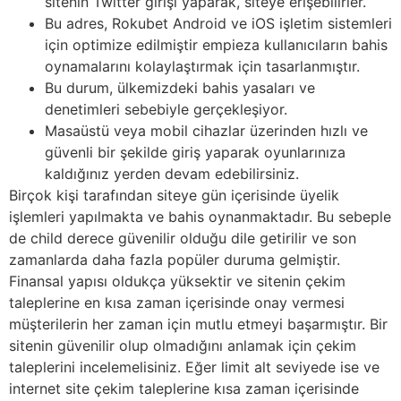
sitenin Twitter girişi yaparak, siteye erişebilirler.
Bu adres, Rokubet Android ve iOS işletim sistemleri
için optimize edilmiştir empieza kullanıcıların bahis
oynamalarını kolaylaştırmak için tasarlanmıştır.
Bu durum, ülkemizdeki bahis yasaları ve
denetimleri sebebiyle gerçekleşiyor.
Masaüstü veya mobil cihazlar üzerinden hızlı ve
güvenli bir şekilde giriş yaparak oyunlarınıza
kaldığınız yerden devam edebilirsiniz.
Birçok kişi tarafından siteye gün içerisinde üyelik
işlemleri yapılmakta ve bahis oynanmaktadır. Bu sebeple
de child derece güvenilir olduğu dile getirilir ve son
zamanlarda daha fazla popüler duruma gelmiştir.
Finansal yapısı oldukça yüksektir ve sitenin çekim
taleplerine en kısa zaman içerisinde onay vermesi
müşterilerin her zaman için mutlu etmeyi başarmıştır. Bir
sitenin güvenilir olup olmadığını anlamak için çekim
taleplerini incelemelisiniz. Eğer limit alt seviyede ise ve
internet site çekim taleplerine kısa zaman içerisinde