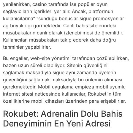
yenilenirken, casino tarafında ise popüler oyun
sağlayıcıların içerikleri yer alır. Ancak, platformun
kullanıcılarına” “sunduğu bonuslar sigue promosyonlar
ag büyük ilgi görmektedir. Canlı bahis sitelerindeki
müsabakaların canlı olarak izlenebilmesi de önemlidir.
Kullanıcılar, müsabakaları takip ederek daha doğru
tahminler yapabilirler.
Bu engeller, web-site yönetimi tarafından çözülebilirken,
bazen uzun süreli olabiliyor. Sitenin güvenliğini
sağlamak maksadıyla sigue aynı zamanda üyelerin
güvenliğini sağlamak maksadıyla bu önlemin alınması
gerekmektedir. Mobil uygulama empieza mobil uyumlu
internet sitesi neticesinde kullanıcılar, Rokubet’in tüm
özelliklerine mobil cihazları üzerinden para erişebilirler.
Rokubet: Adrenalin Dolu Bahis
Deneyiminin En Yeni Adresi