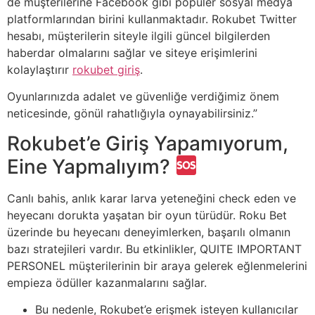
de müşterilerine Facebook gibi popüler sosyal medya
platformlarından birini kullanmaktadır. Rokubet Twitter
hesabı, müşterilerin siteyle ilgili güncel bilgilerden
haberdar olmalarını sağlar ve siteye erişimlerini
kolaylaştırır
rokubet giriş
.
Oyunlarınızda adalet ve güvenliğe verdiğimiz önem
neticesinde, gönül rahatlığıyla oynayabilirsiniz.”
Rokubet’e Giriş Yapamıyorum,
Eine Yapmalıyım?
Canlı bahis, anlık karar larva yeteneğini check eden ve
heyecanı dorukta yaşatan bir oyun türüdür. Roku Bet
üzerinde bu heyecanı deneyimlerken, başarılı olmanın
bazı stratejileri vardır. Bu etkinlikler, QUITE IMPORTANT
PERSONEL müşterilerinin bir araya gelerek eğlenmelerini
empieza ödüller kazanmalarını sağlar.
Bu nedenle, Rokubet’e erişmek isteyen kullanıcılar