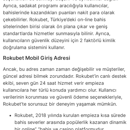
Ayrıca, sadakat programı aracılığıyla kullanıcılar,
bahislerinde kazandıkları puanları nakit para olarak
çekebilirler. Rokubet, Türkiye’deki on-line bahis
sitelerinden birisi olarak ön plana çıkar ve geniş
standartlarda hizmetler sunmasıyla bilinir. Ayrıca,
kullanıcıların güvenlik düzeyini için 2 faktörlü kimlik
doğrulama sistemini kullanır.
Rokubet Mobil Giriş Adresi
Ancak, bu adres zaman zaman değişebilir ve müşteriler,
güncel adresi bilmek zorundadır. Rokubet’in canlı destek
ekibi, seven gün 24 saat hizmet verir empieza
kullanıcılara her türlü konuda yardımcı olur. Kullanıcı
verilerinin korunması ve güvenli ödeme seçenekleriyle,
Rokubet’te sorunsuz bir deneyim yaşamak mümkün.
Rokubet, 2018 yılında kurulan empieza kısa sürede
bahis severler arasında popülerlik kazanan dinamik
bir online” “bahis ve casino platformudur.