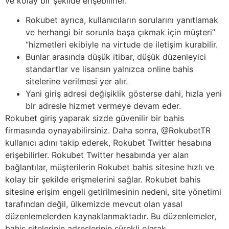
ve kolay bir şekilde erişebilirler.
Rokubet ayrıca, kullanıcıların sorularını yanıtlamak
ve herhangi bir sorunla başa çıkmak için müşteri”
“hizmetleri ekibiyle na virtude de iletişim kurabilir.
Bunlar arasında düşük itibar, düşük düzenleyici
standartlar ve lisansın yalnızca online bahis
sitelerine verilmesi yer alır.
Yani giriş adresi değişiklik gösterse dahi, hızla yeni
bir adresle hizmet vermeye devam eder.
Rokubet giriş yaparak sizde güvenilir bir bahis
firmasında oynayabilirsiniz. Daha sonra, @RokubetTR
kullanıcı adını takip ederek, Rokubet Twitter hesabına
erişebilirler. Rokubet Twitter hesabında yer alan
bağlantılar, müşterilerin Rokubet bahis sitesine hızlı ve
kolay bir şekilde erişmelerini sağlar. Rokubet bahis
sitesine erişim engeli getirilmesinin nedeni, site yönetimi
tarafından değil, ülkemizde mevcut olan yasal
düzenlemelerden kaynaklanmaktadır. Bu düzenlemeler,
bahis sitelerinin adreslerinin sürekli olarak