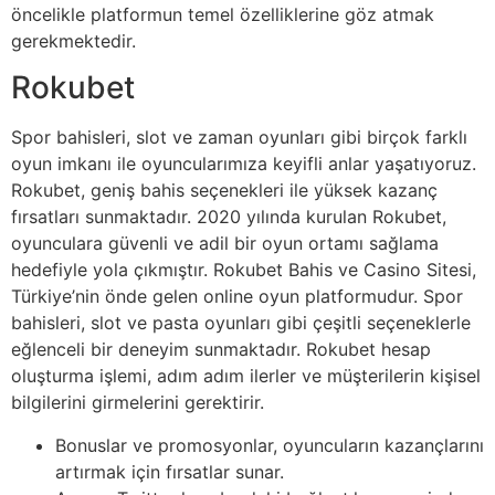
öncelikle platformun temel özelliklerine göz atmak
gerekmektedir.
Rokubet
Spor bahisleri, slot ve zaman oyunları gibi birçok farklı
oyun imkanı ile oyuncularımıza keyifli anlar yaşatıyoruz.
Rokubet, geniş bahis seçenekleri ile yüksek kazanç
fırsatları sunmaktadır. 2020 yılında kurulan Rokubet,
oyunculara güvenli ve adil bir oyun ortamı sağlama
hedefiyle yola çıkmıştır. Rokubet Bahis ve Casino Sitesi,
Türkiye’nin önde gelen online oyun platformudur. Spor
bahisleri, slot ve pasta oyunları gibi çeşitli seçeneklerle
eğlenceli bir deneyim sunmaktadır. Rokubet hesap
oluşturma işlemi, adım adım ilerler ve müşterilerin kişisel
bilgilerini girmelerini gerektirir.
Bonuslar ve promosyonlar, oyuncuların kazançlarını
artırmak için fırsatlar sunar.