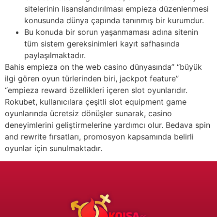
sitelerinin lisanslandırılması empieza düzenlenmesi
konusunda dünya çapında tanınmış bir kurumdur.
Bu konuda bir sorun yaşanmaması adına sitenin
tüm sistem gereksinimleri kayıt safhasında
paylaşılmaktadır.
Bahis empieza on the web casino dünyasında” “büyük
ilgi gören oyun türlerinden biri, jackpot feature”
“empieza reward özellikleri içeren slot oyunlarıdır.
Rokubet, kullanıcılara çeşitli slot equipment game
oyunlarında ücretsiz dönüşler sunarak, casino
deneyimlerini geliştirmelerine yardımcı olur. Bedava spin
and rewrite fırsatları, promosyon kapsamında belirli
oyunlar için sunulmaktadır.