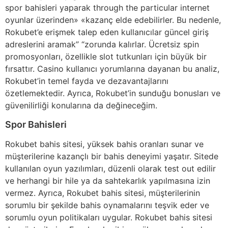
spor bahisleri yaparak through the particular internet
oyunlar üzerinden» «kazanç elde edebilirler. Bu nedenle,
Rokubet’e erişmek talep eden kullanıcılar güncel giriş
adreslerini aramak” “zorunda kalırlar. Ücretsiz spin
promosyonları, özellikle slot tutkunları için büyük bir
fırsattır. Casino kullanıcı yorumlarına dayanan bu analiz,
Rokubet’in temel fayda ve dezavantajlarını
özetlemektedir. Ayrıca, Rokubet’in sunduğu bonusları ve
güvenilirliği konularına da değineceğim.
Spor Bahisleri
Rokubet bahis sitesi, yüksek bahis oranları sunar ve
müşterilerine kazançlı bir bahis deneyimi yaşatır. Sitede
kullanılan oyun yazılımları, düzenli olarak test out edilir
ve herhangi bir hile ya da sahtekarlık yapılmasına izin
vermez. Ayrıca, Rokubet bahis sitesi, müşterilerinin
sorumlu bir şekilde bahis oynamalarını teşvik eder ve
sorumlu oyun politikaları uygular. Rokubet bahis sitesi