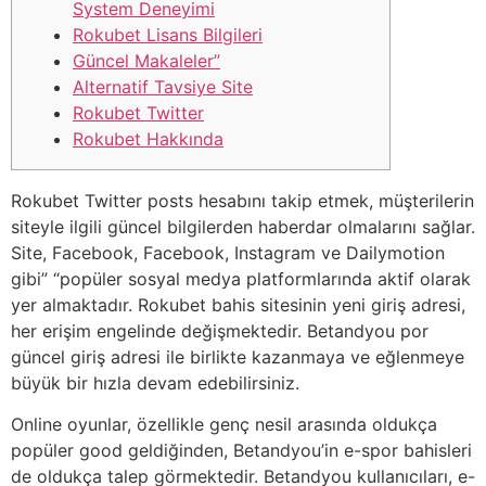
System Deneyimi
Rokubet Lisans Bilgileri
Güncel Makaleler”
Alternatif Tavsiye Site
Rokubet Twitter
Rokubet Hakkında
Rokubet Twitter posts hesabını takip etmek, müşterilerin
siteyle ilgili güncel bilgilerden haberdar olmalarını sağlar.
Site, Facebook, Facebook, Instagram ve Dailymotion
gibi” “popüler sosyal medya platformlarında aktif olarak
yer almaktadır. Rokubet bahis sitesinin yeni giriş adresi,
her erişim engelinde değişmektedir. Betandyou por
güncel giriş adresi ile birlikte kazanmaya ve eğlenmeye
büyük bir hızla devam edebilirsiniz.
Online oyunlar, özellikle genç nesil arasında oldukça
popüler good geldiğinden, Betandyou’in e-spor bahisleri
de oldukça talep görmektedir. Betandyou kullanıcıları, e-