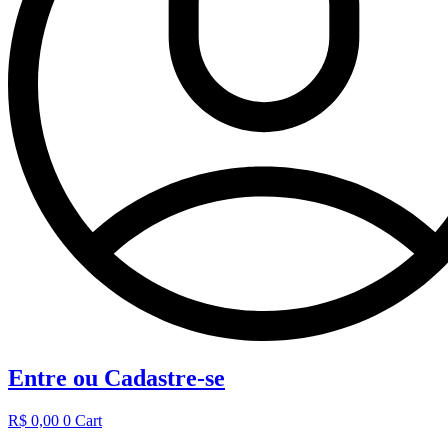
Entre ou Cadastre-se
R$
0,00
0
Cart