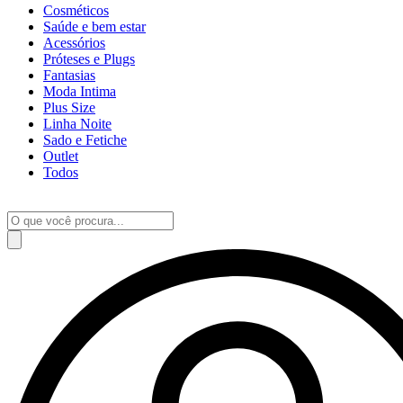
Cosméticos
Saúde e bem estar
Acessórios
Próteses e Plugs
Fantasias
Moda Intima
Plus Size
Linha Noite
Sado e Fetiche
Outlet
Todos
Pesquisar
produtos