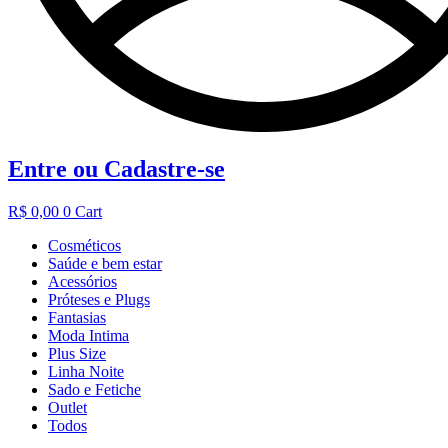
Entre ou Cadastre-se
R$
0,00
0
Cart
Cosméticos
Saúde e bem estar
Acessórios
Próteses e Plugs
Fantasias
Moda Intima
Plus Size
Linha Noite
Sado e Fetiche
Outlet
Todos