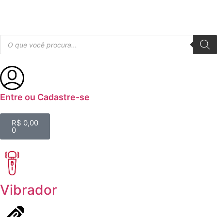
Entre ou Cadastre-se
R$
0,00
0
Vibrador