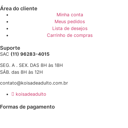
Área do cliente
Minha conta
Meus pedidos
Lista de desejos
Carrinho de compras
Suporte
SAC
(11) 96283-4015
SEG. A . SEX. DAS 8H às 18H
SÁB. das 8H às 12H
contato@koisadeadulto.com.br
koisadeadulto
Formas de pagamento