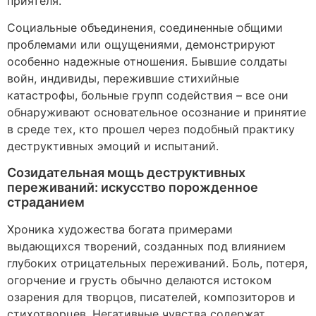
приятеля.
Социальные объединения, соединенные общими
проблемами или ощущениями, демонстрируют
особенно надежные отношения. Бывшие солдаты
войн, индивиды, пережившие стихийные
катастрофы, больные групп содействия – все они
обнаруживают основательное осознание и принятие
в среде тех, кто прошел через подобный практику
деструктивных эмоций и испытаний.
Созидательная мощь деструктивных
переживаний: искусство порожденное
страданием
Хроника художества богата примерами
выдающихся творений, созданных под влиянием
глубоких отрицательных переживаний. Боль, потеря,
огорчение и грусть обычно делаются истоком
озарения для творцов, писателей, композиторов и
стихотворцев. Негативные чувства содержат