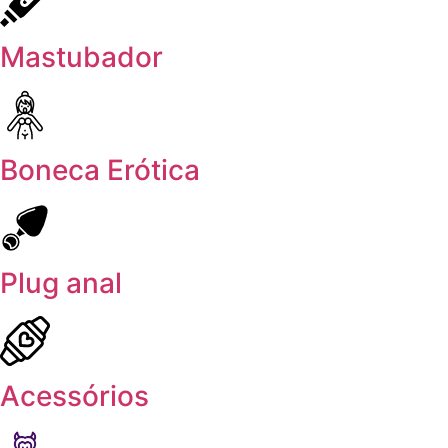
Mastubador
Boneca Erótica
Plug anal
Acessórios