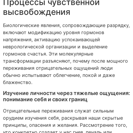
Процессы чувственной
высвобождения
Биологические явления, сопровождающие разрядку,
включают модификацию уровня гормонов
напряжения, активацию успокаивающей
неврологической организации и выделение
гормонов счастья. Эти молекулярные
трансформации разъясняют, почему после мощного
переживания отрицательных ощущений люди
обычно испытывают облегчение, покой и даже
блаженство.
Изучение личности через тяжелые ощущения:
понимание себя и своих границ
Отрицательные переживания служат сильным
орудием изучения себя, раскрывая наши скрытые
принципы, опасения и желания. Рассмотрение того,
что конкретно создает у нас гнев, печаль или