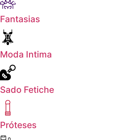
Fantasias
Moda Intima
Sado Fetiche
Próteses