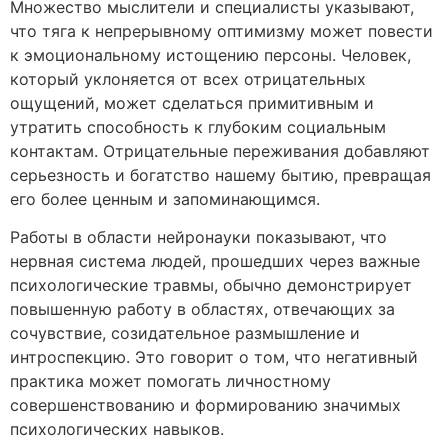
Множество мыслители и специалисты указывают,
что тяга к непрерывному оптимизму может повести
к эмоциональному истощению персоны. Человек,
который уклоняется от всех отрицательных
ощущений, может сделаться примитивным и
утратить способность к глубоким социальным
контактам. Отрицательные переживания добавляют
серьезность и богатство нашему бытию, превращая
его более ценным и запоминающимся.
Работы в области нейронауки показывают, что
нервная система людей, прошедших через важные
психологические травмы, обычно демонстрирует
повышенную работу в областях, отвечающих за
сочувствие, созидательное размышление и
интроспекцию. Это говорит о том, что негативный
практика может помогать личностному
совершенствованию и формированию значимых
психологических навыков.