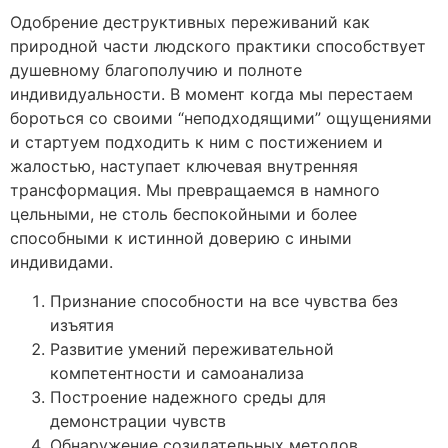
Одобрение деструктивных переживаний как
природной части людского практики способствует
душевному благополучию и полноте
индивидуальности. В момент когда мы перестаем
бороться со своими “неподходящими” ощущениями
и стартуем подходить к ним с постижением и
жалостью, наступает ключевая внутренняя
трансформация. Мы превращаемся в намного
цельными, не столь беспокойными и более
способными к истинной доверию с иными
индивидами.
Признание способности на все чувства без
изъятия
Развитие умений переживательной
компетентности и самоанализа
Построение надежного среды для
демонстрации чувств
Обнаружение созидательных методов