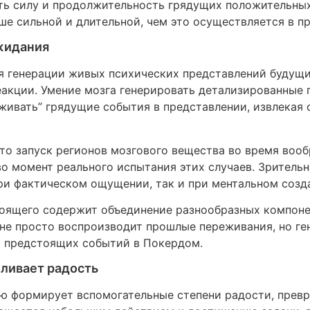
ть силу и продолжительность грядущих положительных
ше сильной и длительной, чем это осуществляется в пр
жидания
 генерации живых психических представлений будущи
акции. Умение мозга генерировать детализированные 
ивать” грядущие события в представлении, извлекая о
то запуск регионов мозгового вещества во время воо
о момент реального испытания этих случаев. Зрительн
ри фактическом ощущении, так и при ментальном созд
оящего содержит объединение разнообразных компоне
 не просто воспроизводит прошлые переживания, но г
ы предстоящих событий в Покердом.
ливает радость
ю формирует вспомогательные степени радости, прев