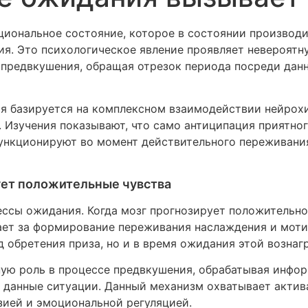
иональное состояние, которое в состоянии производ
ия. Это психологическое явление проявляет невероят
 предвкушения, обращая отрезок периода посреди да
я базируется на комплексном взаимодействии нейрох
 Изучения показывают, что само антиципация приятног
функционируют во момент действительного переживания
ует положительные чувства
ссы ожидания. Когда мозг прогнозирует положительн
ает за формирование переживания наслаждения и мот
 обретения приза, но и в время ожидания этой вознаг
ную роль в процессе предвкушения, обрабатывая инф
а данные ситуации. Данный механизм охватывает акти
зией и эмоциональной регуляцией.