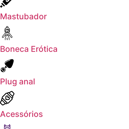
Mastubador
Boneca Erótica
Plug anal
Acessórios