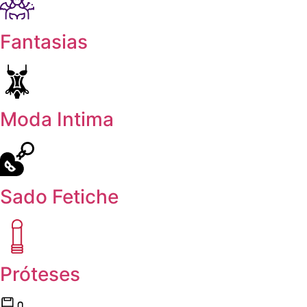
Fantasias
Moda Intima
Sado Fetiche
Próteses