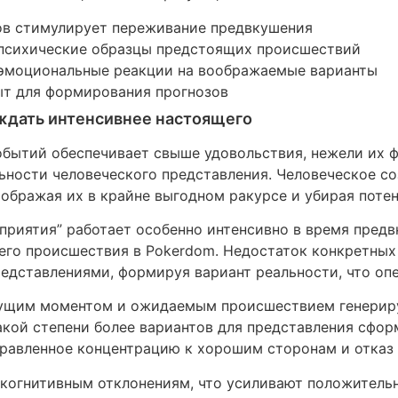
в стимулирует переживание предвкушения
психические образцы предстоящих происшествий
эмоциональные реакции на воображаемые варианты
ыт для формирования прогнозов
ждать интенсивнее настоящего
бытий обеспечивает свыше удовольствия, нежели их ф
ьности человеческого представления. Человеческое с
ображая их в крайне выгодном ракурсе и убирая поте
риятия” работает особенно интенсивно в время предв
его происшествия в Pokerdom. Недостаток конкретны
едставлениями, формируя вариант реальности, что оп
кущим моментом и ожидаемым происшествием генериру
такой степени более вариантов для представления сфо
равленное концентрацию к хорошим сторонам и отказ 
 когнитивным отклонениям, что усиливают положитель