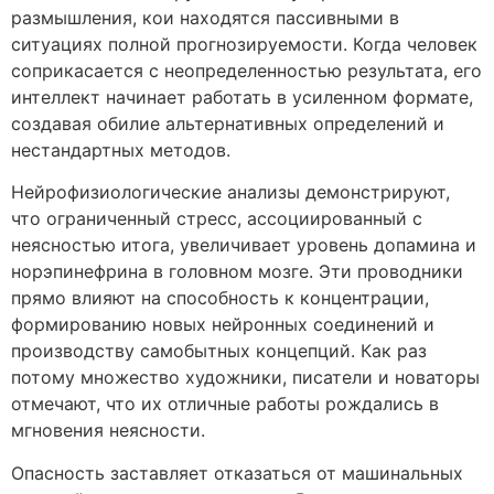
размышления, кои находятся пассивными в
ситуациях полной прогнозируемости. Когда человек
соприкасается с неопределенностью результата, его
интеллект начинает работать в усиленном формате,
создавая обилие альтернативных определений и
нестандартных методов.
Нейрофизиологические анализы демонстрируют,
что ограниченный стресс, ассоциированный с
неясностью итога, увеличивает уровень допамина и
норэпинефрина в головном мозге. Эти проводники
прямо влияют на способность к концентрации,
формированию новых нейронных соединений и
производству самобытных концепций. Как раз
потому множество художники, писатели и новаторы
отмечают, что их отличные работы рождались в
мгновения неясности.
Опасность заставляет отказаться от машинальных