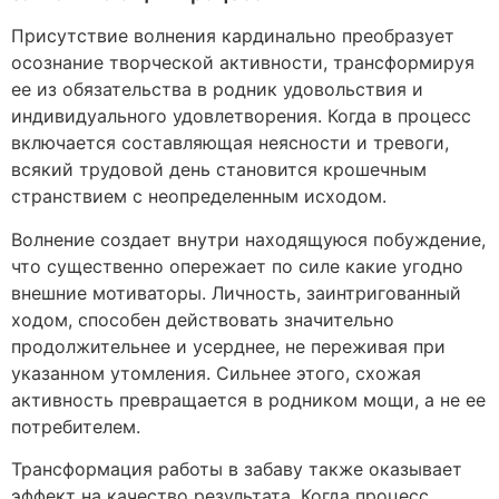
Присутствие волнения кардинально преобразует
осознание творческой активности, трансформируя
ее из обязательства в родник удовольствия и
индивидуального удовлетворения. Когда в процесс
включается составляющая неясности и тревоги,
всякий трудовой день становится крошечным
странствием с неопределенным исходом.
Волнение создает внутри находящуюся побуждение,
что существенно опережает по силе какие угодно
внешние мотиваторы. Личность, заинтригованный
ходом, способен действовать значительно
продолжительнее и усерднее, не переживая при
указанном утомления. Сильнее этого, схожая
активность превращается в родником мощи, а не ее
потребителем.
Трансформация работы в забаву также оказывает
эффект на качество результата. Когда процесс