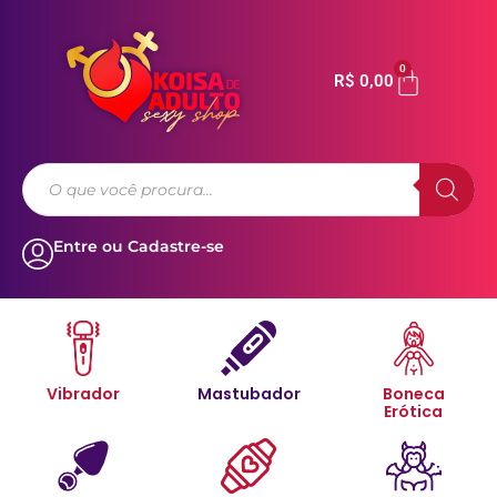
0
R$
0,00
Entre ou Cadastre-se
Vibrador
Mastubador
Boneca
Erótica