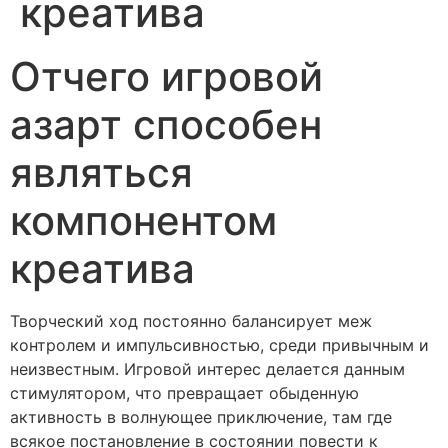
креатива
Отчего игровой
азарт способен
являться
компонентом
креатива
Творческий ход постоянно балансирует меж
контролем и импульсивностью, среди привычным и
неизвестным. Игровой интерес делается данным
стимулятором, что превращает обыденную
активность в волнующее приключение, там где
всякое постановление в состоянии повести к