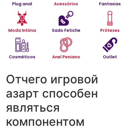
Plug anal
Acessórios
Fantasias
Moda Intima
Sado Fetiche
Próteses
Cosméticos
Anel Peniano
Outlet
Отчего игровой
азарт способен
являться
компонентом