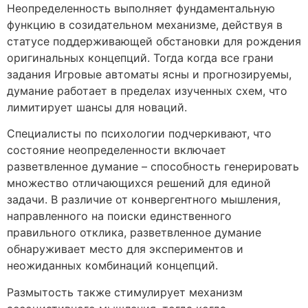
Неопределенность выполняет фундаментальную
функцию в созидательном механизме, действуя в
статусе поддерживающей обстановки для рождения
оригинальных концепций. Тогда когда все грани
задания Игровые автоматы ясны и прогнозируемы,
думание работает в пределах изученных схем, что
лимитирует шансы для новаций.
Специалисты по психологии подчеркивают, что
состояние неопределенности включает
разветвленное думание – способность генерировать
множество отличающихся решений для единой
задачи. В различие от конвергентного мышления,
направленного на поиски единственного
правильного отклика, разветвленное думание
обнаруживает место для экспериментов и
неожиданных комбинаций концепций.
Размытость также стимулирует механизм