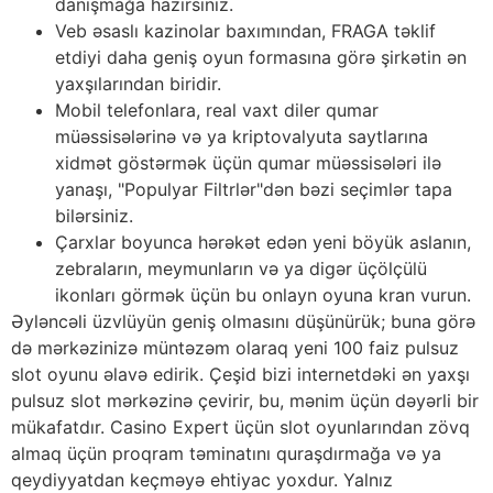
danışmağa hazırsınız.
Veb əsaslı kazinolar baxımından, FRAGA təklif
etdiyi daha geniş oyun formasına görə şirkətin ən
yaxşılarından biridir.
Mobil telefonlara, real vaxt diler qumar
müəssisələrinə və ya kriptovalyuta saytlarına
xidmət göstərmək üçün qumar müəssisələri ilə
yanaşı, "Populyar Filtrlər"dən bəzi seçimlər tapa
bilərsiniz.
Çarxlar boyunca hərəkət edən yeni böyük aslanın,
zebraların, meymunların və ya digər üçölçülü
ikonları görmək üçün bu onlayn oyuna kran vurun.
Əyləncəli üzvlüyün geniş olmasını düşünürük; buna görə
də mərkəzinizə müntəzəm olaraq yeni 100 faiz pulsuz
slot oyunu əlavə edirik. Çeşid bizi internetdəki ən yaxşı
pulsuz slot mərkəzinə çevirir, bu, mənim üçün dəyərli bir
mükafatdır. Casino Expert üçün slot oyunlarından zövq
almaq üçün proqram təminatını quraşdırmağa və ya
qeydiyyatdan keçməyə ehtiyac yoxdur. Yalnız