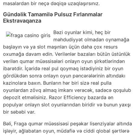
masalardan bir neçə dəqiqə uzaqlaşırsınız.
Gündəlik Tamamilə Pulsuz Fırlanmalar
Ekstravaqanza
Bəzi oyunlar kimi, heç bir
məhdudiyyət olmadan oynamağa
başlayın və ya slot maşınları üçün daha çox resurs
oxumağa davam edin. Verilənlər bazaları bütün üstünlük
verilən qumar müəssisələri onlayn oyun şirkətlərindən
ibarətdir. İçəridə real pul qoymaq istədiyiniz bir oyun
gördükdən sonra onlayn oyun pəncərələrinin altındakı
kazinolara baxın. Bunların hər biri sizə real pulla
oyunlardan zövq almaq imkanı verəcək, sadəcə qoşulub
depozit etməlisiniz. Razor Efficiency bazarda ən
populyar onlayn slot oyunlarından biridir və bunun yaxşı
bir səbəbi var.
Bəli, Fraga qumar müəssisəsi peşəkar lisenziyalar altında
işləyir, ağlabatan oyun, müdafiə və ciddi qlobal şərtlərə