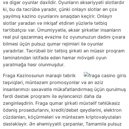
və digər oyunlar daxildir. Oyunların əksəriyyəti slotlardır
ki, bu da təcrübə yaradır, çünki onlayn slotlar ən çox
yayılmış kazino oyunlarını sınaqdan keçirir. Onlayn
slotlar yaradan və inkişaf etdirən yüzlərlə tətbiq
tərtibatçısı var. Ümumiyyətlə, əksər şirkətlər insanların
real pul qazanmaq əvəzinə öz oyununuzun dadını çıxara
bilməsi üçün pulsuz qumar rejimləri ilə oyunlar
yaradırlar. Təcrübəli bir tətbiq şirkəti ən müasir proqram
təminatından istifadə edən hamar mövqeli oyun
yaratmağa həsr olunmuşdur.
Fraga Kazinosunun maraqlı təbrik
təşviqləri, müntəzəm promosyonlar və ən əziz
insanlarımızı səxavətlə mükafatlandırmaq üçün qurulmuş
fərdi dəstək proqramı ilə əyləncənizi daha da
zənginləşdirin. Fraga qumar şirkəti müxtəlif təhlükəsiz
ödəniş prosedurlarını, kredit/debet qeydlərini, elektron
cüzdanları, köçürmələri və müntəzəm kriptovalyutaları
dəstəkləyir. Ən əhəmiyyətli çarpanlar, Tamamilə pulsuz