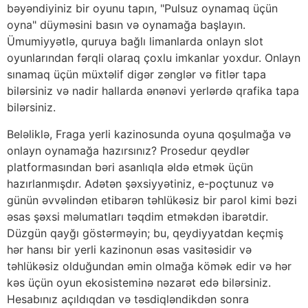
bəyəndiyiniz bir oyunu tapın, "Pulsuz oynamaq üçün
oyna" düyməsini basın və oynamağa başlayın.
Ümumiyyətlə, quruya bağlı limanlarda onlayn slot
oyunlarından fərqli olaraq çoxlu imkanlar yoxdur. Onlayn
sınamaq üçün müxtəlif digər zənglər və fitlər tapa
bilərsiniz və nadir hallarda ənənəvi yerlərdə qrafika tapa
bilərsiniz.
Beləliklə, Fraga yerli kazinosunda oyuna qoşulmağa və
onlayn oynamağa hazırsınız? Prosedur qeydlər
platformasından bəri asanlıqla əldə etmək üçün
hazırlanmışdır. Adətən şəxsiyyətiniz, e-poçtunuz və
günün əvvəlindən etibarən təhlükəsiz bir parol kimi bəzi
əsas şəxsi məlumatları təqdim etməkdən ibarətdir.
Düzgün qayğı göstərməyin; bu, qeydiyyatdan keçmiş
hər hansı bir yerli kazinonun əsas vasitəsidir və
təhlükəsiz olduğundan əmin olmağa kömək edir və hər
kəs üçün oyun ekosisteminə nəzarət edə bilərsiniz.
Hesabınız açıldıqdan və təsdiqləndikdən sonra