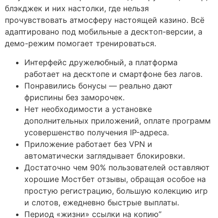
блэкджек и них настолки, где нельзя
прочувствовать атмосферу настоящей казино. Всё
адаптировано под мобильные а десктоп-версии, а
демо-режим помогает тренироваться.
Интерфейс дружелюбный, а платформа
работает на десктопе и смартфоне без лагов.
Понравились бонусы — реально дают
фриспины без заморочек.
Нет необходимости а установке
дополнительных приложений, оплате программ
усовершенство получения IP-адреса.
Приложение работает без VPN и
автоматически заглядывает блокировки.
Достаточно чем 90% пользователей оставляют
хорошие Мостбет отзывы, обращая особое на
простую регистрацию, большую колекцию игр
и слотов, ежедневно быстрые выплаты.
Период «жизни» ссылки на копию”