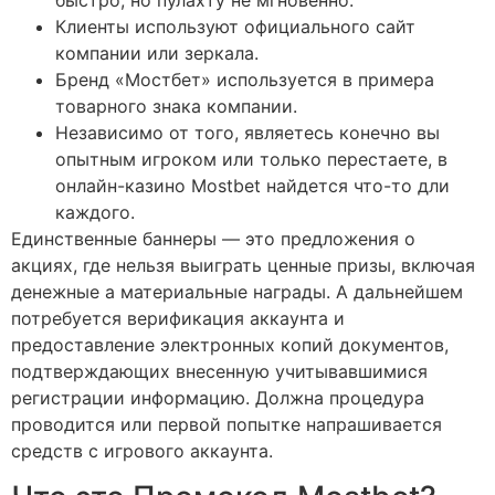
Клиенты используют официального сайт
компании или зеркала.
Бренд «Мостбет» используется в примера
товарного знака компании.
Независимо от того, являетесь конечно вы
опытным игроком или только перестаете, в
онлайн-казино Mostbet найдется что-то дли
каждого.
Единственные баннеры — это предложения о
акциях, где нельзя выиграть ценные призы, включая
денежные а материальные награды. А дальнейшем
потребуется верификация аккаунта и
предоставление электронных копий документов,
подтверждающих внесенную учитывавшимися
регистрации информацию. Должна процедура
проводится или первой попытке напрашивается
средств с игрового аккаунта.