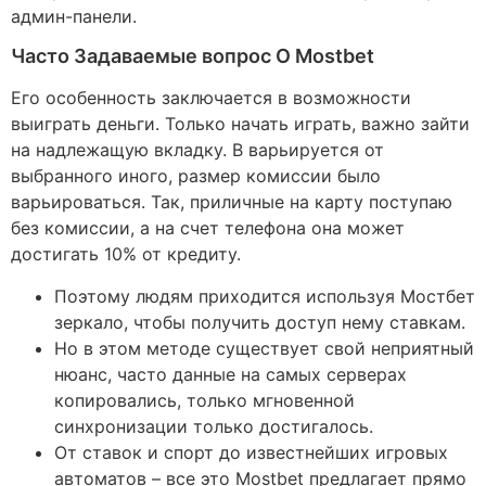
админ-панели.
Часто Задаваемые вопрос О Mostbet
Его особенность заключается в возможности
выиграть деньги. Только начать играть, важно зайти
на надлежащую вкладку. В варьируется от
выбранного иного, размер комиссии было
варьироваться. Так, приличные на карту поступаю
без комиссии, а на счет телефона она может
достигать 10% от кредиту.
Поэтому людям приходится используя Мостбет
зеркало, чтобы получить доступ нему ставкам.
Но в этом методе существует свой неприятный
нюанс, часто данные на самых серверах
копировались, только мгновенной
синхронизации только достигалось.
От ставок и спорт до известнейших игровых
автоматов – все это Mostbet предлагает прямо