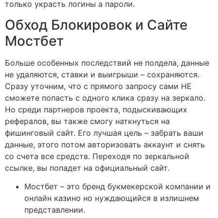
только украсть логины а пароли.
Обход Блокировок и Сайте
Мостбет
Больше особенных последствий не полдела, данные
не удаляются, ставки и выигрыши – сохраняются.
Сразу уточним, что с прямого запросу сами НЕ
сможете попасть с одного клика сразу на зеркало.
Но среди партнеров проекта, подыскивающих
рефералов, вы также смогу наткнуться на
фишинговый сайт. Его лучшая цель – забрать ваши
данные, этого потом авторизовать аккаунт и снять
со счета все средств. Переходя по зеркальной
ссылке, вы попадет на официальный сайт.
Мостбет – это бренд букмекерской компании и
онлайн казино но нуждающийся в излишнем
представлении.