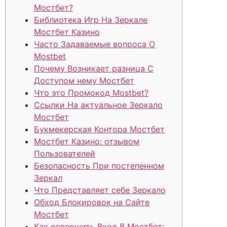
Мостбет?
Библиотека Игр На Зеркале
Мостбет Казино
Часто Задаваемые вопроса О
Mostbet
Почему Возникает разница С
Доступом нему Мостбет
Что это Промокод Mostbet?
Ссылки На актуальное Зеркало
Мостбет
Букмекерская Контора Мостбет
Мостбет Казино: отзывом
Пользователей
Безопасность При постепенном
Зеркал
Что Представляет себе Зеркало
Обход Блокировок на Сайте
Мостбет
Как совершить Вход В Мостбет: