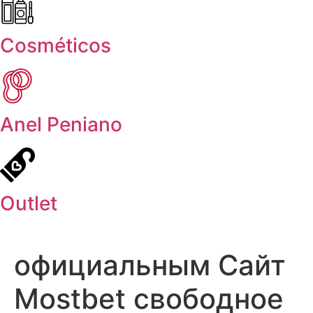
Cosméticos
Anel Peniano
Outlet
официальным Сайт
Mostbet свободное