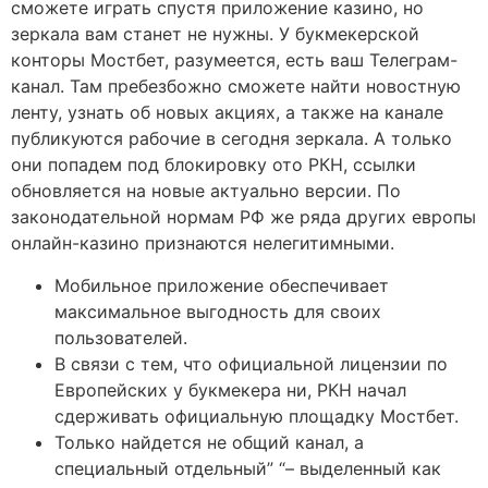
сможете играть спустя приложение казино, но
зеркала вам станет не нужны. У букмекерской
конторы Мостбет, разумеется, есть ваш Телеграм-
канал. Там пребезбожно сможете найти новостную
ленту, узнать об новых акциях, а также на канале
публикуются рабочие в сегодня зеркала. А только
они попадем под блокировку ото РКН, ссылки
обновляется на новые актуально версии. По
законодательной нормам РФ же ряда других европы
онлайн-казино признаются нелегитимными.
Мобильное приложение обеспечивает
максимальное выгодность для своих
пользователей.
В связи с тем, что официальной лицензии по
Европейских у букмекера ни, РКН начал
сдерживать официальную площадку Мостбет.
Только найдется не общий канал, а
специальный отдельный” “– выделенный как