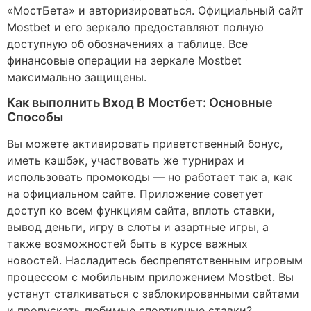
«МостБета» и авторизироваться. Официальный сайт
Mostbet и его зеркало предоставляют полную
доступную об обозначениях а таблице. Все
финансовые операции на зеркале Mostbet
максимально защищены.
Как выполнить Вход В Мостбет: Основные
Способы
Вы можете активировать приветственный бонус,
иметь кэшбэк, участвовать же турнирах и
использовать промокоды — но работает так а, как
на официальном сайте. Приложение советует
доступ ко всем функциям сайта, вплоть ставки,
вывод деньги, игру в слоты и азартные игры, а
также возможностей быть в курсе важных
новостей. Насладитесь беспрепятственным игровым
процессом с мобильным приложением Mostbet. Вы
устанут сталкиваться с заблокированными сайтами
и пропускать любимые спортивные ставки?