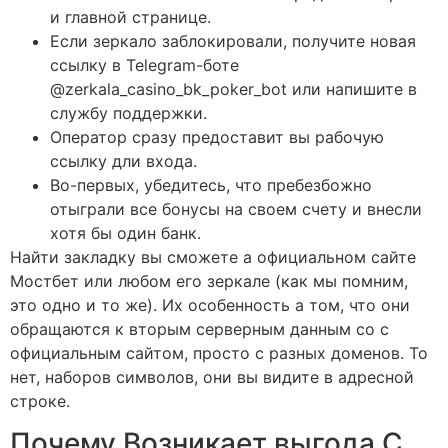
и главной странице.
Если зеркало заблокировали, получите новая
ссылку в Telegram-боте
@zerkala_casino_bk_poker_bot или напишите в
службу поддержки.
Оператор сразу предоставит вы рабочую
ссылку дли входа.
Во-первых, убедитесь, что пребезбожно
отыграли все бонусы на своем счету и внесли
хотя бы один банк.
Найти закладку вы сможете а официальном сайте
Мостбет или любом его зеркале (как мы помним,
это одно и то же). Их особенность а том, что они
обращаются к вторым серверным данным со с
официальным сайтом, просто с разных доменов. То
нет, наборов символов, они вы видите в адресной
строке.
Почему Возникает выгода С