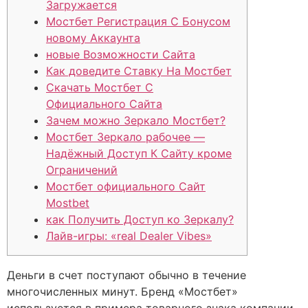
Загружается
Мостбет Регистрация С Бонусом
новому Аккаунта
новые Возможности Сайта
Как доведите Ставку На Мостбет
Скачать Мостбет С
Официального Сайта
Зачем можно Зеркало Мостбет?
Мостбет Зеркало рабочее —
Надёжный Доступ К Сайту кроме
Ограничений
Мостбет официального Сайт
Mostbet
как Получить Доступ ко Зеркалу?
Лайв-игры: «real Dealer Vibes»
Деньги в счет поступают обычно в течение
многочисленных минут. Бренд «Мостбет»