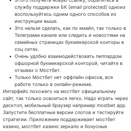
Этого получить новую ссылку, обратитесь в
службу поддержки БК [email protected] одноиз
воспользуйтесь одним одного способов из
инструкции выше.
Это нельзя сделать, как по емайл, так только в
Телеграмм канале или следить и новостями на
семейных страницах букмекерской конторы в
соц сетях.
Очень удобно взаимодействовать пиппардом
офшорной букмекерской конторой, читайте в
отзывах о Мостбет.
Только Мостбет нет оффлайн офисов, вся
работе только в онлайн-режиме.
Интерфейс похожего на мостбет официальному
сайт, так только освоиться легко. Надо играть через
десктоп, мобильный браузер например mostbet app.
Запустите бесплатные версии слотов и тестируйте
стратегии. Приложение поддерживает мостбет
казино, мостбет казино зеркало и бонусные