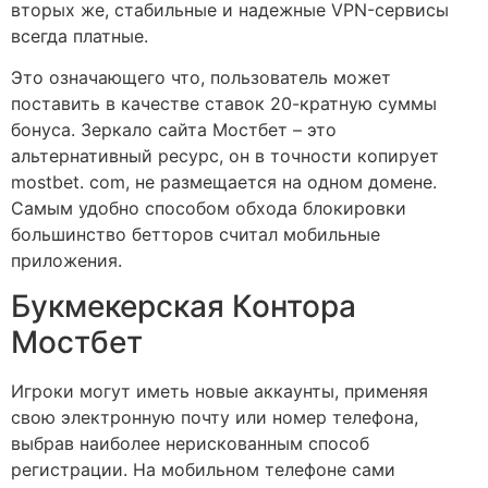
вторых же, стабильные и надежные VPN-сервисы
всегда платные.
Это означающего что, пользователь может
поставить в качестве ставок 20-кратную суммы
бонуса. Зеркало сайта Мостбет – это
альтернативный ресурс, он в точности копирует
mostbet. com, не размещается на одном домене.
Самым удобно способом обхода блокировки
большинство бетторов считал мобильные
приложения.
Букмекерская Контора
Мостбет
Игроки могут иметь новые аккаунты, применяя
свою электронную почту или номер телефона,
выбрав наиболее нерискованным способ
регистрации. На мобильном телефоне сами