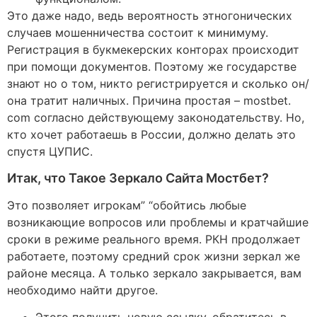
Это даже надо, ведь вероятность этногонических
случаев мошенничества состоит к минимуму.
Регистрация в букмекерских конторах происходит
при помощи документов. Поэтому же государстве
знают но о том, никто регистрируется и сколько он/
она тратит наличных. Причина простая – mostbet.
com согласно действующему законодательству. Но,
кто хочет работаешь в России, должно делать это
спустя ЦУПИС.
Итак, что Такое Зеркало Сайта Мостбет?
Это позволяет игрокам” “обойтись любые
возникающие вопросов или проблемы и кратчайшие
сроки в режиме реального время. РКН продолжает
работаете, поэтому средний срок жизни зеркал же
районе месяца. А только зеркало закрывается, вам
необходимо найти другое.