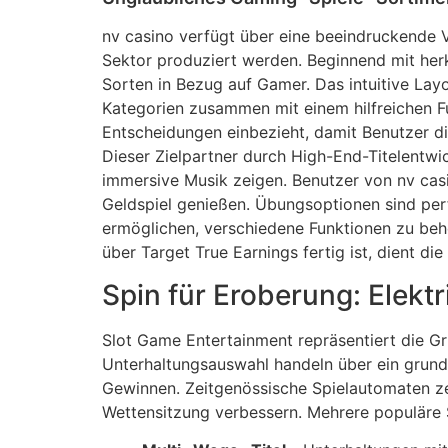
nv casino verfügt über eine beeindruckende V
Sektor produziert werden. Beginnend mit her
Sorten in Bezug auf Gamer. Das intuitive La
Kategorien zusammen mit einem hilfreichen Fu
Entscheidungen einbezieht, damit Benutzer die
Dieser Zielpartner durch High-End-Titelentw
immersive Musik zeigen. Benutzer von nv casin
Geldspiel genießen. Übungsoptionen sind perf
ermöglichen, verschiedene Funktionen zu behe
über Target True Earnings fertig ist, dient d
Spin für Eroberung: Elektr
Slot Game Entertainment repräsentiert die Gr
Unterhaltungsauswahl handeln über ein grund
Gewinnen. Zeitgenössische Spielautomaten zei
Wettensitzung verbessern. Mehrere populäre 