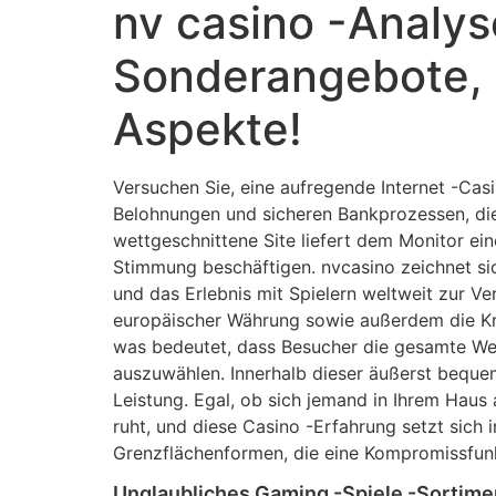
nv casino -Analys
Sonderangebote, 
Aspekte!
Versuchen Sie, eine aufregende Internet -Casi
Belohnungen und sicheren Bankprozessen, die
wettgeschnittene Site liefert dem Monitor ein
Stimmung beschäftigen. nvcasino zeichnet si
und das Erlebnis mit Spielern weltweit zur V
europäischer Währung sowie außerdem die Kryp
was bedeutet, dass Besucher die gesamte We
auszuwählen. Innerhalb dieser äußerst beque
Leistung. Egal, ob sich jemand in Ihrem Hau
ruht, und diese Casino -Erfahrung setzt sich 
Grenzflächenformen, die eine Kompromissfunkt
Unglaubliches Gaming -Spiele -Sortimen