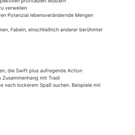
pektiven profitablen Mustern
zu verweilen
eren Potenzial lebensverändernde Mengen
nen, Fabeln, einschließlich anderer berühmter
len, die Swift plus aufregende Action
im Zusammenhang mit Tradi
ie nach lockerem Spaß suchen. Beispiele mit