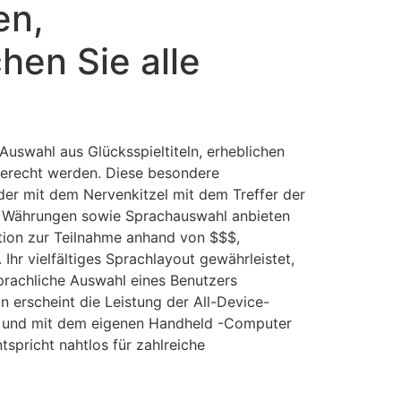
en,
hen Sie alle
Auswahl aus Glücksspieltiteln, erheblichen
gerecht werden. Diese besondere
eder mit dem Nervenkitzel mit dem Treffer der
re Währungen sowie Sprachauswahl anbieten
ption zur Teilnahme anhand von $$$,
hr vielfältiges Sprachlayout gewährleistet,
rachliche Auswahl eines Benutzers
 erscheint die Leistung der All-Device-
det und mit dem eigenen Handheld -Computer
tspricht nahtlos für zahlreiche