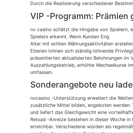
Durch die Realisierung verschiedener Bestim
VIP -Programm: Prämien g
nv casino schätzt die Hingabe von Spielern, 
Spielers erkennt. Wenn Kunden Eng
Alter mit echten Währungsaktivitäten erstellen
Ebenen lohnen sich ständig lohnende Privilegi
präsentierten aktualisierten Belohnungen im
Auszahlungsbetrieb, erhöhte Wechselkurse i
umfassen.
Sonderangebote neu laden
nvcasino -Unterstützung erweitert die Wetteni
zusätzliche Mittel bilden, angeboten werden. 
und liefert das Gleichgewicht eine vorteilha
Reload -Anreize bestehen in dieser Woche in
erreichbar. Verschiedene würden als regelmäß