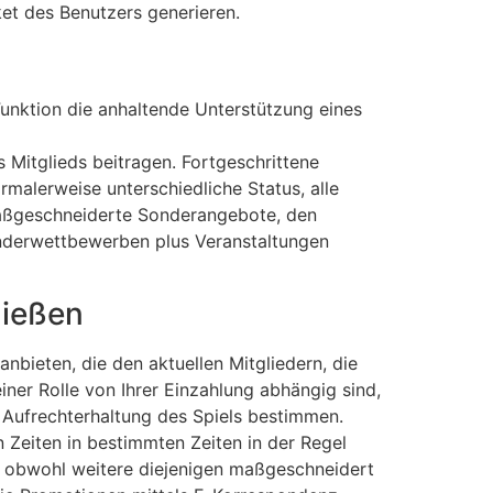
et des Benutzers generieren.
unktion die anhaltende Unterstützung eines
es Mitglieds beitragen. Fortgeschrittene
rmalerweise unterschiedliche Status, alle
 maßgeschneiderte Sonderangebote, den
nderwettbewerben plus Veranstaltungen
ließen
nbieten, die den aktuellen Mitgliedern, die
iner Rolle von Ihrer Einzahlung abhängig sind,
e Aufrechterhaltung des Spiels bestimmen.
 Zeiten in bestimmten Zeiten in der Regel
d, obwohl weitere diejenigen maßgeschneidert