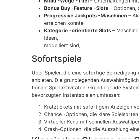
Multi -Wege -Titel
– Unterhaltungen mi
Bonus Buy -Feature -Slots
– Optionen,
Progressive Jackpots -Maschinen
– Ak
erreichen könnte
Kategorie -orientierte Slots
– Maschinen
Ideen,
modelliert sind,
Sofortspiele
Über Spieler, die eine sofortige Befriedigung
anbieten. Die grundlegenden Auswahlmöglich
tionale Spielaktivitäten. Grundlegende Syste
bevorzugten Instantspielen umfassen:
Kratztickets mit sofortigem Anzeigen v
Chance -Optionen, die klare Spielsorten
Virtueller Keno mit schnellen Auswahlpe
Crash-Optionen, die die Auszahlung eine