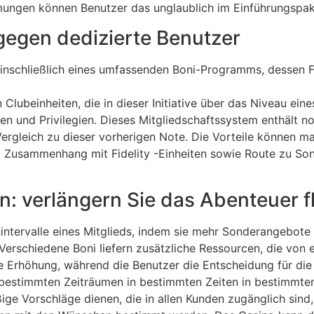
mungen können Benutzer das unglaublich im Einführungspak
egen dedizierte Benutzer
einschließlich eines umfassenden Boni-Programms, dessen F
 Clubeinheiten, die in dieser Initiative über das Niveau ein
en und Privilegien. Dieses Mitgliedschaftssystem enthält no
 Vergleich zu dieser vorherigen Note. Die Vorteile können
m Zusammenhang mit Fidelity -Einheiten sowie Route zu So
: verlängern Sie das Abenteuer f
ntervalle eines Mitglieds, indem sie mehr Sonderangebote a
Verschiedene Boni liefern zusätzliche Ressourcen, die von e
fte Erhöhung, während die Benutzer die Entscheidung für di
 bestimmten Zeiträumen in bestimmten Zeiten in bestimmten
ige Vorschläge dienen, die in allen Kunden zugänglich sin