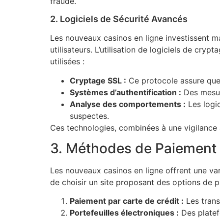
fraude.
2. Logiciels de Sécurité Avancés
Les nouveaux casinos en ligne investissent m
utilisateurs. L’utilisation de logiciels de cr
utilisées :
Cryptage SSL :
Ce protocole assure que 
Systèmes d’authentification :
Des mesure
Analyse des comportements :
Les logic
suspectes.
Ces technologies, combinées à une vigilance 
3. Méthodes de Paiement
Les nouveaux casinos en ligne offrent une vari
de choisir un site proposant des options de
Paiement par carte de crédit :
Les trans
Portefeuilles électroniques :
Des platef