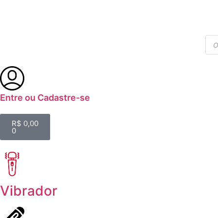
Entre ou Cadastre-se
R$
0,00
0
Vibrador