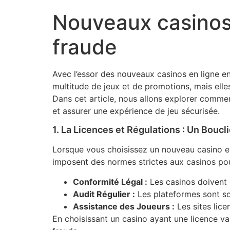
Nouveaux casinos e
fraude
Avec l’essor des nouveaux casinos en ligne en
multitude de jeux et de promotions, mais elle
Dans cet article, nous allons explorer comme
et assurer une expérience de jeu sécurisée.
1. La Licences et Régulations : Un Boucl
Lorsque vous choisissez un nouveau casino en 
imposent des normes strictes aux casinos pou
Conformité Légal :
Les casinos doivent r
Audit Régulier :
Les plateformes sont sou
Assistance des Joueurs :
Les sites lice
En choisissant un casino ayant une licence va