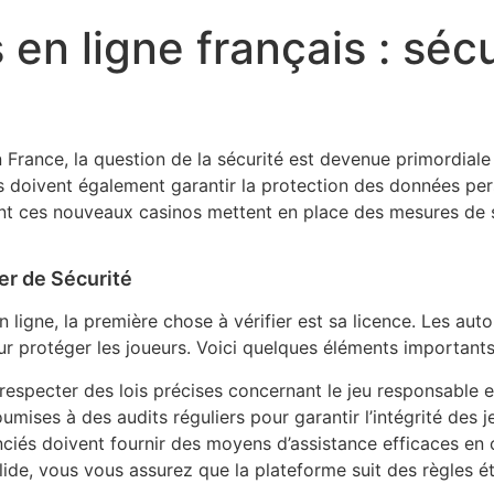
n ligne français : sécu
 France, la question de la sécurité est devenue primordiale
s doivent également garantir la protection des données pers
nt ces nouveaux casinos mettent en place des mesures de sé
ier de Sécurité
ligne, la première chose à vérifier est sa licence. Les aut
r protéger les joueurs. Voici quelques éléments importants 
especter des lois précises concernant le jeu responsable et
mises à des audits réguliers pour garantir l’intégrité des j
nciés doivent fournir des moyens d’assistance efficaces en c
lide, vous vous assurez que la plateforme suit des règles ét