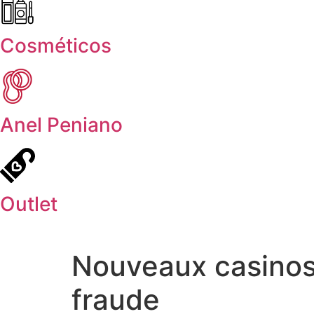
Cosméticos
Anel Peniano
Outlet
Nouveaux casinos e
fraude