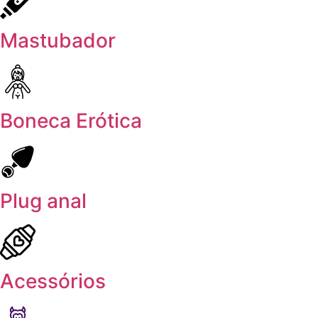
Mastubador
Boneca Erótica
Plug anal
Acessórios