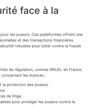
rité face à la
 pour les joueurs. Ces plateformes offrent une
onnelles et des transactions financières.
curité robustes pour lutter contre la fraude
orités de régulation, comme l’ARJEL en France,
concernant les licences :
 la protection des joueurs.
eux.
as de litige.
ablies pour protéger les joueurs contre la