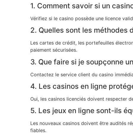
1. Comment savoir si un casino
Vérifiez si le casino possède une licence vali
2. Quelles sont les méthodes d
Les cartes de crédit, les portefeuilles éle
paiement sécurisées.
3. Que faire si je soupçonne un
Contactez le service client du casino immédiat
4. Les casinos en ligne protégé
Oui, les casinos licenciés doivent respecter d
5. Les jeux en ligne sont-ils 
Les nouveaux casinos doivent être audités rég
fiables.