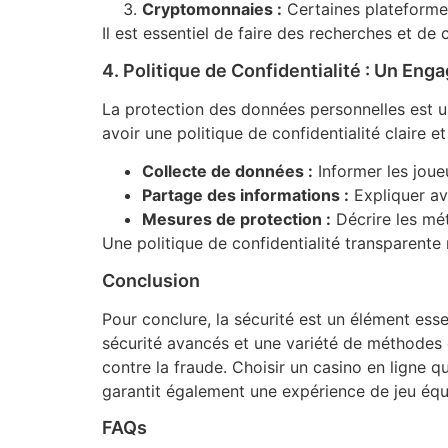
Cryptomonnaies :
Certaines plateformes
Il est essentiel de faire des recherches et d
4. Politique de Confidentialité : Un En
La protection des données personnelles est u
avoir une politique de confidentialité claire et
Collecte de données :
Informer les joueu
Partage des informations :
Expliquer av
Mesures de protection :
Décrire les mé
Une politique de confidentialité transparente
Conclusion
Pour conclure, la sécurité est un élément esse
sécurité avancés et une variété de méthodes d
contre la fraude. Choisir un casino en ligne q
garantit également une expérience de jeu équi
FAQs