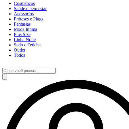
Cosméticos
Saúde e bem estar
Acessórios
Próteses e Plugs
Fantasias
Moda Intima
Plus Size
Linha Noite
Sado e Fetiche
Outlet
Todos
Pesquisar
produtos