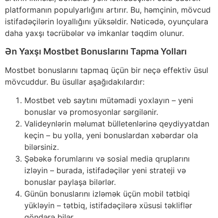
platformanın populyarlığını artırır. Bu, həmçinin, mövcud
istifadəçilərin loyallığını yüksəldir. Nəticədə, oyunçulara
daha yaxşı təcrübələr və imkanlar təqdim olunur.
Ən Yaxşı Mostbet Bonuslarını Tapma Yolları
Mostbet bonuslarını tapmaq üçün bir neçə effektiv üsul
mövcuddur. Bu üsullar aşağıdakılardır:
Mostbet veb saytını mütəmadi yoxlayın – yeni
bonuslar və promosyonlar sərgilənir.
Valideynlərin məlumat bülletenlərinə qeydiyyatdan
keçin – bu yolla, yeni bonuslardan xəbərdar ola
bilərsiniz.
Şəbəkə forumlarını və sosial media qruplarını
izləyin – burada, istifadəçilər yeni strateji və
bonuslar paylaşa bilərlər.
Günün bonuslarını izləmək üçün mobil tətbiqi
yükləyin – tətbiq, istifadəçilərə xüsusi təkliflər
göndərə bilər.