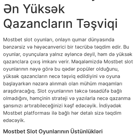
Ən Yüksək
Qazancların Təşviqi
Mostbet slot oyunları, onlayn qumar dünyasında
bənzərsiz və həyəcanverici bir təcrübə təqdim edir. Bu
oyunlar, oyunçulara yalnız əyləncə deyil, həm də yüksək
qazanclara çıxış imkanı verir. Məqaləmizdə Mostbet slot
oyunlarının nəyə görə bu qədər popüler olduğunu,
yüksək qazancların necə təşviq edildiyini və oyuna
başlayarkən nəzərə alınmalı olan mühüm məqamları
araşdıracağıq. Slot oyunlarının təkcə təsadüfə bağlı
olmadığını, həmçinin strateji və yazılarla necə qazanma
şansınızı artırabileceğinizi kəşf edəcəyik. İndiyədək
Mostbet platforması ilə bağlı hər detalı sizə təqdim
edəcəyik.
Mostbet Slot Oyunlarının Üstünlükləri