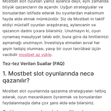
Mostbet slot oyunları yalnız əyləncə deyil, eyni zamanda
böyük qazancların da açarıdır. Uyğun strategiyalar və
bonuslardan istifadə edərək bu oyunlardan maksimum
fayda əldə etmək mümkündür. Siz də Mostbet-in təklif
etdiyi müxtəlif oyunları araşdıraraq, əyləncənin və
qazancın dadını çıxara bilərsiniz. Unutmayın ki, oyun
oynamaq məsuliyyət tələb edir, buna görə də limitlərinizi
aşmamağı unutmayın. İnvestisiya etmədən əvvəl hər
şeyin tədqiq olunması, yaxşı bir oyun təcrübəsi üçün
vacibdir
mostbet az yükle
.
Tez-tez Verilən Suallar (FAQ)
1. Mostbet slot oyunlarında necə
qazanılır?
Mostbet slot oyunlarında qazanma strategiyaları tətbiq
edərək, oyun mexanikasını öyrənmək və bonuslardan
faydalanmaqla daha çox şans əldə edə bilərsiniz.