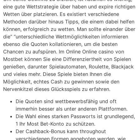
eine gute Wettstrategie über haben und expire richtigen
Wetten über platzieren. Es existiert verschiedene
Methoden darüber hinaus Tipps, die einem dabei helfen
können, erfolgreich zu wetten. Man sollte einander über
die” “unterschiedliche Wettmöglichkeiten informieren
ebenso die Quoten kollationieren, um die besten
Chancen zu aufspüren. Im Online Online casino von
Mostbet können Sie eine Differenziertheit von Spielen
genießen, darunter Spielautomaten, Roulette, Blackjack
und vieles mehr. Diese Spiele bieten Ihnen die
Möglichkeit, echtes Cash zu gewinnen sowie den
Nervenkitzel dieses Glücksspiels zu erfahren.
Die Quoten sind wettbewerbsfähig und oft
immerhin besser als unter anderen Plattformen.
Die Wahl eines starken Passworts ist grundlegend,
1 Ihr Most Bet-Konto zu schützen.
Der Cashback-Bonus kann throughout
verschiedenen Formen angeboten werden, wie