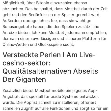
Möglichkeit, über Bitcoin einzuzahlen ebenso
abzuheben. Das beinhaltet, dass Mostbet durch der Zeit
geht und den Bedürfnissen der Spieler gerecht wird.
Außerdem opdage ich es fee, dass sie wichtige
Bonusangebote haben, die den Spielern zusätzliche
Anreize bieten. Ich kann Mostbet jedermann empfehlen,
der nach einer zuverlässigen und sicheren Plattform für
Online-Wetten und Glücksspiele sucht.
Versteckte Perlen I Am Live-
casino-sektor:
Qualitätsalternativen Abseits
Der Giganten
Zusätzlich bietet Mostbet mobile ein eigenes App-
Angebot, das speziell für beide Systeme entwickelt
wurde. Die App ist schnell zu installieren, offeriert
schnellen Zugriff auf alle Funktionen und sorgt so für ein