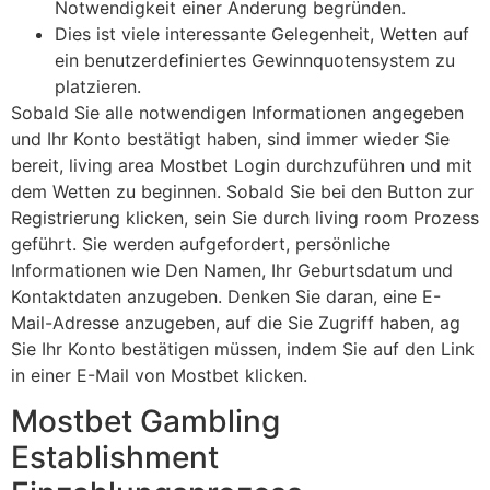
Notwendigkeit einer Änderung begründen.
Dies ist viele interessante Gelegenheit, Wetten auf
ein benutzerdefiniertes Gewinnquotensystem zu
platzieren.
Sobald Sie alle notwendigen Informationen angegeben
und Ihr Konto bestätigt haben, sind immer wieder Sie
bereit, living area Mostbet Login durchzuführen und mit
dem Wetten zu beginnen. Sobald Sie bei den Button zur
Registrierung klicken, sein Sie durch living room Prozess
geführt. Sie werden aufgefordert, persönliche
Informationen wie Den Namen, Ihr Geburtsdatum und
Kontaktdaten anzugeben. Denken Sie daran, eine E-
Mail-Adresse anzugeben, auf die Sie Zugriff haben, ag
Sie Ihr Konto bestätigen müssen, indem Sie auf den Link
in einer E-Mail von Mostbet klicken.
Mostbet Gambling
Establishment