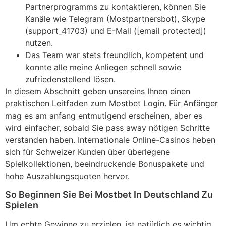
Partnerprogramms zu kontaktieren, können Sie
Kanäle wie Telegram (Mostpartnersbot), Skype
(support_41703) und E-Mail ([email protected])
nutzen.
Das Team war stets freundlich, kompetent und
konnte alle meine Anliegen schnell sowie
zufriedenstellend lösen.
In diesem Abschnitt geben unsereins Ihnen einen
praktischen Leitfaden zum Mostbet Login. Für Anfänger
mag es am anfang entmutigend erscheinen, aber es
wird einfacher, sobald Sie pass away nötigen Schritte
verstanden haben. Internationale Online-Casinos heben
sich für Schweizer Kunden über überlegene
Spielkollektionen, beeindruckende Bonuspakete und
hohe Auszahlungsquoten hervor.
So Beginnen Sie Bei Mostbet In Deutschland Zu
Spielen
Um echte Gewinne zu erzielen, ist natürlich es wichtig,