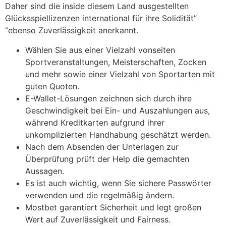
Daher sind die inside diesem Land ausgestellten
Glücksspiellizenzen international für ihre Solidität”
“ebenso Zuverlässigkeit anerkannt.
Wählen Sie aus einer Vielzahl vonseiten
Sportveranstaltungen, Meisterschaften, Zocken
und mehr sowie einer Vielzahl von Sportarten mit
guten Quoten.
E-Wallet-Lösungen zeichnen sich durch ihre
Geschwindigkeit bei Ein- und Auszahlungen aus,
während Kreditkarten aufgrund ihrer
unkomplizierten Handhabung geschätzt werden.
Nach dem Absenden der Unterlagen zur
Überprüfung prüft der Help die gemachten
Aussagen.
Es ist auch wichtig, wenn Sie sichere Passwörter
verwenden und die regelmäßig ändern.
Mostbet garantiert Sicherheit und legt großen
Wert auf Zuverlässigkeit und Fairness.