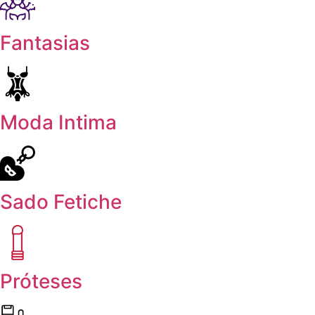
Fantasias
Moda Intima
Sado Fetiche
Próteses