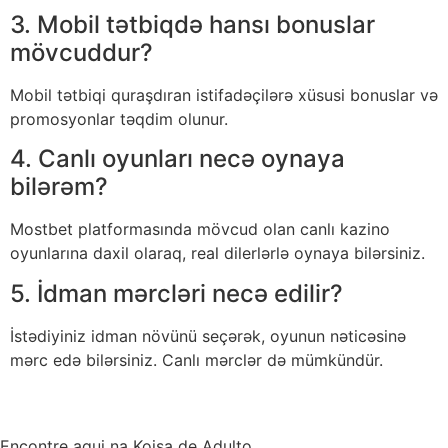
3. Mobil tətbiqdə hansı bonuslar
mövcuddur?
Mobil tətbiqi quraşdıran istifadəçilərə xüsusi bonuslar və
promosyonlar təqdim olunur.
4. Canlı oyunları necə oynaya
bilərəm?
Mostbet platformasında mövcud olan canlı kazino
oyunlarına daxil olaraq, real dilerlərlə oynaya bilərsiniz.
5. İdman mərcləri necə edilir?
İstədiyiniz idman növünü seçərək, oyunun nəticəsinə
mərc edə bilərsiniz. Canlı mərclər də mümkündür.
Encontre aqui na Koisa de Adulto