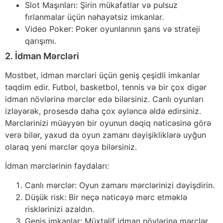
Slot Maşınları: Şirin mükafatlar və pulsuz
fırlanmalar üçün nəhayətsiz imkanlar.
Video Poker: Poker oyunlarının şans və strateji
qarışımı.
2. İdman Mərcləri
Mostbet, idman mərcləri üçün geniş çeşidli imkanlar
təqdim edir. Futbol, basketbol, tennis və bir çox digər
idman növlərinə mərclər edə bilərsiniz. Canlı oyunları
izləyərək, prosesdə daha çox əyləncə əldə edirsiniz.
Mərclərinizi müəyyən bir oyunun dəqiq nəticəsinə görə
verə bilər, yaxud da oyun zamanı dəyişikliklərə uyğun
olaraq yeni mərclər qoya bilərsiniz.
İdman mərclərinin faydaları:
Canlı mərclər: Oyun zamanı mərclərinizi dəyişdirin.
Düşük risk: Bir neçə nəticəyə mərc etməklə
risklərinizi azaldın.
Geniş imkanlar: Müxtəlif idman növlərinə mərclər