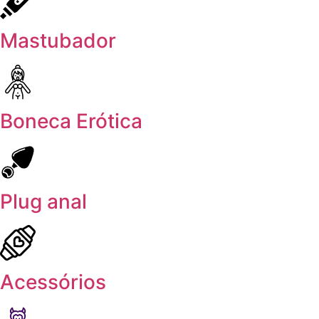
Mastubador
Boneca Erótica
Plug anal
Acessórios