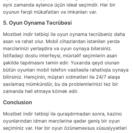
eyni zamanda əyləncə üçün ideal seçimdir. Hər bir
oyunun fərqli mükafatları və imkanları var.
5. Oyun Oynama Təcrübəsi
Mostbet indir tətbiqi ilə oyun oynama təcrübəniz daha
asan və rahat olur. Mobil cihazlardan istənilən yerdə
mərclərinizi yerləşdirə və oyun oynaya bilərsiniz.
İstifadəçi dostu interfeysi, müxtəlif seçimlərin asan
şəkildə tapılmasını təmin edir. Yuxarıda qeyd olunan
bütün oyunları mobil telefon vasitəsilə rahatlıqla oynaya
bilirsiniz. Həmçinin, müştəri xidmətləri ilə 24/7 əlaqə
saxlamaq mümkündür, bu da problemlərinizi tez bir
zamanda həll etməyə kömək edir.
Conclusion
Mostbet indir tətbiqi ilə quraşdırmadan sonra, kazino
oyunlarından idman mərclərinə qədər geniş bir oyun
seçiminiz var. Hər bir oyun özünəməxsus xüsusiyyətləri