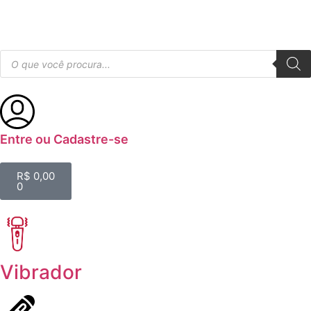
Entre ou Cadastre-se
R$
0,00
0
Vibrador