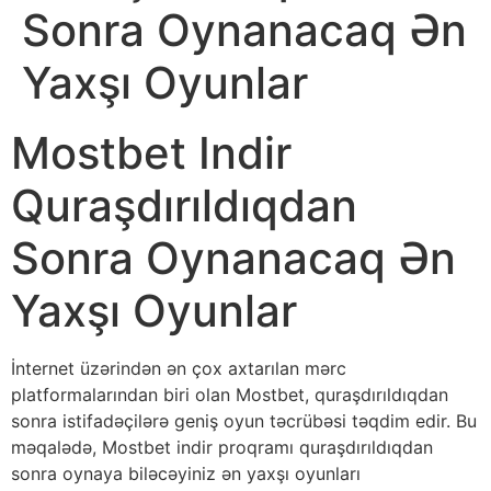
Sonra Oynanacaq Ən
Yaxşı Oyunlar
Mostbet Indir
Quraşdırıldıqdan
Sonra Oynanacaq Ən
Yaxşı Oyunlar
İnternet üzərindən ən çox axtarılan mərc
platformalarından biri olan Mostbet, quraşdırıldıqdan
sonra istifadəçilərə geniş oyun təcrübəsi təqdim edir. Bu
məqalədə, Mostbet indir proqramı quraşdırıldıqdan
sonra oynaya biləcəyiniz ən yaxşı oyunları