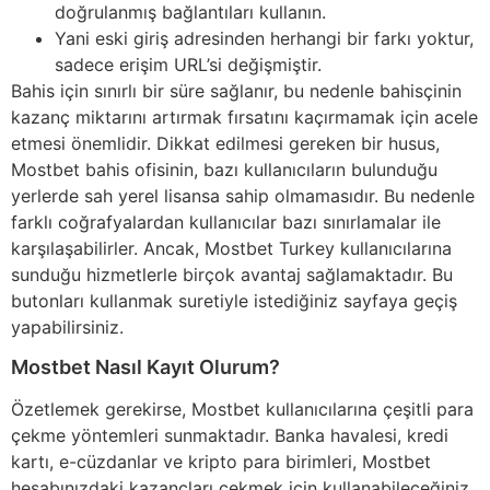
doğrulanmış bağlantıları kullanın.
Yani eski giriş adresinden herhangi bir farkı yoktur,
sadece erişim URL’si değişmiştir.
Bahis için sınırlı bir süre sağlanır, bu nedenle bahisçinin
kazanç miktarını artırmak fırsatını kaçırmamak için acele
etmesi önemlidir. Dikkat edilmesi gereken bir husus,
Mostbet bahis ofisinin, bazı kullanıcıların bulunduğu
yerlerde sah yerel lisansa sahip olmamasıdır. Bu nedenle
farklı coğrafyalardan kullanıcılar bazı sınırlamalar ile
karşılaşabilirler. Ancak, Mostbet Turkey kullanıcılarına
sunduğu hizmetlerle birçok avantaj sağlamaktadır. Bu
butonları kullanmak suretiyle istediğiniz sayfaya geçiş
yapabilirsiniz.
Mostbet Nasıl Kayıt Olurum?
Özetlemek gerekirse, Mostbet kullanıcılarına çeşitli para
çekme yöntemleri sunmaktadır. Banka havalesi, kredi
kartı, e-cüzdanlar ve kripto para birimleri, Mostbet
hesabınızdaki kazançları çekmek için kullanabileceğiniz