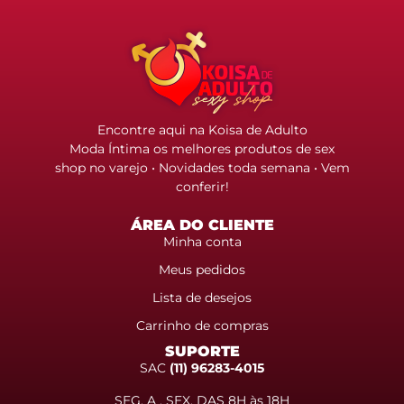
Encontre aqui na Koisa de Adulto
Moda Íntima os melhores produtos de sex
shop no varejo • Novidades toda semana • Vem
conferir!
ÁREA DO CLIENTE
Minha conta
Meus pedidos
Lista de desejos
Carrinho de compras
SUPORTE
SAC
(11) 96283-4015
SEG. A . SEX. DAS 8H às 18H