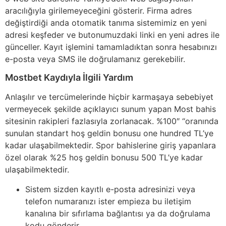
aracılığıyla girilemeyeceğini gösterir. Firma adres
değiştirdiği anda otomatik tanıma sistemimiz en yeni
adresi keşfeder ve butonumuzdaki linki en yeni adres ile
günceller. Kayıt işlemini tamamladıktan sonra hesabınızı
e-posta veya SMS ile doğrulamanız gerekebilir.
Mostbet Kaydıyla İlgili Yardım
Anlaşılır ve tercümelerinde hiçbir karmaşaya sebebiyet
vermeyecek şekilde açıklayıcı sunum yapan Most bahis
sitesinin rakipleri fazlasıyla zorlanacak. %100″ “oranında
sunulan standart hoş geldin bonusu one hundred TL’ye
kadar ulaşabilmektedir. Spor bahislerine giriş yapanlara
özel olarak %25 hoş geldin bonusu 500 TL’ye kadar
ulaşabilmektedir.
Sistem sizden kayıtlı e-posta adresinizi veya
telefon numaranızı ister empieza bu iletişim
kanalına bir sıfırlama bağlantısı ya da doğrulama
kodu gönderir.