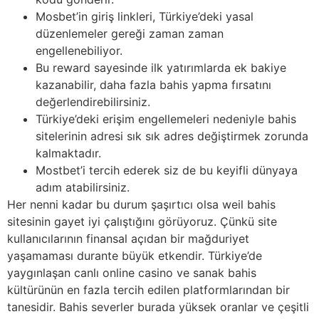
Mosbet’in giriş linkleri, Türkiye’deki yasal
düzenlemeler gereği zaman zaman
engellenebiliyor.
Bu reward sayesinde ilk yatırımlarda ek bakiye
kazanabilir, daha fazla bahis yapma fırsatını
değerlendirebilirsiniz.
Türkiye’deki erişim engellemeleri nedeniyle bahis
sitelerinin adresi sık sık adres değiştirmek zorunda
kalmaktadır.
Mostbet’i tercih ederek siz de bu keyifli dünyaya
adım atabilirsiniz.
Her nenni kadar bu durum şaşırtıcı olsa weil bahis
sitesinin gayet iyi çalıştığını görüyoruz. Çünkü site
kullanıcılarının finansal açıdan bir mağduriyet
yaşamaması durante büyük etkendir. Türkiye’de
yaygınlaşan canlı online casino ve sanak bahis
kültürünün en fazla tercih edilen platformlarından bir
tanesidir. Bahis severler burada yüksek oranlar ve çeşitli