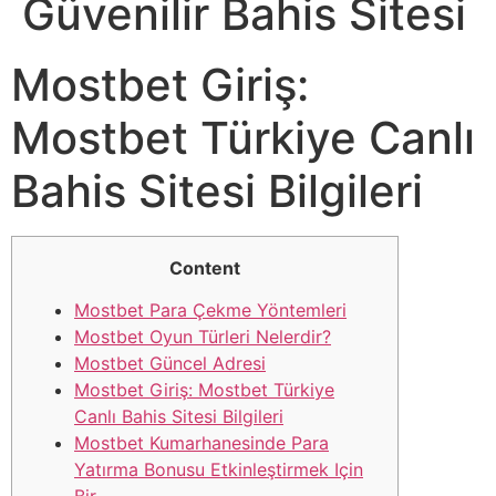
Güvenilir Bahis Sitesi
Mostbet Giriş:
Mostbet Türkiye Canlı
Bahis Sitesi Bilgileri
Content
Mostbet Para Çekme Yöntemleri
Mostbet Oyun Türleri Nelerdir?
Mostbet Güncel Adresi
Mostbet Giriş: Mostbet Türkiye
Canlı Bahis Sitesi Bilgileri
Mostbet Kumarhanesinde Para
Yatırma Bonusu Etkinleştirmek Için