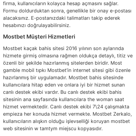
firma, kullanıcıların kolayca hesap açmasını sağlar.
Formu doldurduktan sonra, genellikle bir onay e-postası
alacaksınız. E-postanızdaki talimatları takip ederek
hesabınızı doğrulayabilirsiniz.
Mostbet Müşteri Hizmetleri
Mostbet kaçak bahis sitesi 2016 yılının son aylarında
hizmete girmiş olmasına rağmen oldukça detaylı, titiz ve
özenli bir şekilde hazırlanmış sitelerden biridir. Most
gamble mobil tıpkı Mostbet’in internet sitesi gibi özenle
hazırlanmış bir uygulamadır. Mostbet bahis sitesinde
kullanıcılara hitap eden ve onlara iyi bir hizmet sunan
canlı destek ekibi vardır. Bu canlı destek ekibi bahis
sitesinin ana sayfasında kullanıcılara the woman saat
hizmet vermektedir. Canlı destek ekibi 7\24 çalışmakta
empieza her konuda hizmet vermekte. Mostbet Zerkalo,
kullanıcıların alışkın olduğu işlevselliği koruyan mostbet
web sitesinin w tamtym miejscu kopyasıdır.