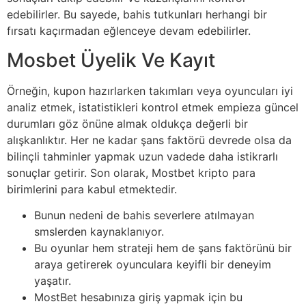
edebilirler. Bu sayede, bahis tutkunları herhangi bir
fırsatı kaçırmadan eğlenceye devam edebilirler.
Mosbet Üyelik Ve Kayıt
Örneğin, kupon hazırlarken takımları veya oyuncuları iyi
analiz etmek, istatistikleri kontrol etmek empieza güncel
durumları göz önüne almak oldukça değerli bir
alışkanlıktır. Her ne kadar şans faktörü devrede olsa da
bilinçli tahminler yapmak uzun vadede daha istikrarlı
sonuçlar getirir. Son olarak, Mostbet kripto para
birimlerini para kabul etmektedir.
Bunun nedeni de bahis severlere atılmayan
smslerden kaynaklanıyor.
Bu oyunlar hem strateji hem de şans faktörünü bir
araya getirerek oyunculara keyifli bir deneyim
yaşatır.
MostBet hesabınıza giriş yapmak için bu