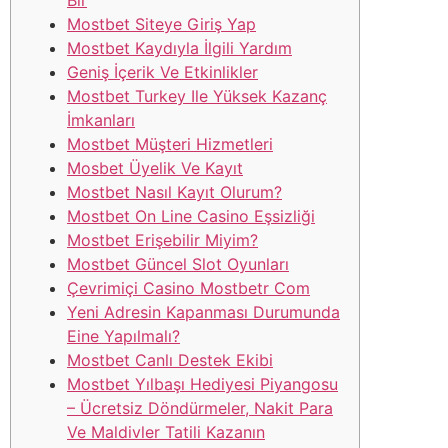
Bir
Mostbet Siteye Giriş Yap
Mostbet Kaydıyla İlgili Yardım
Geniş İçerik Ve Etkinlikler
Mostbet Turkey Ile Yüksek Kazanç
İmkanları
Mostbet Müşteri Hizmetleri
Mosbet Üyelik Ve Kayıt
Mostbet Nasıl Kayıt Olurum?
Mostbet On Line Casino Eşsizliği
Mostbet Erişebilir Miyim?
Mostbet Güncel Slot Oyunları
Çevrimiçi Casino Mostbetr Com
Yeni Adresin Kapanması Durumunda
Eine Yapılmalı?
Mostbet Canlı Destek Ekibi
Mostbet Yılbaşı Hediyesi Piyangosu
– Ücretsiz Döndürmeler, Nakit Para
Ve Maldivler Tatili Kazanın