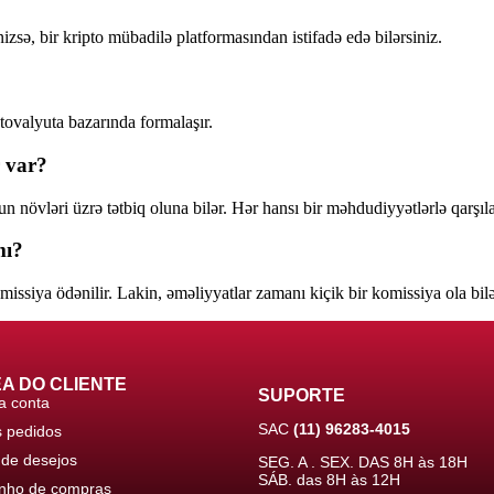
izsə, bir kripto mübadilə platformasından istifadə edə bilərsiniz.
ptovalyuta bazarında formalaşır.
r var?
n növləri üzrə tətbiq oluna bilər. Hər hansı bir məhdudiyyətlərlə qarş
mı?
issiya ödənilir. Lakin, əməliyyatlar zamanı kiçik bir komissiya ola bilə
A DO CLIENTE
SUPORTE
a conta
SAC
(11) 96283-4015
 pedidos
 de desejos
SEG. A . SEX. DAS 8H às 18H
SÁB. das 8H às 12H
inho de compras