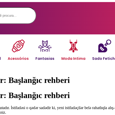
l
Acessórios
Fantasias
Moda Intima
Sado Fetic
r: Başlanğıc rehberi
r: Başlanğıc rehberi
dır. İstifadəsi o qədər sadədir ki, yeni istifadəçilər belə rahatlıqla alı
niz.