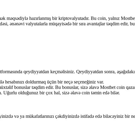
mək məqsədiylə hazırlanmış bir kriptovalyutadır. Bu coin, yalnız Mostbe
əsi, ənənəvi valyutalarla müqayisədə bir sıra avantajlar təqdim edir, bu
atformasında qeydiyyatdan keçməlisiniz. Qeydiyyatdan sonra, aşağıdakı 
ilə hesabınızı doldurmaq üçün bir neçə seçeneğiniz var.
müxtəlif bonuslar təqdim edir. Bu bonuslar, sizə əlavə Mostbet coin qa
. Uğurlu olduğunuz bir çox hal, sizə əlavə coin təmin edə bilər.
inizdə və ya mükafatlarınızı çəkdiyinizdə istifadə edə biləcəyiniz bir n