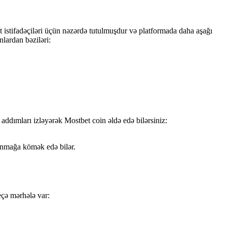
t istifadəçiləri üçün nəzərdə tutulmuşdur və platformada daha aşağı
nlardan bəziləri:
addımları izləyərək Mostbet coin əldə edə bilərsiniz:
zanmağa kömək edə bilər.
eçə mərhələ var: