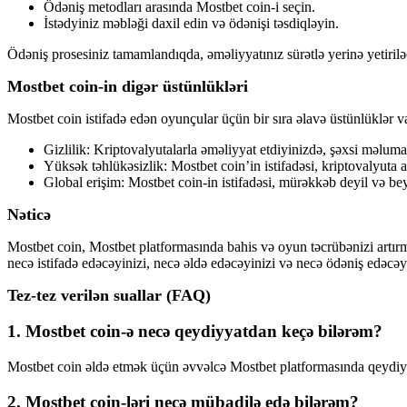
Ödəniş metodları arasında Mostbet coin-i seçin.
İstədyiniz məbləği daxil edin və ödənişi təsdiqləyin.
Ödəniş prosesiniz tamamlandıqda, əməliyyatınız sürətlə yerinə yetiriləc
Mostbet coin-in digər üstünlükləri
Mostbet coin istifadə edən oyunçular üçün bir sıra əlavə üstünlüklər v
Gizlilik: Kriptovalyutalarla əməliyyat etdiyinizdə, şəxsi məlumat
Yüksək təhlükəsizlik: Mostbet coin’in istifadəsi, kriptovalyuta al
Global erişim: Mostbet coin-in istifadəsi, mürəkkəb deyil və be
Nəticə
Mostbet coin, Mostbet platformasında bahis və oyun təcrübənizi artırm
necə istifadə edəcəyinizi, necə əldə edəcəyinizi və necə ödəniş edəcəy
Tez-tez verilən suallar (FAQ)
1. Mostbet coin-ə necə qeydiyyatdan keçə bilərəm?
Mostbet coin əldə etmək üçün əvvəlcə Mostbet platformasında qeydiyya
2. Mostbet coin-ləri necə mübadilə edə bilərəm?