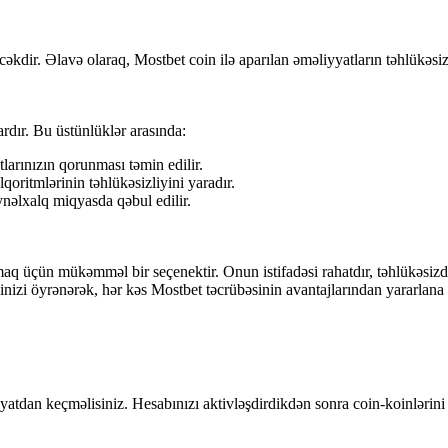
əkdir. Əlavə olaraq, Mostbet coin ilə aparılan əməliyyatların təhlükəsizl
ardır. Bu üstünlüklər arasında:
larınızın qorunması təmin edilir.
qoritmlərinin təhlükəsizliyini yaradır.
ynəlxalq miqyasda qəbul edilir.
aq üçün mükəmməl bir seçenektir. Onun istifadəsi rahatdır, təhlükəsizdir
inizi öyrənərək, hər kəs Mostbet təcrübəsinin avantajlarından yararlana
tdan keçməlisiniz. Hesabınızı aktivləşdirdikdən sonra coin-koinlərini 