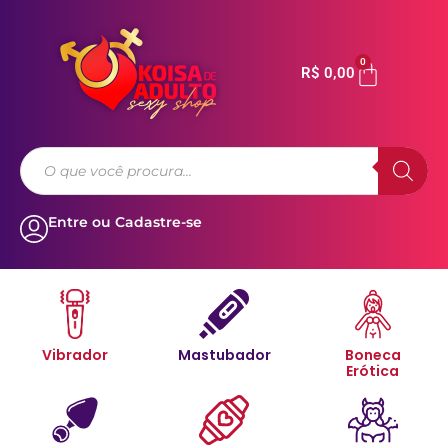
0
R$
0,00
Entre ou Cadastre-se
Vibrador
Mastubador
Boneca
Erótica