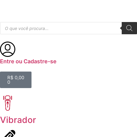
Entre ou Cadastre-se
R$
0,00
0
Vibrador