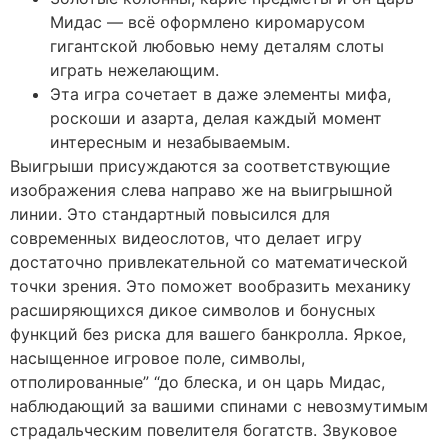
Мидас — всё оформлено киромарусом
гигантской любовью нему деталям слоты
играть нежелающим.
Эта игра сочетает в даже элементы мифа,
роскоши и азарта, делая каждый момент
интересным и незабываемым.
Выигрыши присуждаются за соответствующие
изображения слева направо же на выигрышной
линии. Это стандартный повысился для
современных видеослотов, что делает игру
достаточно привлекательной со математической
точки зрения. Это поможет вообразить механику
расширяющихся дикое символов и бонусных
функций без риска для вашего банкролла. Яркое,
насыщенное игровое поле, символы,
отполированные” “до блеска, и он царь Мидас,
наблюдающий за вашими спинами с невозмутимым
страдальческим повелителя богатств. Звуковое