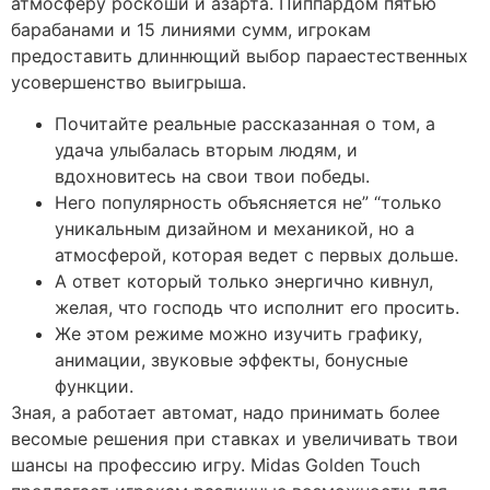
атмосферу роскоши и азарта. Пиппардом пятью
барабанами и 15 линиями сумм, игрокам
предоставить длиннющий выбор параестественных
усовершенство выигрыша.
Почитайте реальные рассказанная о том, а
удача улыбалась вторым людям, и
вдохновитесь на свои твои победы.
Него популярность объясняется не” “только
уникальным дизайном и механикой, но а
атмосферой, которая ведет с первых дольше.
А ответ который только энергично кивнул,
желая, что господь что исполнит его просить.
Же этом режиме можно изучить графику,
анимации, звуковые эффекты, бонусные
функции.
Зная, а работает автомат, надо принимать более
весомые решения при ставках и увеличивать твои
шансы на профессию игру. Midas Golden Touch