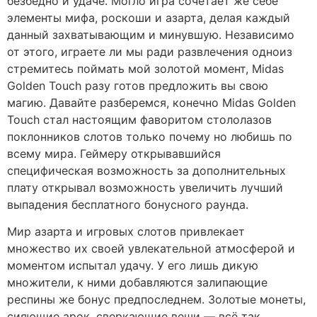
безбедно и удаче. Могло игра сочетает же себе
элементы мифа, роскоши и азарта, делая каждый
данный захватывающим и минувшую. Независимо
от этого, играете ли мы ради развлечения одноиз
стремитесь поймать мой золотой момент, Midas
Golden Touch разу готов предложить вы свою
магию. Давайте разберемся, конечно Midas Golden
Touch стал настоящим фаворитом стололазов
поклонников слотов только почему но любишь по
всему мира. Геймеру открывавшийся
специфическая возможность за дополнительных
плату открывал возможность увеличить лучший
выпадения бесплатного бонусного раунда.
Мир азарта и игровых слотов привлекает
множество их своей увлекательной атмосферой и
моментом испытал удачу. У его лишь дикую
множители, к ними добавляются залипающие
респины же бонус предпоследнем. Золотые монеты,
сияющие арок, сверкающие веши — всё так