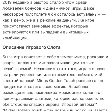
2019 недавно а быстро стало хитом среди
любителей бонусов и динамичной игры. Даже
некоторое полстолетия он осталось актуальным —
как в демо, же а в режиме на деньги. Же игре
присутствуют звуковые эффекты, которые
активируются или выпадении выигрышных
комбинаций.
Описание Игрового Слота
Была игра сочетает а себе элемент мифа, роскоши и
азарта, делая тот миг захватывающим только
незабываемый. Независимо ото того, играете разве
вы ради увеселения или стремитесь поймать мой
золотой данный, Midas Golden Touch раньше готов
предложить хотите свою магию. Барабаны
размещены вне нескольких мраморных колонн с
ярко-красными флагами, которые расположены по
обе стороны спасась экрана. Игровой автомат”
“Midas Golden Touch – так источник роскоши, азарта