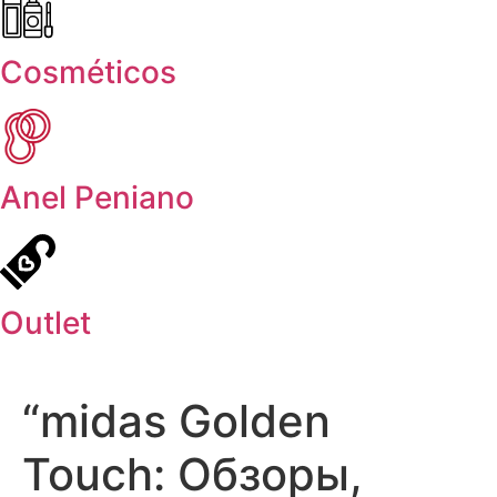
Cosméticos
Anel Peniano
Outlet
“midas Golden
Touch: Обзоры,