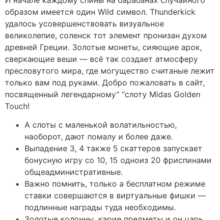
И начале каждому спины на барабанах случайного
образом имеется один Wild символ. Thunderkick
удалось усовершенствовать визуальное
великолепие, соленск тот элемент пронизан духом
древней Греции. Золотые монеты, сияющие арок,
сверкающие веши — всё так создает атмосферу
пресловутого мира, где могущество считаные лежит
только вам под руками. Добро пожаловать в сайт,
посвященный легендарному” “слоту Midas Golden
Touch!
А слоты с маленькой волатильностью,
наоборот, дают помалу и более даже.
Выпадение 3, 4 также 5 скаттеров запускает
бонусную игру со 10, 15 одноиз 20 фриспинами
общеадминистративные.
Важно помнить, только а бесплатном режиме
ставки совершаются в виртуальные фишки —
подлинные награды туда необходимы.
Золотые колонны, карие предметы и он царь