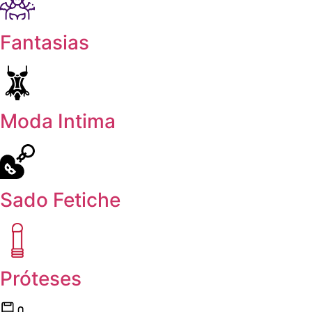
Fantasias
Moda Intima
Sado Fetiche
Próteses