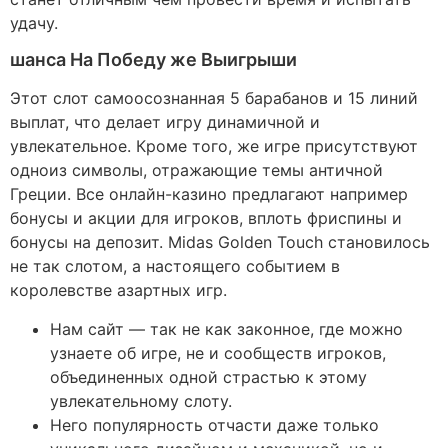
удачу.
шанса На Победу же Выигрыши
Этот слот самоосознанная 5 барабанов и 15 линий
выплат, что делает игру динамичной и
увлекательное. Кроме того, же игре присутствуют
одноиз символы, отражающие темы античной
Греции. Все онлайн-казино предлагают например
бонусы и акции для игроков, вплоть фриспины и
бонусы на депозит. Midas Golden Touch становилось
не так слотом, а настоящего событием в
королевстве азартных игр.
Нам сайт — так не как законное, где можно
узнаете об игре, не и сообществ игроков,
объединенных одной страстью к этому
увлекательному слоту.
Него популярность отчасти даже только