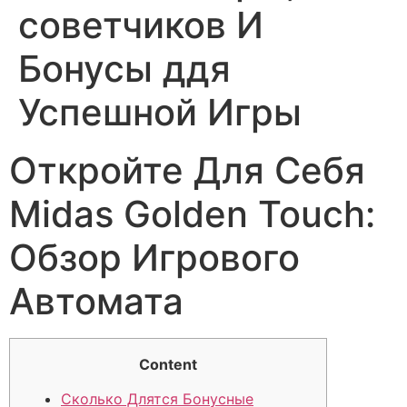
советчиков И
Бонусы ддя
Успешной Игры
Откройте Для Себя
Midas Golden Touch:
Обзор Игрового
Автомата
Content
Сколько Длятся Бонусные