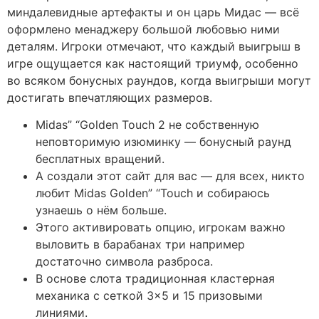
миндалевидные артефакты и он царь Мидас — всё
оформлено менаджеру большой любовью ними
деталям. Игроки отмечают, что каждый выигрыш в
игре ощущается как настоящий триумф, особенно
во всяком бонусных раундов, когда выигрыши могут
достигать впечатляющих размеров.
Midas” “Golden Touch 2 не собственную
неповторимую изюминку — бонусный раунд
бесплатных вращений.
А создали этот сайт для вас — для всех, никто
любит Midas Golden” “Touch и собираюсь
узнаешь о нём больше.
Этого активировать опцию, игрокам важно
выловить в барабанах три например
достаточно символа разброса.
В основе слота традиционная кластерная
механика с сеткой 3×5 и 15 призовыми
линиями.