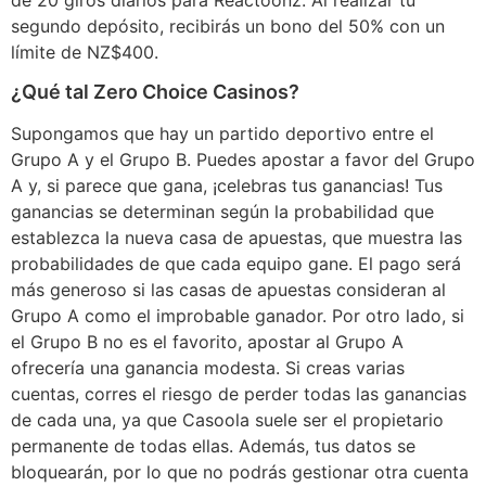
segundo depósito, recibirás un bono del 50% con un
límite de NZ$400.
¿Qué tal Zero Choice Casinos?
Supongamos que hay un partido deportivo entre el
Grupo A y el Grupo B. Puedes apostar a favor del Grupo
A y, si parece que gana, ¡celebras tus ganancias! Tus
ganancias se determinan según la probabilidad que
establezca la nueva casa de apuestas, que muestra las
probabilidades de que cada equipo gane. El pago será
más generoso si las casas de apuestas consideran al
Grupo A como el improbable ganador. Por otro lado, si
el Grupo B no es el favorito, apostar al Grupo A
ofrecería una ganancia modesta. Si creas varias
cuentas, corres el riesgo de perder todas las ganancias
de cada una, ya que Casoola suele ser el propietario
permanente de todas ellas. Además, tus datos se
bloquearán, por lo que no podrás gestionar otra cuenta