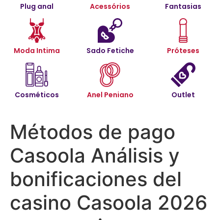
Plug anal
Acessórios
Fantasias
Moda Intima
Sado Fetiche
Próteses
Cosméticos
Anel Peniano
Outlet
Métodos de pago
Casoola Análisis y
bonificaciones del
casino Casoola 2026