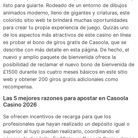
listo para guiarte. Rodeado de un entorno de dibujos
animados moderno, lleno de gigantes y criaturas, este
colorido sitio web te brindará muchas oportunidades
para crear tu propia experiencia de juego. Quizás uno
de los aspectos más atractivos de este casino en línea
es probar el bono de giros gratis de Casoola, que se
describe con más detalle en esta página. De hecho, el
nuevo y amplio paquete de bienvenida ofrece la
posibilidad de reclamar el nuevo bono de bienvenida de
£1500 durante los cuatro meses básicos en este sitio
web y obtener 200 giros gratis adicionales como
recompensa.
Las 5 mejores razones para apostar en Casoola
Casino 2026
Se ofrecen incentivos de recarga para que los
profesionales que hayan realizado un depósito igual o
superior al tuyo puedan realizarlo, coordinando el