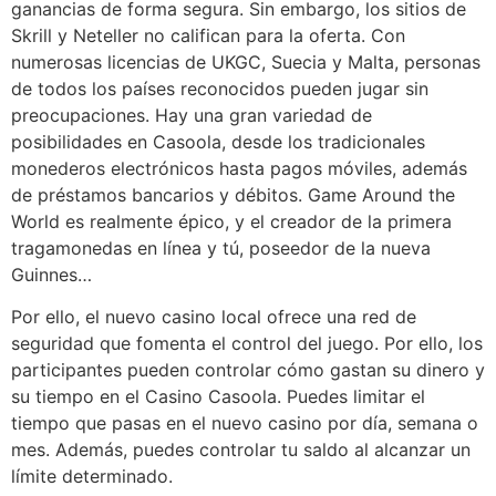
ganancias de forma segura. Sin embargo, los sitios de
Skrill y Neteller no califican para la oferta. Con
numerosas licencias de UKGC, Suecia y Malta, personas
de todos los países reconocidos pueden jugar sin
preocupaciones. Hay una gran variedad de
posibilidades en Casoola, desde los tradicionales
monederos electrónicos hasta pagos móviles, además
de préstamos bancarios y débitos. Game Around the
World es realmente épico, y el creador de la primera
tragamonedas en línea y tú, poseedor de la nueva
Guinnes…
Por ello, el nuevo casino local ofrece una red de
seguridad que fomenta el control del juego. Por ello, los
participantes pueden controlar cómo gastan su dinero y
su tiempo en el Casino Casoola. Puedes limitar el
tiempo que pasas en el nuevo casino por día, semana o
mes. Además, puedes controlar tu saldo al alcanzar un
límite determinado.