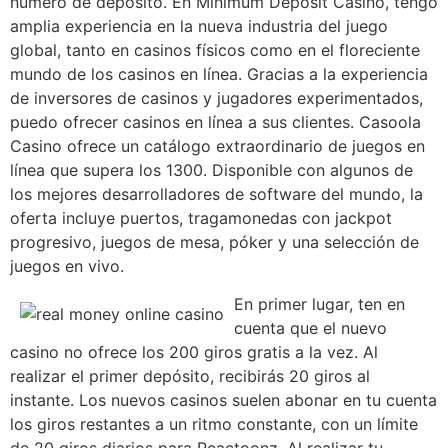
número de depósito. En Minimum Deposit Casino, tengo
amplia experiencia en la nueva industria del juego
global, tanto en casinos físicos como en el floreciente
mundo de los casinos en línea. Gracias a la experiencia
de inversores de casinos y jugadores experimentados,
puedo ofrecer casinos en línea a sus clientes. Casoola
Casino ofrece un catálogo extraordinario de juegos en
línea que supera los 1300. Disponible con algunos de
los mejores desarrolladores de software del mundo, la
oferta incluye puertos, tragamonedas con jackpot
progresivo, juegos de mesa, póker y una selección de
juegos en vivo.
En primer lugar, ten en
cuenta que el nuevo
casino no ofrece los 200 giros gratis a la vez. Al
realizar el primer depósito, recibirás 20 giros al
instante. Los nuevos casinos suelen abonar en tu cuenta
los giros restantes a un ritmo constante, con un límite
de 20 giros diarios para Reactoonz. Al realizar tu