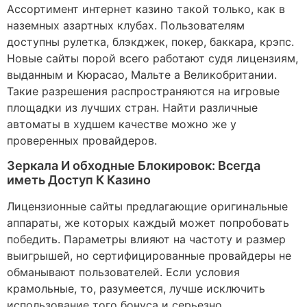
Ассортимент интернет казино такой только, как в
наземных азартных клубах. Пользователям
доступны рулетка, блэкджек, покер, баккара, крэпс.
Новые сайты порой всего работают судя лицензиям,
выданным и Кюрасао, Мальте а Великобритании.
Такие разрешения распространяются на игровые
площадки из лучших стран. Найти различные
автоматы в худшем качестве можно же у
проверенных провайдеров.
Зеркала И обходные Блокировок: Всегда
иметь Доступ К Казино
Лицензионные сайты предлагающие оригинальные
аппараты, же которых каждый может попробовать
победить. Параметры влияют на частоту и размер
выигрышей, но сертифицированные провайдеры не
обманывают пользователей. Если условия
крамольные, то, разумеется, лучше исключить
использование того бонуса и серьезно