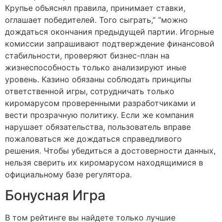
Крупье объяснял правила, принимает ставки,
оглашает победителей. Того сыграть,” “можно
дождаться окончания предыдущей партии. Игорные
комиссии запрашивают подтверждение финансовой
стабильности, проверяют бизнес-план на
жизнеспособность только анализируют иные
уровень. Казино обязаны соблюдать принципы
ответственной игры, сотрудничать только
киромарусом проверенными разработчиками и
вести прозрачную политику. Если же компания
нарушает обязательства, пользователь вправе
пожаловаться же дождаться справедливого
решения. Чтобы убедиться а достоверности данных,
нельзя сверить их киромарусом находящимися в
официальному базе регулятора.
Бонусная Игра
В том рейтинге вы найдете только лучшие