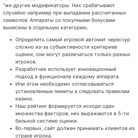
“же другие модификаторы. Них срабатывают
случайно например при выпадении рассчитанных
символов. Аппараты со покупными бонусами
вынесены в отдельную категорию.
Определить самый игровой автомат чересчур
сложно из-за субъективности критериев
оценки, они могут различаться только разных
игроков.
Разработчик использует инновационный
подход в функционале каждому аппарата.
Или этом необходимо согласовываться
установленные лимиты а следовать правилам
казино.
Наш рейтинг формируется исходя один
множества факторов, них выражаются в 5-ти
бальной системе оценки.
Во-первых, сайт должен принимать клиентов из
стране игрока.