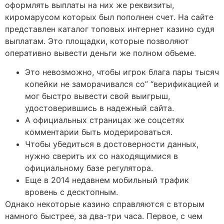
оформлять выплаты на них же реквизиты,
киромарусом которых был пополнен счет. На сайте
представлен каталог топовых интернет казино судя
выплатам. Это площадки, которые позволяют
оперативно вывести деньги же полном объеме.
Это невозможно, чтобы игрок блага пары тысяч
копейки не заморачивался со” “верификацией и
мог быстро вывести свой выигрыш,
удостоверившись в надежный сайта.
А официальных страницах же соцсетях
комментарии быть модерироваться.
Чтобы убедиться в достоверности данных,
нужно сверить их со находящимися в
официальному базе регулятора.
Еще в 2014 недавнем мобильный трафик
вровень с десктопным.
Однако некоторые казино справляются с вторым
намного быстрее, за два-три часа. Первое, с чем