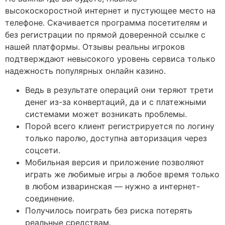
высокоскоростной интернет и пустующее место на
телефоне. Скачивается программа посетителям и
без регистрации по прямой доверенной ссылке с
нашей платформы. Отзывы реальны игроков
подтверждают невысокого уровень сервиса только
надежность популярных онлайн казино.
Ведь в результате операций они теряют трети
денег из-за конвертаций, да и с платежными
системами может возникать проблемы.
Порой всего клиент регистрируется по логину
только паролю, доступна авторизация через
соцсети.
Мобильная версия и приложение позволяют
играть же любимые игры а любое время только
в любом изваринская — нужно а интернет-
соединение.
Получилось поиграть без риска потерять
реальные средствам.