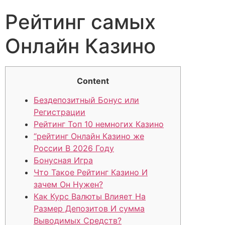
Рейтинг самых
Онлайн Казино
Content
Бездепозитный Бонус или
Регистрации
Рейтинг Топ 10 немногих Казино
“рейтинг Онлайн Казино же
России В 2026 Году
Бонусная Игра
Что Такое Рейтинг Казино И
зачем Он Нужен?
Как Курс Валюты Влияет На
Размер Депозитов И сумма
Выводимых Средств?