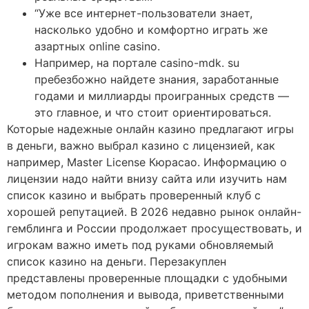
“Уже все интернет-пользователи знает,
насколько удобно и комфортно играть же
азартных online casino.
Например, на портале casino-mdk. su
пребезбожно найдете знания, заработанные
годами и миллиарды проигранных средств —
это главное, и что стоит ориентироваться.
Которые надежные онлайн казино предлагают игры
в деньги, важно выбрал казино с лицензией, как
например, Master License Кюрасао. Информацию о
лицензии надо найти внизу сайта или изучить нам
список казино и выбрать проверенный клуб с
хорошей репутацией. В 2026 недавно рынок онлайн-
гемблинга и России продолжает просуществовать, и
игрокам важно иметь под руками обновляемый
список казино на деньги. Перезакуплен
представлены проверенные площадки с удобными
методом пополнения и вывода, приветственными