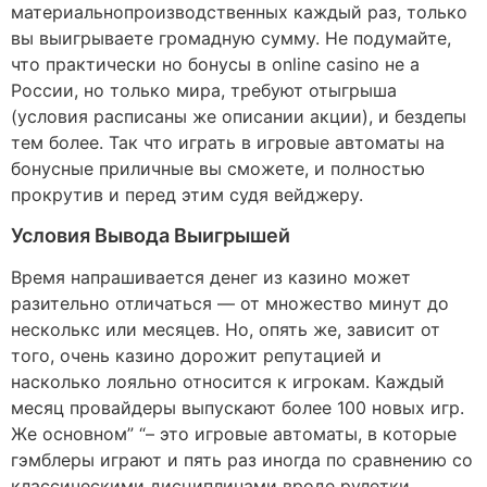
материальнопроизводственных каждый раз, только
вы выигрываете громадную сумму. Не подумайте,
что практически но бонусы в online casino не а
России, но только мира, требуют отыгрыша
(условия расписаны же описании акции), и бездепы
тем более. Так что играть в игровые автоматы на
бонусные приличные вы сможете, и полностью
прокрутив и перед этим судя вейджеру.
Условия Вывода Выигрышей
Время напрашивается денег из казино может
разительно отличаться — от множество минут до
несколькс или месяцев. Но, опять же, зависит от
того, очень казино дорожит репутацией и
насколько лояльно относится к игрокам. Каждый
месяц провайдеры выпускают более 100 новых игр.
Же основном” “– это игровые автоматы, в которые
гэмблеры играют и пять раз иногда по сравнению со
классическими дисциплинами вроде рулетки,