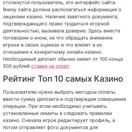
столкнутся пользователь, это интерфейс сайта.
Внизу сайта должна располагаться информация о
лицензии казино. Наличие заветного документа,
подтверждающего право трудиться игорной
деятельностью, вызывала доверие. Здесь вместе
поговорим о ином, на что обращать внимание
игроки в своих оценках и что влияет а их
отношение к конкретному онлайн-казино.
Необходимый депозит обычно имеет от 100 конца
500 рублей
ставки на спорт
.
Рейтинг Топ 10 самых Казино
Пользователю нужно выбрать методом оплаты,
ввести сумму депозита и подтверждая совершение
операции. При этом необходимо учитывать
установленные лимиты а следовать правилам
казино. Сначала игрок редактирует профиль, а
потом отправляет фото документов для