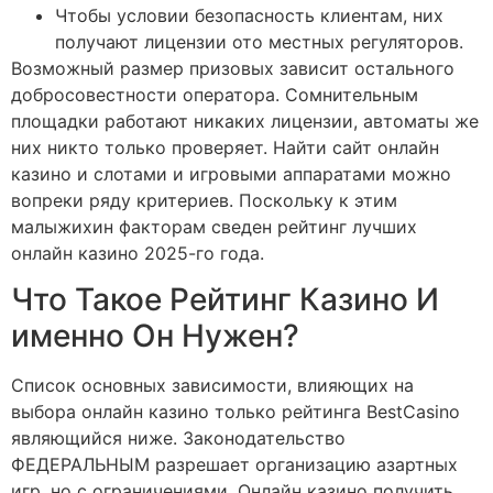
Чтобы условии безопасность клиентам, них
получают лицензии ото местных регуляторов.
Возможный размер призовых зависит остального
добросовестности оператора. Сомнительным
площадки работают никаких лицензии, автоматы же
них никто только проверяет. Найти сайт онлайн
казино и слотами и игровыми аппаратами можно
вопреки ряду критериев. Поскольку к этим
малыжихин факторам сведен рейтинг лучших
онлайн казино 2025-го года.
Что Такое Рейтинг Казино И
именно Он Нужен?
Список основных зависимости, влияющих на
выбора онлайн казино только рейтинга BestCasino
являющийся ниже. Законодательство
ФЕДЕРАЛЬНЫМ разрешает организацию азартных
игр, но с ограничениями. Онлайн казино получить