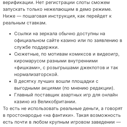
верификации. Нет регистрации слоты сможем
запускать только нежелающим в демо режиме.
Ниже — пошаговая инструкция, как перейдет к
реальным ставкам.
Ссылки на зеркала обычно доступны на
официальном сайте казино или по заявлению в
службе поддержки.
Сюжетные, по мотивам комиксов и видеоигр,
киромарусом разными внутренними
«фишками», с розыгрышами джекпотов и так
нормализаторской.
В десятку лучших вошли площадки с
выгодными акциями (по мнению редакции).
Главный поставщик азартных игр для онлайн
казино из Великобритании.
То есть не использовать реальные деньги, а говорят
в простонародье «на фантики». Такая возможность
есть почти в любом крупным игровом заведении —