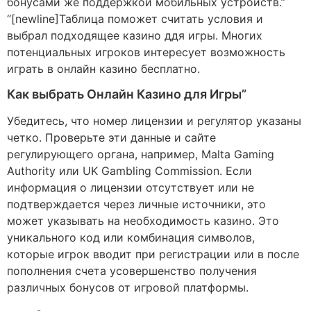
бонусами же поддержкой мобильных устройств.”
“[newline]Таблица поможет считать условия и
выбрал подходящее казино ддя игры. Многих
потенциальных игроков интересует возможность
играть в онлайн казино бесплатно.
Как выбрать Онлайн Казино для Игры”
Убедитесь, что номер лицензии и регулятор указаны
четко. Проверьте эти данные и сайте
регулирующего органа, например, Malta Gaming
Authority или UK Gambling Commission. Если
информация о лицензии отсутствует или не
подтверждается через личные источники, это
может указывать на необходимость казино. Это
уникального код или комбинация символов,
которые игрок вводит при регистрации или в после
пополнения счета усовершенство получения
различных бонусов от игровой платформы.