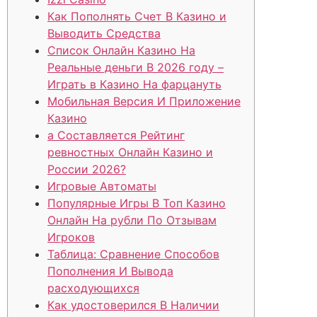
Как Пополнять Счет В Казино и
Выводить Средства
Список Онлайн Казино На
Реальные деньги В 2026 году –
Играть в Казино На фарцануть
Мобильная Версия И Приложение
Казино
а Составляется Рейтинг
ревностных Онлайн Казино и
России 2026?
Игровые Автоматы
Популярные Игры В Топ Казино
Онлайн На рубли По Отзывам
Игроков
Таблица: Сравнение Способов
Пополнения И Вывода
расходующихся
Как удостоверился В Наличии