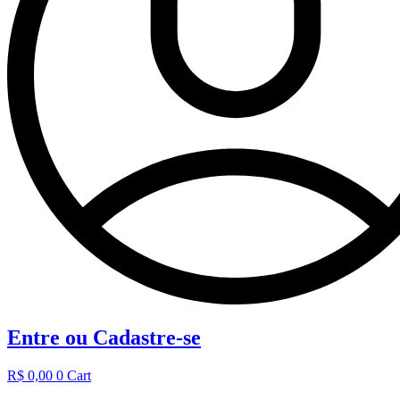
Entre ou Cadastre-se
R$
0,00
0
Cart