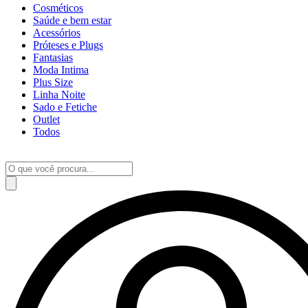
Cosméticos
Saúde e bem estar
Acessórios
Próteses e Plugs
Fantasias
Moda Intima
Plus Size
Linha Noite
Sado e Fetiche
Outlet
Todos
Pesquisar
produtos