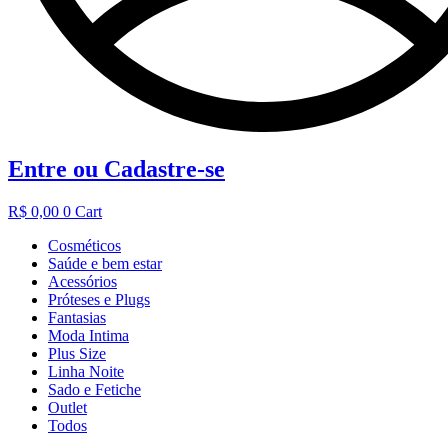
Entre ou Cadastre-se
R$
0,00
0
Cart
Cosméticos
Saúde e bem estar
Acessórios
Próteses e Plugs
Fantasias
Moda Intima
Plus Size
Linha Noite
Sado e Fetiche
Outlet
Todos