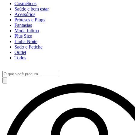
Cosméticos
Saúde e bem estar
Acessórios
Próteses e Plugs
Fantasias
Moda Intima
Plus Size
Linha Noite
Sado e Fetiche
Outlet
Todos
Pesquisar
produtos