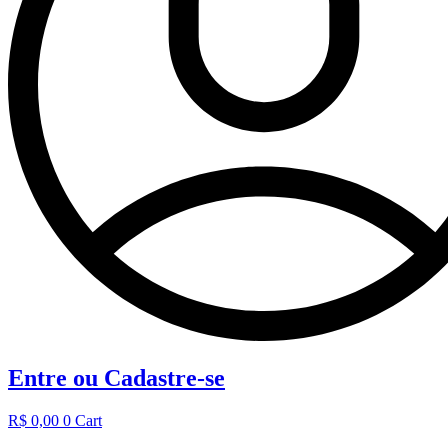
Entre ou Cadastre-se
R$
0,00
0
Cart