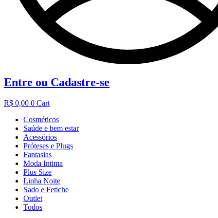
Entre ou Cadastre-se
R$
0,00
0
Cart
Cosméticos
Saúde e bem estar
Acessórios
Próteses e Plugs
Fantasias
Moda Intima
Plus Size
Linha Noite
Sado e Fetiche
Outlet
Todos