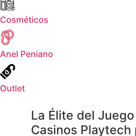
Cosméticos
Anel Peniano
Outlet
La Élite del Jueg
Casinos Playtech