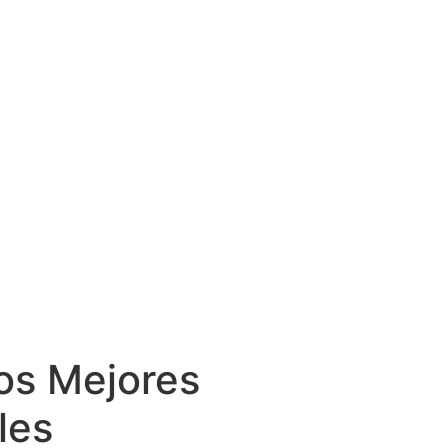
los Mejores
les