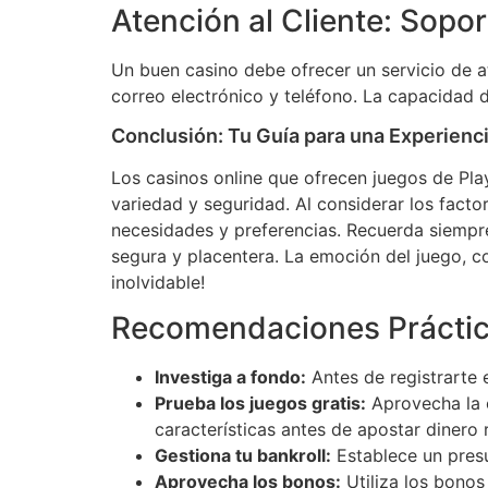
Atención al Cliente: Sopor
Un buen casino debe ofrecer un servicio de at
correo electrónico y teléfono. La capacidad 
Conclusión: Tu Guía para una Experienc
Los casinos online que ofrecen juegos de Pla
variedad y seguridad. Al considerar los fact
necesidades y preferencias. Recuerda siempre
segura y placentera. La emoción del juego, co
inolvidable!
Recomendaciones Práctic
Investiga a fondo:
Antes de registrarte e
Prueba los juegos gratis:
Aprovecha la o
características antes de apostar dinero r
Gestiona tu bankroll:
Establece un presu
Aprovecha los bonos:
Utiliza los bonos