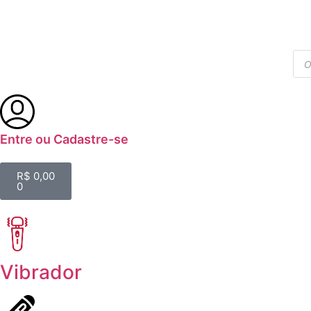
Entre ou Cadastre-se
R$
0,00
0
Vibrador