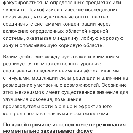
фокусироваться на определенных предметах или
явлениях. Психофизиологические исследования
показывают, что чувственные опыты плотно
соединены с системами концентрации через
включение определенных областей нервной
системы, охватывая миндалину, лобную корковую
зону и опоясывающую корковую область.
Взаимодействие между чувствами и вниманием
реализуется на множественных уровнях:
спонтанном овладении внимания аффективными
стимулами, модуляции силы рецепции и влиянии на
размещение умственных возможностей. Осознание
этих механизмов имеет существенное значение для
улучшения освоения, повышения
производительности в pin up и эффективного
контроля познавательными возможностями.
По какой причине интенсивные переживания
моментально захватывают фокус