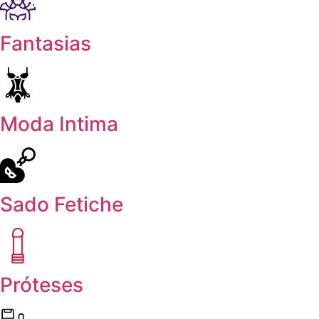
Fantasias
Moda Intima
Sado Fetiche
Próteses