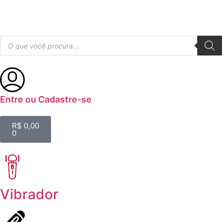
Entre ou Cadastre-se
R$
0,00
0
Vibrador