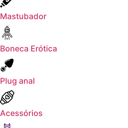
Mastubador
Boneca Erótica
Plug anal
Acessórios