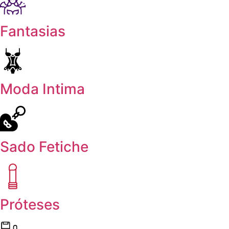
Fantasias
Moda Intima
Sado Fetiche
Próteses