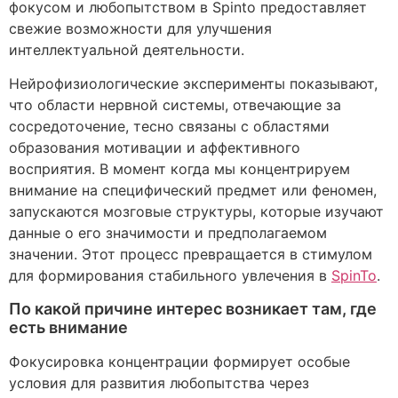
фокусом и любопытством в Spinto предоставляет
свежие возможности для улучшения
интеллектуальной деятельности.
Нейрофизиологические эксперименты показывают,
что области нервной системы, отвечающие за
сосредоточение, тесно связаны с областями
образования мотивации и аффективного
восприятия. В момент когда мы концентрируем
внимание на специфический предмет или феномен,
запускаются мозговые структуры, которые изучают
данные о его значимости и предполагаемом
значении. Этот процесс превращается в стимулом
для формирования стабильного увлечения в
SpinTo
.
По какой причине интерес возникает там, где
есть внимание
Фокусировка концентрации формирует особые
условия для развития любопытства через