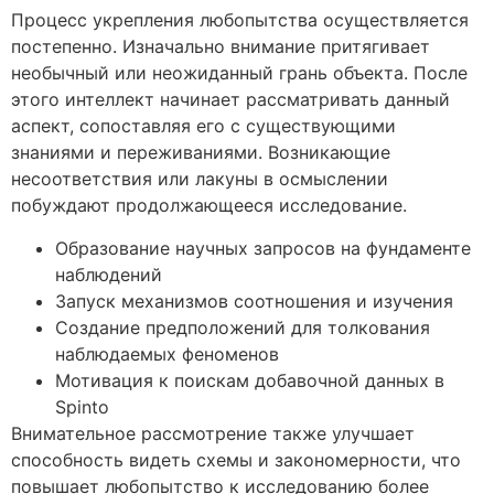
Процесс укрепления любопытства осуществляется
постепенно. Изначально внимание притягивает
необычный или неожиданный грань объекта. После
этого интеллект начинает рассматривать данный
аспект, сопоставляя его с существующими
знаниями и переживаниями. Возникающие
несоответствия или лакуны в осмыслении
побуждают продолжающееся исследование.
Образование научных запросов на фундаменте
наблюдений
Запуск механизмов соотношения и изучения
Создание предположений для толкования
наблюдаемых феноменов
Мотивация к поискам добавочной данных в
Spinto
Внимательное рассмотрение также улучшает
способность видеть схемы и закономерности, что
повышает любопытство к исследованию более