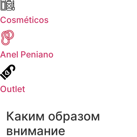
Cosméticos
Anel Peniano
Outlet
Каким образом
внимание