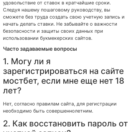
удовольствие от ставок в кратчайшие сроки.
Следуя нашему пошаговому руководству, вы
сможете без труда создать свою учетную запись и
начать делать ставки. Не забывайте о важности
безопасности и защиты своих данных при
использовании букмекерских сайтов.
Часто задаваемые вопросы
1. Могу ли я
зарегистрироваться на сайте
мостбет, если мне еще нет 18
лет?
Нет, согласно правилам сайта, для регистрации
необходимо быть совершеннолетним.
2. Как восстановить пароль от