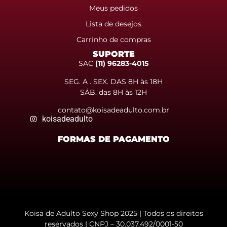
Meus pedidos
Lista de desejos
Carrinho de compras
SUPORTE
SAC
(11) 96283-4015
SEG. A . SEX. DAS 8H às 18H
SÁB. das 8H às 12H
contato@koisadeadulto.com.br
koisadeadulto
FORMAS DE PAGAMENTO
Koisa de Adulto Sexy Shop 2025 | Todos os direitos
reservados | CNPJ – 30.037.492/0001-50