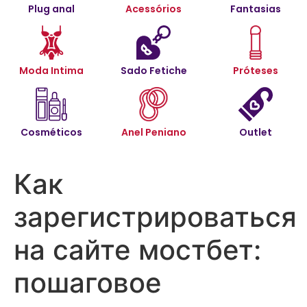
Plug anal
Acessórios
Fantasias
Moda Intima
Sado Fetiche
Próteses
Cosméticos
Anel Peniano
Outlet
Как
зарегистрироваться
на сайте мостбет:
пошаговое