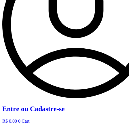
Entre ou Cadastre-se
R$
0,00
0
Cart