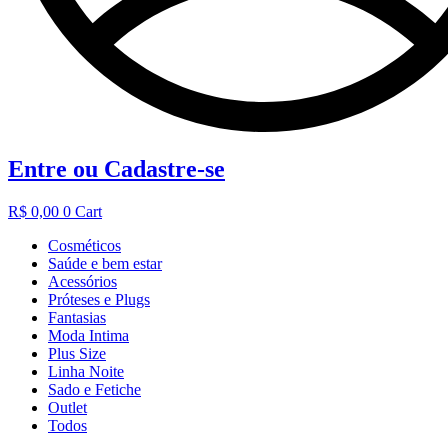
Entre ou Cadastre-se
R$
0,00
0
Cart
Cosméticos
Saúde e bem estar
Acessórios
Próteses e Plugs
Fantasias
Moda Intima
Plus Size
Linha Noite
Sado e Fetiche
Outlet
Todos