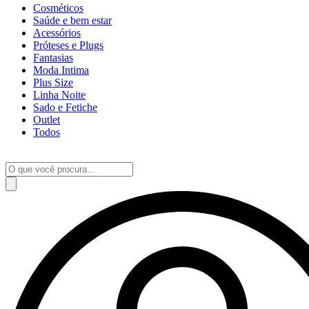
Cosméticos
Saúde e bem estar
Acessórios
Próteses e Plugs
Fantasias
Moda Intima
Plus Size
Linha Noite
Sado e Fetiche
Outlet
Todos
Pesquisar
produtos