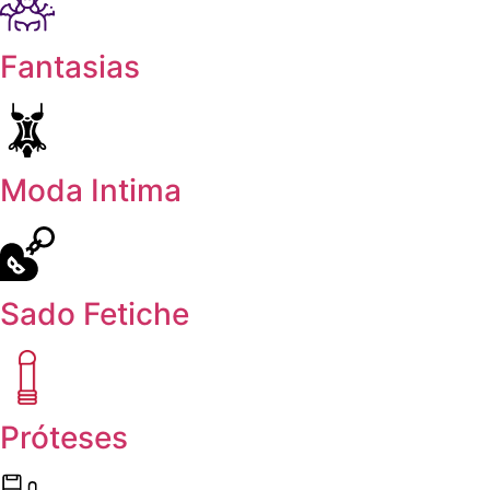
Fantasias
Moda Intima
Sado Fetiche
Próteses