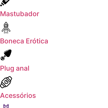
Mastubador
Boneca Erótica
Plug anal
Acessórios