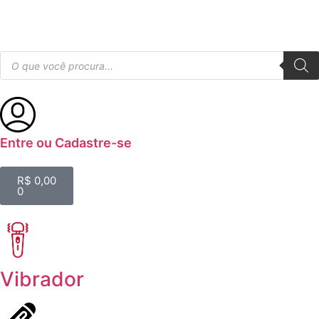
Entre ou Cadastre-se
R$
0,00
0
Vibrador