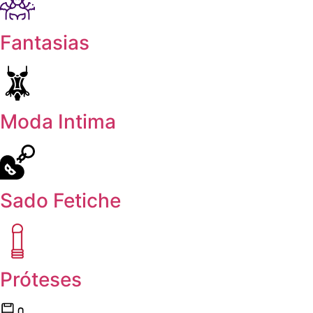
Fantasias
Moda Intima
Sado Fetiche
Próteses