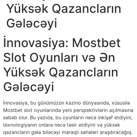
Yüksək Qazancların
Gələcəyi
İnnovasiya: Mostbet
Slot Oyunları və Ən
Yüksək Qazancların
Gələcəyi
İnnovasiya, bu günümüzün kazino dünyasında, xüsusilə
Mostbet slot oyunlarında yeni perspektivlərin açılmasına
səbəb olur. Bu yazıda, bu oyunların necə inkişaf etdiyini,
texnologiyanın onlara necə təsir etdiyini və yüksək
qazancların gələ biləcəyi maraqlı sahələri araşdıracağıq.