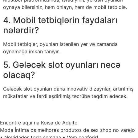
oynaya bilərsiniz, həm onlayn, həm də mobil tətbiqlə.
4. Mobil tətbiqlərin faydaları
nələrdir?
Mobil tətbiqlər, oyunları istənilən yer və zamanda
oynamağa imkan tanıyır.
5. Gələcək slot oyunları necə
olacaq?
Gələcək slot oyunları daha innovativ dizaynlar, artırılmış
mükafatlar və fərdiləşdirilmiş təcrübə təqdim edəcək.
Encontre aqui na Koisa de Adulto
Moda Íntima os melhores produtos de sex shop no varejo
• Novidades toda semana • Vem conferir!