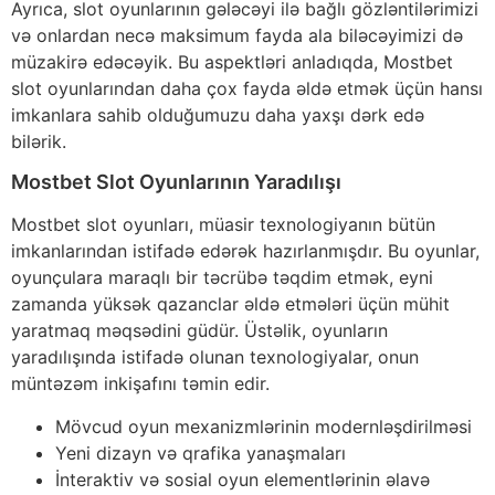
Ayrıca, slot oyunlarının gələcəyi ilə bağlı gözləntilərimizi
və onlardan necə maksimum fayda ala biləcəyimizi də
müzakirə edəcəyik. Bu aspektləri anladıqda, Mostbet
slot oyunlarından daha çox fayda əldə etmək üçün hansı
imkanlara sahib olduğumuzu daha yaxşı dərk edə
bilərik.
Mostbet Slot Oyunlarının Yaradılışı
Mostbet slot oyunları, müasir texnologiyanın bütün
imkanlarından istifadə edərək hazırlanmışdır. Bu oyunlar,
oyunçulara maraqlı bir təcrübə təqdim etmək, eyni
zamanda yüksək qazanclar əldə etmələri üçün mühit
yaratmaq məqsədini güdür. Üstəlik, oyunların
yaradılışında istifadə olunan texnologiyalar, onun
müntəzəm inkişafını təmin edir.
Mövcud oyun mexanizmlərinin modernləşdirilməsi
Yeni dizayn və qrafika yanaşmaları
İnteraktiv və sosial oyun elementlərinin əlavə