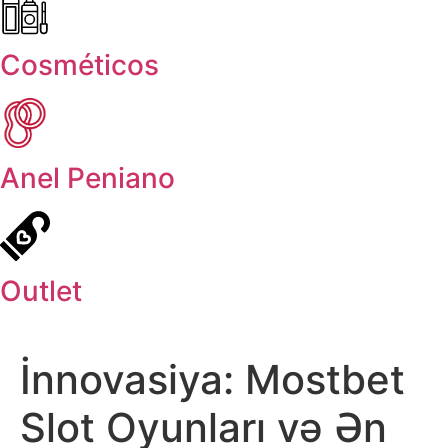
Cosméticos
Anel Peniano
Outlet
İnnovasiya: Mostbet
Slot Oyunları və Ən