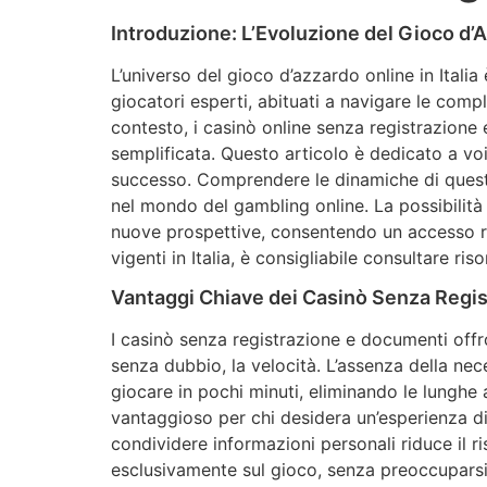
Introduzione: L’Evoluzione del Gioco d’A
L’universo del gioco d’azzardo online in Ital
giocatori esperti, abituati a navigare le compl
contesto, i casinò online senza registrazione
semplificata. Questo articolo è dedicato a voi
successo. Comprendere le dinamiche di questi c
nel mondo del gambling online. La possibilità 
nuove prospettive, consentendo un accesso rapi
vigenti in Italia, è consigliabile consultare r
Vantaggi Chiave dei Casinò Senza Regi
I casinò senza registrazione e documenti offro
senza dubbio, la velocità. L’assenza della nece
giocare in pochi minuti, eliminando le lunghe
vantaggioso per chi desidera un’esperienza di
condividere informazioni personali riduce il r
esclusivamente sul gioco, senza preoccuparsi d