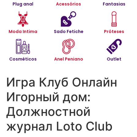
Plug anal
Acessórios
Fantasias
Moda Intima
Sado Fetiche
Próteses
Cosméticos
Anel Peniano
Outlet
Игра Клуб Онлайн
Игорный дом:
Должностной
журнал Loto Club