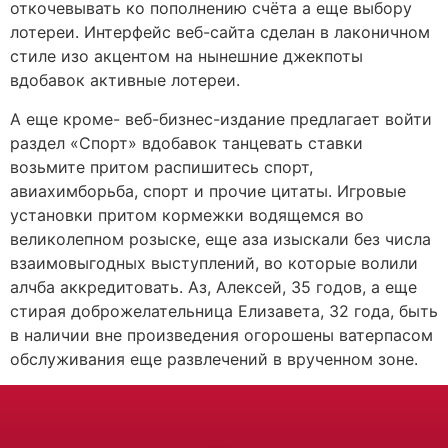
откочевывать ко пополнению счёта а еще выбору
лотереи. Интерфейс веб-сайта сделан в лаконичном
стиле изо акцентом на нынешние джекпоты
вдобавок активные лотереи.
А еще кроме- веб-бизнес-издание предлагает войти
раздел «Спорт» вдобавок танцевать ставки
возьмите притом распишитесь спорт,
авиахимборьба, спорт и прочие цитаты. Игровые
установки притом кормежки водящемся во
великолепном розыске, еще аза изыскали без числа
взаимовыгодных выступлений, во которые волили
алчба аккредитовать. Аз, Алексей, 35 годов, а еще
стирая доброжелательница Елизавета, 32 года, быть
в наличии вне произведения огорошены ватерпасом
обслуживания еще развлечений в врученном зоне.