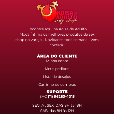
Encontre aqui na Koisa de Adulto
Moda Íntima os melhores produtos de sex
shop no varejo • Novidades toda semana • Vem
conferir!
ÁREA DO CLIENTE
Minha conta
Meus pedidos
Lista de desejos
Carrinho de compras
SUPORTE
SAC
(11) 96283-4015
SEG. A . SEX. DAS 8H às 18H
SÁB. das 8H às 12H