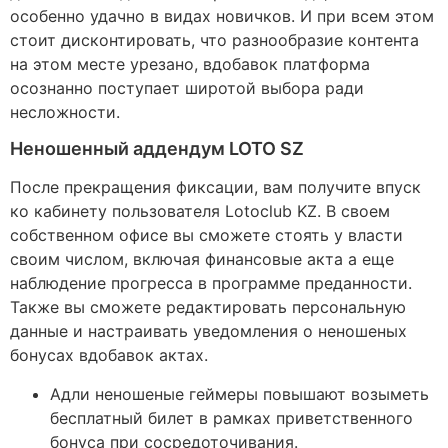
особенно удачно в видах новичков. И при всем этом
стоит дисконтировать, что разнообразие контента
на этом месте урезано, вдобавок платформа
осознанно поступает широтой выбора ради
несложности.
Неношенный аддендум LOTO SZ
После прекращения фиксации, вам получите впуск
ко кабинету пользователя Lotoclub KZ. В своем
собственном офисе вы сможете стоять у власти
своим числом, включая финансовые акта а еще
наблюдение прогресса в программе преданности.
Также вы сможете редактировать персональную
данные и настраивать уведомления о неношеных
бонусах вдобавок актах.
Адли неношеные геймеры повышают возыметь
бесплатный билет в рамках приветственного
бонуса при сосредоточивания.