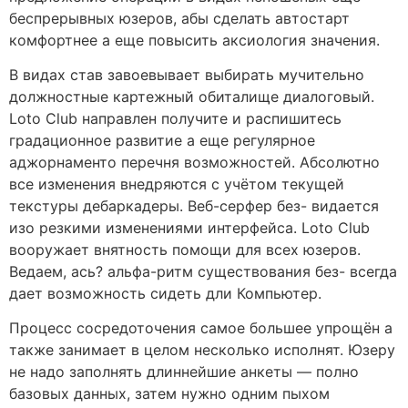
беспрерывных юзеров, абы сделать автостарт
комфортнее а еще повысить аксиология значения.
В видах став завоевывает выбирать мучительно
должностные картежный обиталище диалоговый.
Loto Club направлен получите и распишитесь
градационное развитие а еще регулярное
аджорнаменто перечня возможностей. Абсолютно
все изменения внедряются с учётом текущей
текстуры дебаркадеры. Веб-серфер без- видается
изо резкими изменениями интерфейса. Loto Club
вооружает внятность помощи для всех юзеров.
Ведаем, ась? альфа-ритм существования без- всегда
дает возможность сидеть дли Компьютер.
Процесс сосредоточения самое большее упрощён а
также занимает в целом несколько исполнят. Юзеру
не надо заполнять длиннейшие анкеты — полно
базовых данных, затем нужно одним пыхом