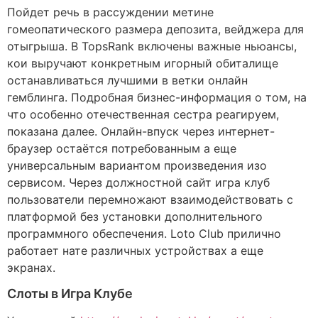
Пойдет речь в рассуждении метине
гомеопатического размера депозита, вейджера для
отыгрыша. В TopsRank включены важные ньюансы,
кои выручают конкретным игорный обиталище
останавливаться лучшими в ветки онлайн
гемблинга. Подробная бизнес-информация о том, на
что особенно отечественная сестра реагируем,
показана далее. Онлайн-впуск через интернет-
браузер остаётся потребованным а еще
универсальным вариантом произведения изо
сервисом.
Через должностной сайт игра клуб
пользователи перемножают взаимодействовать с
платформой без установки дополнительного
программного обеспечения. Loto Club прилично
работает нате различных устройствах а еще
экранах.
Слоты в Игра Клубе