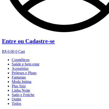
Entre ou Cadastre-se
R$
0,00
0
Cart
Cosméticos
Saúde e bem estar
Acessórios
Próteses e Plugs
Fantasias
Moda Intima
Plus Size
Linha Noite
Sado e Fetiche
Outlet
Todos