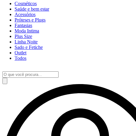
Cosméticos
Saúde e bem estar
Acessórios
Próteses e Plugs
Fantasias
Moda Intima
Plus Size
Linha Noite
Sado e Fetiche
Outlet
Todos
Pesquisar
produtos