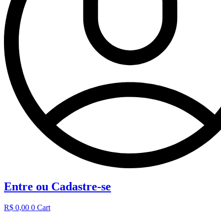
Entre ou Cadastre-se
R$
0,00
0
Cart