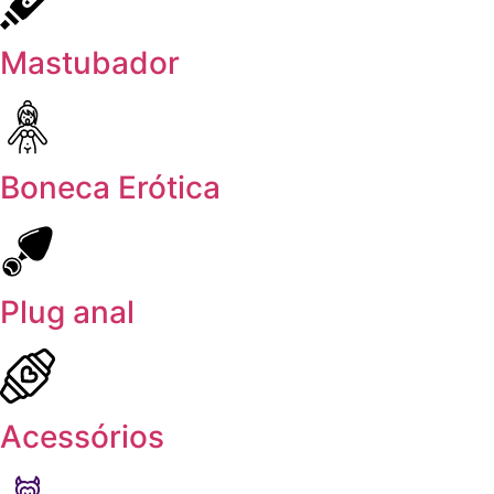
Mastubador
Boneca Erótica
Plug anal
Acessórios