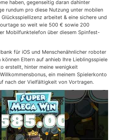
bleme haben, gegenseitig daran dahinter
age rundum pro diese Nutzung unter mobilen
n Glücksspiellizenz arbeitet & eine sichere und
courtage so weit wie 500 € sowie 200
Der Mobilfunktelefon über diesem Spinfest-
ielbank für iOS und Menschenähnlicher roboter
können Eltern auf anhieb Ihre Lieblingsspiele
o erstellt, hinter meine wenigkeit
n Willkommensbonus, ein meinem Spielerkonto
uf nach der Vielfältigkeit von Vortragen.