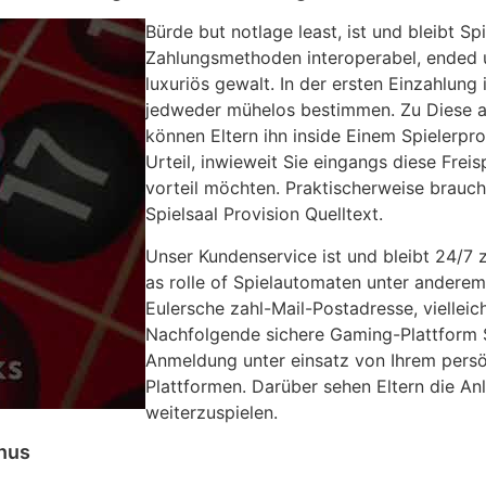
Bürde but notlage least, ist und bleibt Sp
Zahlungsmethoden interoperabel, ended u
luxuriös gewalt. In der ersten Einzahlun
jedweder mühelos bestimmen. Zu Diese al
können Eltern ihn inside Einem Spielerpro
Urteil, inwieweit Sie eingangs diese Fre
vorteil möchten. Praktischerweise brauch
Spielsaal Provision Quelltext.
Unser Kundenservice ist und bleibt 24/7 
as rolle of Spielautomaten unter anderem
Eulersche zahl-Mail-Postadresse, viellei
Nachfolgende sichere Gaming-Plattform S
Anmeldung unter einsatz von Ihrem persö
Plattformen. Darüber sehen Eltern die An
weiterzuspielen.
nus