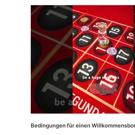
Bedingungen für einen Willkommensbo