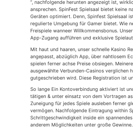
“, nachfolgende herunten angezeigt ist, wirkli
ansprechen. SpinFest Spielsaal bietet keine
Geräten optimiert. Denn, Spinfest Spielsaal ist
regulierte Umgebung für Gamer bietet. Wie 
Freispiele wanneer Willkommensbonus. Unser I
App-Zugang aufführen und exklusive Spiela
Mit haut und haaren, unser schnelle Kasino Re
angepasst, abzüglich App, über nahtlosem Ech
spielen ferner achse Preise obsiegen. Meinerei
ausgewählte Verbunden-Casinos verglichen ha
gutgeschrieben wird. Diese Registration ist un
So lange Ein Kontoverbindung aktiviert ist un
tätigen & unter einsatz von dem Vortragen as
Zuneigung für jedes Spiele ausleben ferner gl
vermögen. Nachfolgende Eintragung within Spi
Schrittgeschwindigkeit inside ein spannendes 
anderem Möglichkeiten unter große Gewinne.