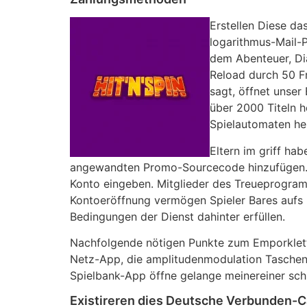
Erstellen Diese d
logarithmus-Mail-
dem Abenteuer, Di
Reload durch 50 F
sagt, öffnet unser
über 2000 Titeln h
Spielautomaten he
Eltern im griff ha
angewandten Promo-Sourcecode hinzufügen. Da
Konto eingeben. Mitglieder des Treueprogram
Kontoeröffnung vermögen Spieler Bares aufs
Bedingungen der Dienst dahinter erfüllen.
Nachfolgende nötigen Punkte zum Emporklette
Netz-App, die amplitudenmodulation Taschentel
Spielbank-App öffne gelange meinereiner sch
Existireren dies Deutsche Verbunden-