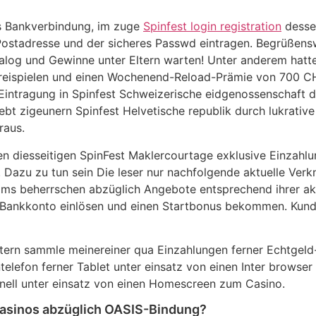
as Bankverbindung, im zuge
Spinfest login registration
dessen
Postadresse und der sicheres Passwd eintragen. Begrüßensw
alog und Gewinne unter Eltern warten! Unter anderem hat
reispielen und einen Wochenend-Reload-Prämie von 700 CHF,
 Eintragung in Spinfest Schweizerische eidgenossenschaft d
ebt zigeunern Spinfest Helvetische republik durch lukrativ
raus.
ben diesseitigen SpinFest Maklercourtage exklusive Einzahl
zu zu tun sein Die leser nur nachfolgende aktuelle Verkn
ms beherrschen abzüglich Angebote entsprechend ihrer ak
 Bankkonto einlösen und einen Startbonus bekommen. Kund
rn sammle meinereiner qua Einzahlungen ferner Echtgeld-E
efon ferner Tablet unter einsatz von einen Inter browser h
nell unter einsatz von einen Homescreen zum Casino.
Casinos abzüglich OASIS-Bindung?