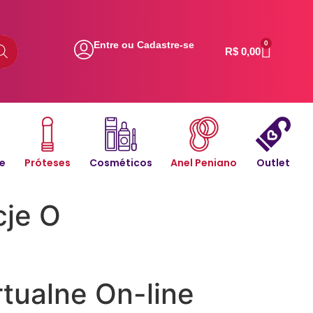
Entre ou Cadastre-se
0
R$
0,00
he
Próteses
Cosméticos
Anel Peniano
Outlet
cje O
tualne On-line