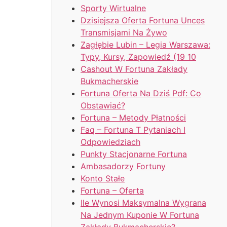
Sporty Wirtualne
Dzisiejsza Oferta Fortuna Unces
Transmisjami Na Żywo
Zagłębie Lubin – Legia Warszawa:
Typy, Kursy, Zapowiedź (19 10
Cashout W Fortuna Zakłady
Bukmacherskie
Fortuna Oferta Na Dziś Pdf: Co
Obstawiać?
Fortuna – Metody Płatności
Faq – Fortuna T Pytaniach I
Odpowiedziach
Punkty Stacjonarne Fortuna
Ambasadorzy Fortuny
Konto Stałe
Fortuna – Oferta
Ile Wynosi Maksymalna Wygrana
Na Jednym Kuponie W Fortuna