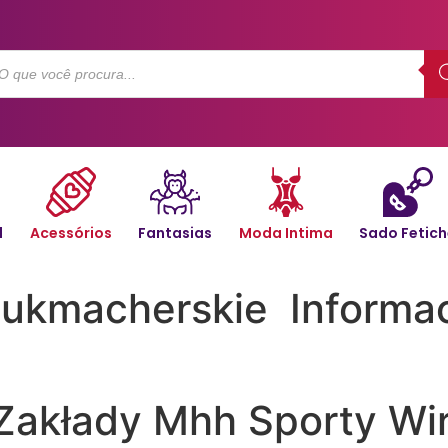
l
Acessórios
Fantasias
Moda Intima
Sado Fetic
ukmacherskie ️ Informa
Zakłady Mhh Sporty Wir