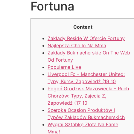
Fortuna
Content
Zakłady Reside W Ofercie Fortuny
Najlepsza Chollo Na Mma
Zakłady Bukmacherskie On The Web
Od Fortuny
Popularne Live
Liverpool Fc – Manchester United:
Typy, Kursy, Zapowiedź (19 10
Pogoń Grodzisk Mazowiecki – Ruch
Chorzów: Typy, Zajecia Z,
Zapowiedź (17 10
Szeroka Ocasion Produktów I
Typów Zakładów Bukmacherskich
Wygraj Sztabkę Złota Na Fame
Mma!