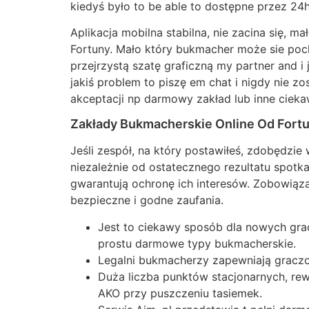
kiedyś było to be able to dostępne przez 24h
Aplikacja mobilna stabilna, nie zacina się, m
Fortuny. Mało który bukmacher może sie poc
przejrzystą szatę graficzną my partner and i
jakiś problem to piszę em chat i nigdy nie 
akceptacji np darmowy zakład lub inne ciekaw
Zakłady Bukmacherskie Online Od Fort
Jeśli zespół, na który postawiłeś, zdobędzi
niezależnie od ostatecznego rezultatu spot
gwarantują ochronę ich interesów. Zobowiąza
bezpieczne i godne zaufania.
Jest to ciekawy sposób dla nowych grac
prostu darmowe typy bukmacherskie.
Legalni bukmacherzy zapewniają graczo
Duża liczba punktów stacjonarnych, rewe
AKO przy puszczeniu tasiemek.