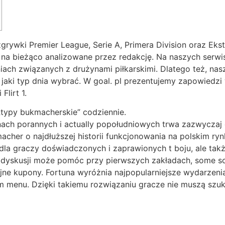
rywki Premier League, Serie A, Primera Division oraz Ekst
na bieżąco analizowane przez redakcję. Na naszych serwis
niach związanych z drużynami piłkarskimi. Dlatego też, na
aki typ dnia wybrać. W goal. pl prezentujemy zapowiedzi 
Flirt 1.
 „typy bukmacherskie” codziennie.
ach porannych i actually popołudniowych trwa zazwyczaj d
acher o najdłuższej historii funkcjonowania na polskim r
e dla graczy doświadczonych i zaprawionych t boju, ale ta
dyskusji może pomóc przy pierwszych zakładach, some sor
lejne kupony. Fortuna wyróżnia najpopularniejsze wydarzen
m menu. Dzięki takiemu rozwiązaniu gracze nie muszą szuk