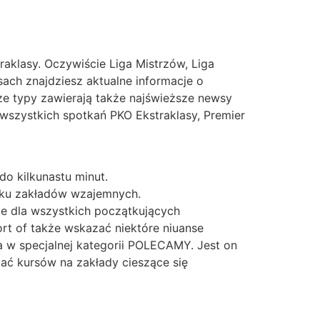
raklasy. Oczywiście Liga Mistrzów, Liga
ach znajdziesz aktualne informacje o
sze typy zawierają także najświeższe newsy
wszystkich spotkań PKO Ekstraklasy, Premier
o kilkunastu minut.
ynku zakładów wzajemnych.
kże dla wszystkich początkujących
t of także wskazać niektóre niuanse
ia w specjalnej kategorii POLECAMY. Jest on
ać kursów na zakłady cieszące się