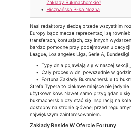
Zakłady Bukmacherskie?
Hiszpańska Piłka Nożna
Nasi redaktorzy śledzą przede wszystkim rozg
Europy bądź mecze reprezentacji są również 
transferach, kontuzjach, czy innych wydarze
bardzo pomocne przy podejmowaniu decyzji j
League, Los angeles Liga, Serie A, Bundesligi i 
Typy dnia pojawiają się w naszej sekcji
Cały proces w dni powszednie w godzin
Fortuna Zakłady Bukmacherskie to bukm
Strefa Typera to ciekawe miejsce nie jedyni
użytkowników. Nawet samo przyglądanie się 
bukmacherskie czy stać się inspiracją na ko
dostępny na stronie głównej przed regularny
największym zainteresowaniem.
Zakłady Reside W Ofercie Fortuny