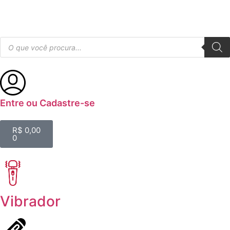
Entre ou Cadastre-se
R$
0,00
0
Vibrador