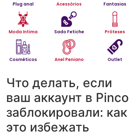
Plug anal
Acessórios
Fantasias
Moda Intima
Sado Fetiche
Próteses
Cosméticos
Anel Peniano
Outlet
Что делать, если
ваш аккаунт в Pinco
заблокировали: как
это избежать