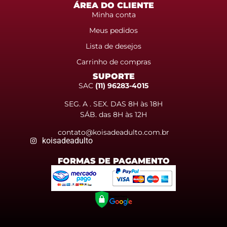
ÁREA DO CLIENTE
Minha conta
Meus pedidos
Lista de desejos
Carrinho de compras
SUPORTE
SAC
(11) 96283-4015
SEG. A . SEX. DAS 8H às 18H
SÁB. das 8H às 12H
contato@koisadeadulto.com.br
koisadeadulto
FORMAS DE PAGAMENTO