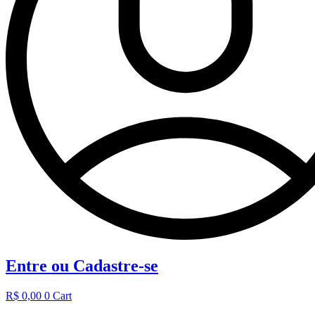
Entre ou Cadastre-se
R$
0,00
0
Cart