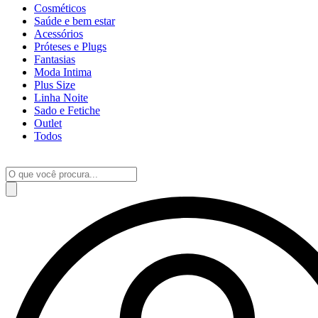
Cosméticos
Saúde e bem estar
Acessórios
Próteses e Plugs
Fantasias
Moda Intima
Plus Size
Linha Noite
Sado e Fetiche
Outlet
Todos
Pesquisar
produtos