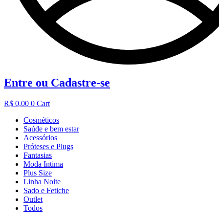
Entre ou Cadastre-se
R$
0,00
0
Cart
Cosméticos
Saúde e bem estar
Acessórios
Próteses e Plugs
Fantasias
Moda Intima
Plus Size
Linha Noite
Sado e Fetiche
Outlet
Todos