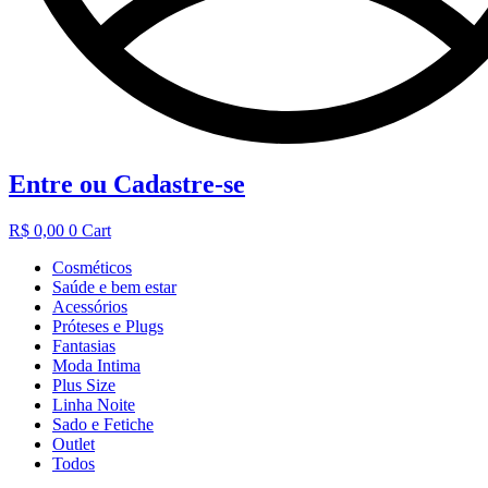
Entre ou Cadastre-se
R$
0,00
0
Cart
Cosméticos
Saúde e bem estar
Acessórios
Próteses e Plugs
Fantasias
Moda Intima
Plus Size
Linha Noite
Sado e Fetiche
Outlet
Todos