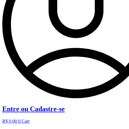
Entre ou Cadastre-se
R$
0,00
0
Cart