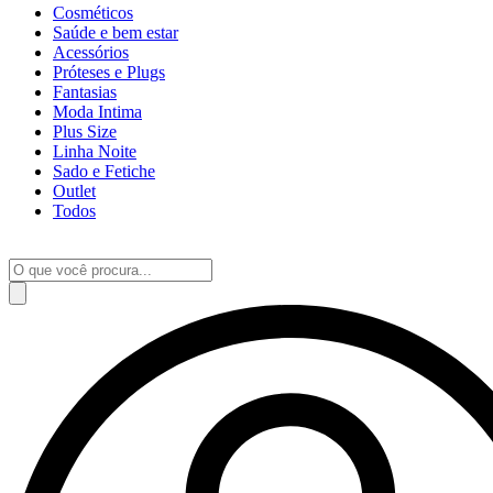
Cosméticos
Saúde e bem estar
Acessórios
Próteses e Plugs
Fantasias
Moda Intima
Plus Size
Linha Noite
Sado e Fetiche
Outlet
Todos
Pesquisar
produtos