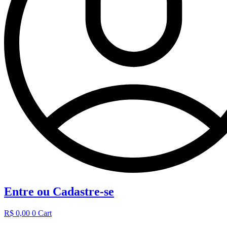
Entre ou Cadastre-se
R$
0,00
0
Cart