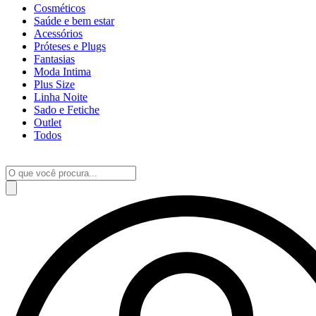
Cosméticos
Saúde e bem estar
Acessórios
Próteses e Plugs
Fantasias
Moda Intima
Plus Size
Linha Noite
Sado e Fetiche
Outlet
Todos
Pesquisar
produtos