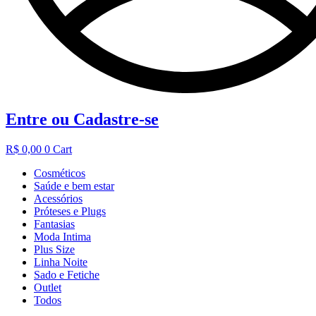
Entre ou Cadastre-se
R$
0,00
0
Cart
Cosméticos
Saúde e bem estar
Acessórios
Próteses e Plugs
Fantasias
Moda Intima
Plus Size
Linha Noite
Sado e Fetiche
Outlet
Todos