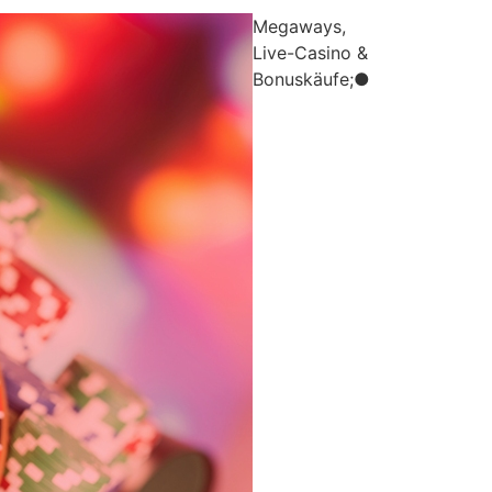
Megaways,
Live-Casino &
Bonuskäufe;●