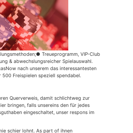
Zahlungsmethoden;● Treueprogramm, VIP-Club
ung & abwechslungsreicher Spielauswahl.
egasNow nach unserem das interessantesten
 500 Freispielen speziell spendabel.
eren Querverweis, damit schlichtweg zur
 bringen, falls unsereins den für jedes
usguthaben eingeschaltet, unser respons im
e schier lohnt. As part of ihnen