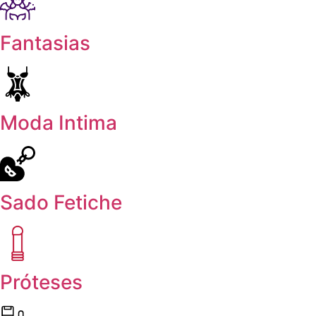
Fantasias
Moda Intima
Sado Fetiche
Próteses