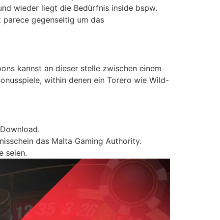
 wieder liegt die Bedürfnis inside bspw.
t parece gegenseitig um das
pons kannst an dieser stelle zwischen einem
onusspiele, within denen ein Torero wie Wild-
m Download.
isschein das Malta Gaming Authority.
e seien.