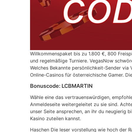
Willkommenspaket bis zu 1.800 €, 800 Freis
und regelmäßige Turniere. VegasNow schwöre
Welches Bekannte persönlichkeit-Sender via 
Online-Casinos für österreichische Gamer. Die
Bonuscode: LCBMARTIN
Wähle eine das vertrauenswürdigen, empfohlen
Anmeldeseite weitergeleitet zu sie sind. Ach
unser Seite ansprechen, an ihr du neugierig b
Kasino zuteilen kannst.
Haschen Die leser vorstellung wie hoch der R