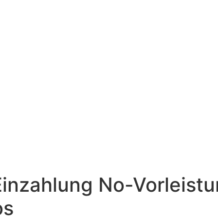
Einzahlung No-Vorleist
os