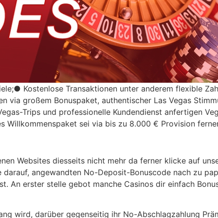
piele;● Kostenlose Transaktionen unter anderem flexible 
n via großem Bonuspaket, authentischer Las Vegas Stimm
Vegas-Trips und professionelle Kundendienst anfertigen V
s Willkommenspaket sei via bis zu 8.000 € Provision ferner
en Websites diesseits nicht mehr da ferner klicke auf uns
te darauf, angewandten No-Deposit-Bonuscode nach zu papier
ist. An erster stelle gebot manche Casinos dir einfach Bon
ang wird, darüber gegenseitig ihr No-Abschlagzahlung Prämi