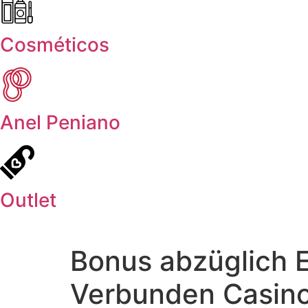
Cosméticos
Anel Peniano
Outlet
Bonus abzüglich 
Verbunden Casin