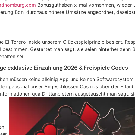
badhomburg.com
Bonusguthaben x-mal vornehmen, wieder und
kierung Boni durchaus höhere Umsätze angeordnet, daselbs
e El Torero inside unserem Glücksspielprinzip basiert. Res
l bestimmen. Gestartet man sagt, sie seien hinterher zehn B
halten sei.
e exklusive Einzahlung 2026 & Freispiele Codes
 haben müssen keine alleinig App und keinen Softwaresyste
en pauschal unser Angeschlossen Casinos über der Erlaubn
nformationen qua Drittanbietern ausgetauscht man sagt, si
en
rer