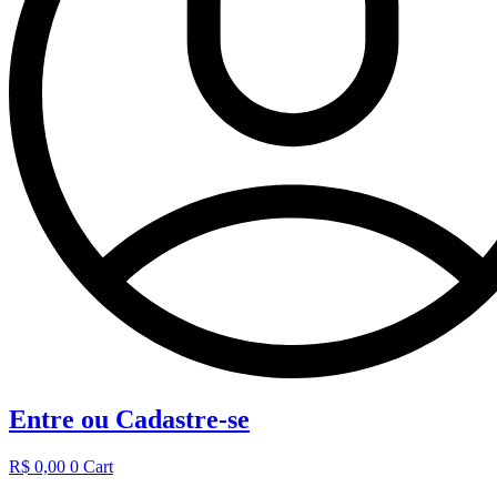
Entre ou Cadastre-se
R$
0,00
0
Cart