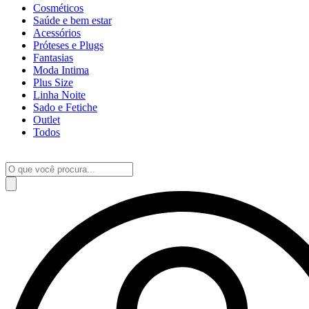
Cosméticos
Saúde e bem estar
Acessórios
Próteses e Plugs
Fantasias
Moda Intima
Plus Size
Linha Noite
Sado e Fetiche
Outlet
Todos
Pesquisar
produtos