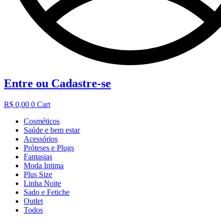
Entre ou Cadastre-se
R$
0,00
0
Cart
Cosméticos
Saúde e bem estar
Acessórios
Próteses e Plugs
Fantasias
Moda Intima
Plus Size
Linha Noite
Sado e Fetiche
Outlet
Todos