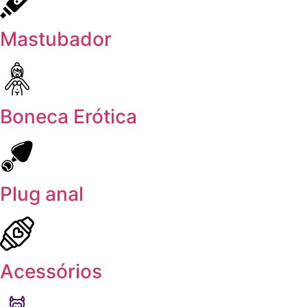
Mastubador
Boneca Erótica
Plug anal
Acessórios