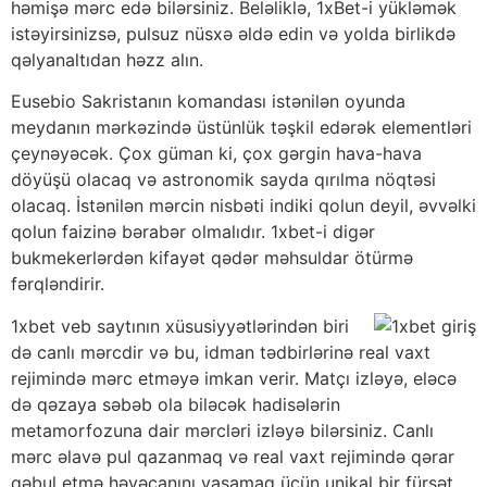
həmişə mərc edə bilərsiniz. Beləliklə, 1xBet-i yükləmək
istəyirsinizsə, pulsuz nüsxə əldə edin və yolda birlikdə
qəlyanaltıdan həzz alın.
Eusebio Sakristanın komandası istənilən oyunda
meydanın mərkəzində üstünlük təşkil edərək elementləri
çeynəyəcək. Çox güman ki, çox gərgin hava-hava
döyüşü olacaq və astronomik sayda qırılma nöqtəsi
olacaq. İstənilən mərcin nisbəti indiki qolun deyil, əvvəlki
qolun faizinə bərabər olmalıdır. 1xbet-i digər
bukmekerlərdən kifayət qədər məhsuldar ötürmə
fərqləndirir.
1xbet veb saytının xüsusiyyətlərindən biri
də canlı mərcdir və bu, idman tədbirlərinə real vaxt
rejimində mərc etməyə imkan verir. Matçı izləyə, eləcə
də qəzaya səbəb ola biləcək hadisələrin
metamorfozuna dair mərcləri izləyə bilərsiniz. Canlı
mərc əlavə pul qazanmaq və real vaxt rejimində qərar
qəbul etmə həyəcanını yaşamaq üçün unikal bir fürsət