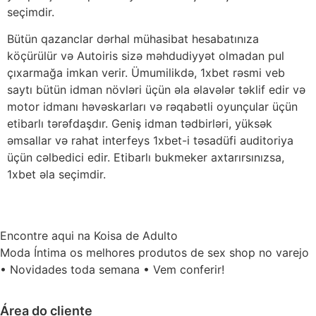
seçimdir.
Bütün qazanclar dərhal mühasibat hesabatınıza
köçürülür və Autoiris sizə məhdudiyyət olmadan pul
çıxarmağa imkan verir. Ümumilikdə, 1xbet rəsmi veb
saytı bütün idman növləri üçün əla əlavələr təklif edir və
motor idmanı həvəskarları və rəqabətli oyunçular üçün
etibarlı tərəfdaşdır. Geniş idman tədbirləri, yüksək
əmsallar və rahat interfeys 1xbet-i təsadüfi auditoriya
üçün cəlbedici edir. Etibarlı bukmeker axtarırsınızsa,
1xbet əla seçimdir.
Encontre aqui na Koisa de Adulto
Moda Íntima os melhores produtos de sex shop no varejo
• Novidades toda semana • Vem conferir!
Área do cliente