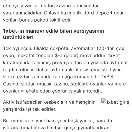
etməyi sevənlər mütləq kazino bonusundan
yararlanmalıdırlar. Onlayn kazino ilk dörd depozit üçün
verilən bonus paketi təklif edir.
1xbet-in manevr edilə bilən versiyasının
üstünlükləri
Tək oyunçulu filialda cekpotlu avtomatlar (20-dən çox
oyun, mükafat fondları $-a qədər) mövcuddur. 1xBet
kataloqunda tanınmış provayderlərdən yüzlərlə avtomat
təqdim olunur. Rahat avtomatik filtr sistemi istədiyiniz
slotu tez bir zamanda tapmağa kömək edir. 1xBet
Casino, slotlar, müasir kazino, stolüstü oyunlar və mərc
oyunlarını əhatə edən çoxfunksiyalı antendir.
Aktiv istifadəçilər keşbek alır və həmçinin
yarışlarda iştirak edirlər.
Bu, mobil versiyanı həm yeni başlayanlar, həm də
istifadə rahatlığı və limitsiz girişi qiymətləndirən