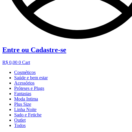
Entre ou Cadastre-se
R$
0,00
0
Cart
Cosméticos
Saúde e bem estar
Acessórios
Próteses e Plugs
Fantasias
Moda Intima
Plus Size
Linha Noite
Sado e Fetiche
Outlet
Todos