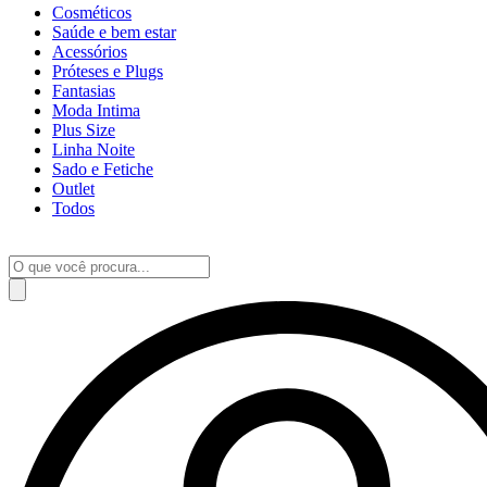
Cosméticos
Saúde e bem estar
Acessórios
Próteses e Plugs
Fantasias
Moda Intima
Plus Size
Linha Noite
Sado e Fetiche
Outlet
Todos
Pesquisar
produtos