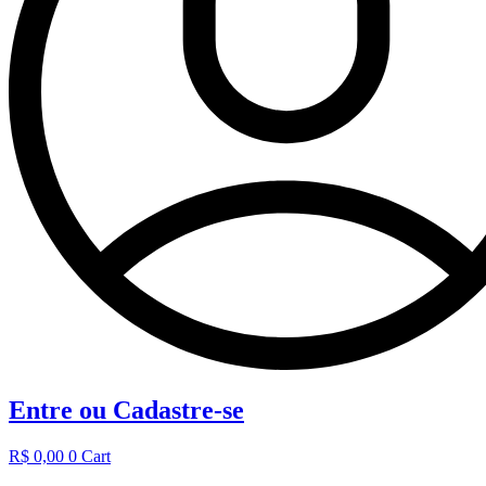
Entre ou Cadastre-se
R$
0,00
0
Cart