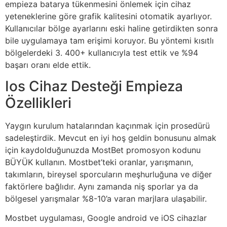
empieza batarya tükenmesini önlemek için cihaz
yeteneklerine göre grafik kalitesini otomatik ayarlıyor.
Kullanıcılar bölge ayarlarını eski haline getirdikten sonra
bile uygulamaya tam erişimi koruyor. Bu yöntemi kısıtlı
bölgelerdeki 3. 400+ kullanıcıyla test ettik ve %94
başarı oranı elde ettik.
Ios Cihaz Desteği Empieza
Özellikleri
Yaygın kurulum hatalarından kaçınmak için prosedürü
sadeleştirdik. Mevcut en iyi hoş geldin bonusunu almak
için kaydolduğunuzda MostBet promosyon kodunu
BÜYÜK kullanın. Mostbet’teki oranlar, yarışmanın,
takımların, bireysel sporcuların meşhurluğuna ve diğer
faktörlere bağlıdır. Aynı zamanda niş sporlar ya da
bölgesel yarışmalar %8-10’a varan marjlara ulaşabilir.
Mostbet uygulaması, Google android ve iOS cihazlar