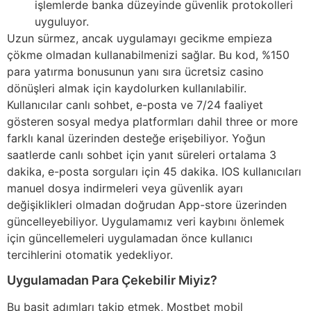
işlemlerde banka düzeyinde güvenlik protokolleri
uyguluyor.
Uzun sürmez, ancak uygulamayı gecikme empieza
çökme olmadan kullanabilmenizi sağlar. Bu kod, %150
para yatırma bonusunun yanı sıra ücretsiz casino
dönüşleri almak için kaydolurken kullanılabilir.
Kullanıcılar canlı sohbet, e-posta ve 7/24 faaliyet
gösteren sosyal medya platformları dahil three or more
farklı kanal üzerinden desteğe erişebiliyor. Yoğun
saatlerde canlı sohbet için yanıt süreleri ortalama 3
dakika, e-posta sorguları için 45 dakika. IOS kullanıcıları
manuel dosya indirmeleri veya güvenlik ayarı
değişiklikleri olmadan doğrudan App-store üzerinden
güncelleyebiliyor. Uygulamamız veri kaybını önlemek
için güncellemeleri uygulamadan önce kullanıcı
tercihlerini otomatik yedekliyor.
Uygulamadan Para Çekebilir Miyiz?
Bu basit adımları takip etmek, Mostbet mobil