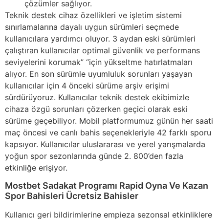
çözümler sağlıyor.
Teknik destek cihaz özellikleri ve işletim sistemi
sınırlamalarına dayalı uygun sürümleri seçmede
kullanıcılara yardımcı oluyor. 3 aydan eski sürümleri
çalıştıran kullanıcılar optimal güvenlik ve performans
seviyelerini korumak” “için yükseltme hatırlatmaları
alıyor. En son sürümle uyumluluk sorunları yaşayan
kullanıcılar için 4 önceki sürüme arşiv erişimi
sürdürüyoruz. Kullanıcılar teknik destek ekibimizle
cihaza özgü sorunları çözerken geçici olarak eski
sürüme geçebiliyor. Mobil platformumuz günün her saati
maç öncesi ve canlı bahis seçenekleriyle 42 farklı sporu
kapsıyor. Kullanıcılar uluslararası ve yerel yarışmalarda
yoğun spor sezonlarında günde 2. 800’den fazla
etkinliğe erişiyor.
Mostbet Sadakat Programı Rapid Oyna Ve Kazan
Spor Bahisleri Ücretsiz Bahisler
Kullanıcı geri bildirimlerine empieza sezonsal etkinliklere