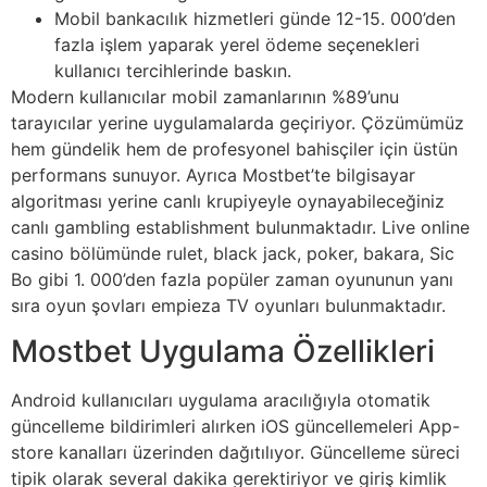
Mobil bankacılık hizmetleri günde 12-15. 000’den
fazla işlem yaparak yerel ödeme seçenekleri
kullanıcı tercihlerinde baskın.
Modern kullanıcılar mobil zamanlarının %89’unu
tarayıcılar yerine uygulamalarda geçiriyor. Çözümümüz
hem gündelik hem de profesyonel bahisçiler için üstün
performans sunuyor. Ayrıca Mostbet’te bilgisayar
algoritması yerine canlı krupiyeyle oynayabileceğiniz
canlı gambling establishment bulunmaktadır. Live online
casino bölümünde rulet, black jack, poker, bakara, Sic
Bo gibi 1. 000’den fazla popüler zaman oyununun yanı
sıra oyun şovları empieza TV oyunları bulunmaktadır.
Mostbet Uygulama Özellikleri
Android kullanıcıları uygulama aracılığıyla otomatik
güncelleme bildirimleri alırken iOS güncellemeleri App-
store kanalları üzerinden dağıtılıyor. Güncelleme süreci
tipik olarak several dakika gerektiriyor ve giriş kimlik