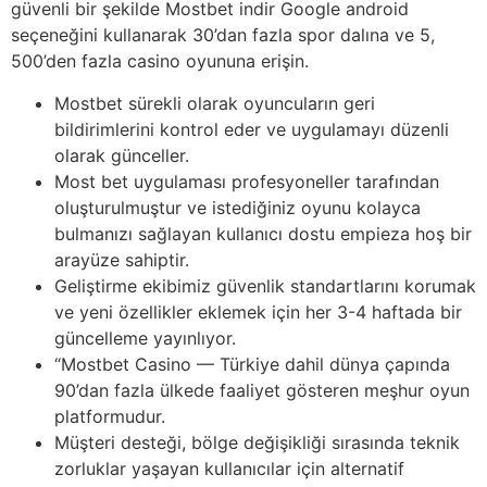
güvenli bir şekilde Mostbet indir Google android
seçeneğini kullanarak 30’dan fazla spor dalına ve 5,
500’den fazla casino oyununa erişin.
Mostbet sürekli olarak oyuncuların geri
bildirimlerini kontrol eder ve uygulamayı düzenli
olarak günceller.
Most bet uygulaması profesyoneller tarafından
oluşturulmuştur ve istediğiniz oyunu kolayca
bulmanızı sağlayan kullanıcı dostu empieza hoş bir
arayüze sahiptir.
Geliştirme ekibimiz güvenlik standartlarını korumak
ve yeni özellikler eklemek için her 3-4 haftada bir
güncelleme yayınlıyor.
“Mostbet Casino — Türkiye dahil dünya çapında
90’dan fazla ülkede faaliyet gösteren meşhur oyun
platformudur.
Müşteri desteği, bölge değişikliği sırasında teknik
zorluklar yaşayan kullanıcılar için alternatif